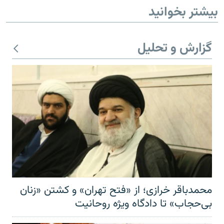
بیشتر بخوانید
گزارش و تحلیل
محمدباقر خرازی؛ از «فتح تهران» و کشتن «زنان
بی‌حجاب» تا دادگاه ویژه روحانیت