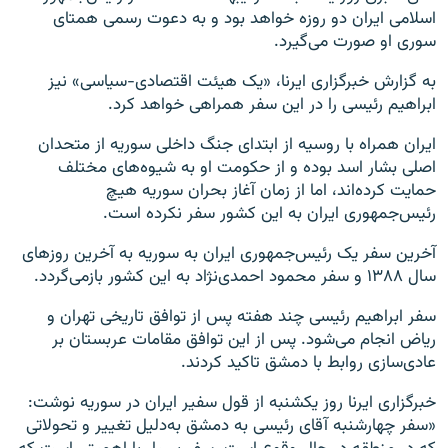
اسلامی ایران دو روزه خواهد بود و به دعوت رسمی همتای
سوری او صورت می‌گیرد.
به گزارش خبرگزاری ایرنا، «یک هیئت اقتصادی-سیاسی» نیز
ابراهیم رئیسی را در این سفر همراهی خواهد کرد.
ایران همراه با روسیه از ابتدای جنگ داخلی سوریه از متحدان
اصلی بشار اسد بوده و از حکومت او به شیوه‌های مختلف
حمایت کرده‌اند، اما از زمان آغاز بحران سوریه هیچ
رئيس‌جمهوری ایران به این کشور سفر نکرده است.
آخرین سفر یک رئیس‌جمهوری ایران به سوریه به آخرین روزهای
سال ۱۳۸۸ و سفر محمود احمدی‌نژاد به این کشور بازمی‌گردد.
سفر ابراهیم رئیسی چند هفته پس از توافق تاریخی تهران و
ریاض انجام می‌شود. پس از این توافق مقامات عربستان بر
عادی‌سازی روابط با دمشق تاکید کردند.
خبرگزاری ایرنا روز یکشنبه از قول سفیر ایران در سوریه نوشت:
«سفر چهارشنبه آقای رئیسی به دمشق به‌دلیل تغییر و تحولاتی