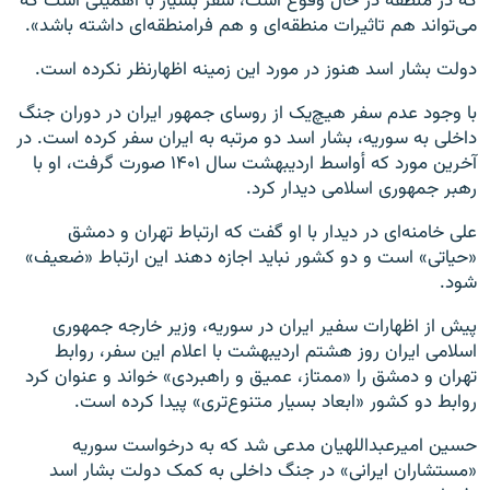
که در منطقه در حال وقوع است، سفر بسیار با اهمیتی است که
می‌تواند هم تاثیرات منطقه‌ای و هم فرامنطقه‌ای داشته باشد».
دولت بشار اسد هنوز در مورد این زمینه اظهارنظر نکرده است.
با وجود عدم سفر هیچ‌یک از روسای جمهور ایران در دوران جنگ
داخلی به سوریه، بشار اسد دو مرتبه به ایران سفر کرده است. در
آخرین مورد که أواسط اردیبهشت سال ۱۴۰۱ صورت گرفت، او با
رهبر جمهوری اسلامی دیدار کرد.
علی خامنه‌ای در دیدار با او گفت که ارتباط تهران و دمشق
«حیاتی» است و دو کشور نباید اجازه دهند این ارتباط «ضعیف»
شود.
پیش از اظهارات سفیر ایران در سوریه، وزیر خارجه جمهوری
اسلامی ایران روز هشتم اردیبهشت با اعلام این سفر، روابط
تهران و دمشق را «ممتاز، عمیق و راهبردی» خواند و عنوان کرد
روابط دو کشور «ابعاد بسیار متنوع‌تری» پیدا کرده است.
حسین امیرعبداللهیان مدعی شد که به درخواست سوریه
«مستشاران ایرانی» در جنگ داخلی به کمک دولت بشار اسد