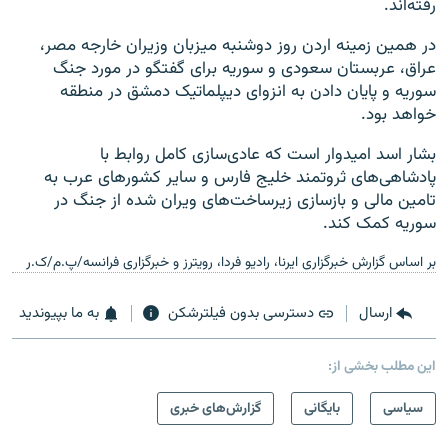
رفته‌اند.
در همین زمینه اردن روز دوشنبه میزبان وزیران خارجه مصر،
عراق، عربستان سعودی و سوریه برای گفتگو در مورد جنگ
سوریه و پایان دادن به انزوای دیپلماتیک دمشق در منطقه
خواهد بود.
بشار اسد امیدوار است که عادی‌سازی کامل روابط با
پادشاهی‌های ثروتمند خلیج فارس و سایر کشورهای عرب به
تامین مالی و بازسازی زیرساخت‌های ویران شده از جنگ در
سوریه کمک کند.
بر اساس گزارش خبرگزاری ایرنا، رادیو فردا، رویترز و خبرگزاری فرانسه/پ.م/ک.ر
ارسال
دسترسی بدون فیلترشکن
به ما بپیوندید
این مطلب بخشی از:
سیاسی
بایگانی
گزارش‌های خبری