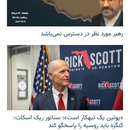
رهبر مورد نظر در دسترس نمی‌باشد
«پوتین یک تبهکار است»؛ سناتور ریک اسکات:
کنگره باید روسیه را پاسخگو کند