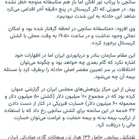
سانچی با پرتاب نور افکن اما باز هم متاسفانه متوجه خطر نشده
بود. در صورتی که اگر کریستال در پنج دقیقه آخر اقدامی می‌کرد
شاهد این حادثه به این شدت نبودیم».
وی افزود: «متاسفانه سانچی در لحظه گرفتار شده بود و امکان
نجاتی وجود نداشت و در ساعت ۱۹:۵۰ به وقت محلی با کشتی
کریستال برخورد کرد».
این مقام سازمان بنادر و دریانوردی ایران اما در اظهارات خود
اشاره نکرد که گام بعدی چه خواهد بود و چگونه می‌توان
اختلافات بر سر تعیین مقصر اصلی حادثه را برطرف کرد یا مسئله
بیمه آن چه می‌شود.
پیش از این مرکز پژوهش‌های مجلس ایران در گزارشی عنوان
کرده بود که در مجموع ۱۱۰ میلیون دلار (کشتی ۵۰ میلیون دلار و
محموله ۶۰ میلیون دلار) خسارت فیزیکی در کنار از دست دادن
۳۲ خدمه در این سانحه برای کشتی سانچی رخ داد که با استفاده
از ترکیب بیمه بدنه و بیمه حمایت و غرامت می‌توان خسارت
مالی را دریافت کرد.
نفتکش سانچی حامل ۱۳۶ هزار تن میعانات گازی صادراتی ایران