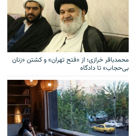
محمدباقر خرازی؛ از «فتح تهران» و کشتن «زنان
بی‌حجاب» تا دادگاه