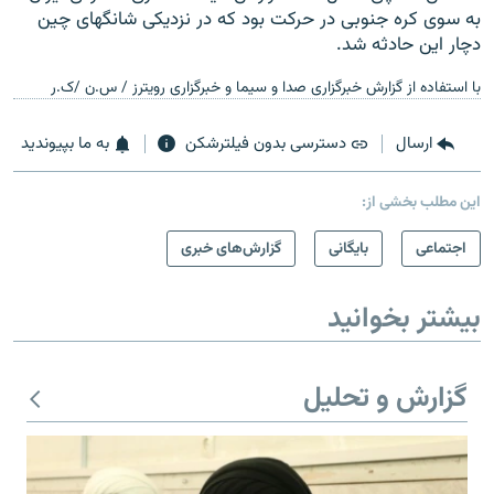
به سوی کره جنوبی در حرکت بود که در نزدیکی شانگهای چین
دچار این حادثه شد.
با استفاده از گزارش خبرگزاری صدا و سیما و خبرگزاری رویترز / س.ن /ک.ر
ارسال
دسترسی بدون فیلترشکن
به ما بپیوندید
این مطلب بخشی از:
اجتماعی
بایگانی
گزارش‌های خبری
بیشتر بخوانید
گزارش و تحلیل