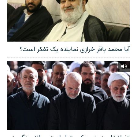
آیا محمد باقر خرازی نماینده یک تفکر است؟