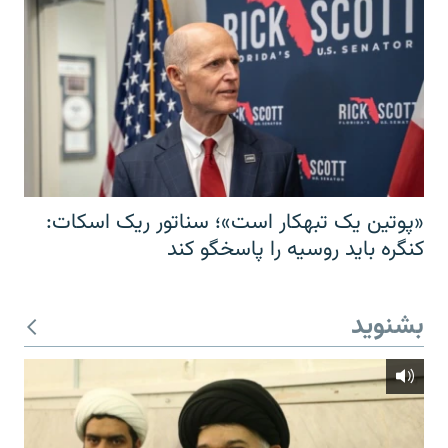
«پوتین یک تبهکار است»؛ سناتور ریک اسکات:
کنگره باید روسیه را پاسخگو کند
بشنوید