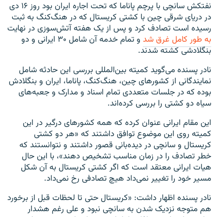
نفتکش سانچی با پرچم پاناما که تحت اجاره ایران بود روز ۱۶ دی
در دریای شرقی چین با کشتی کریستال که در هنگ‌کنگ به ثبت
رسیده است تصادف کرد و پس از یک هفته آتش‌سوزی در نهایت
به طور کامل غرق شد
و تمام خدمه آن شامل ۳۰ ایرانی و دو
بنگلادشی کشته شدند.
نادر پسنده می‌گوید کمیته بین‌المللی بررسی این حادثه شامل
نمایندگانی از کشورهای چین، هنگ‌کنگ، پاناما، ایران و بنگلادش
بوده که در جلسات متعددی تمام اسناد و مدارک و جعبه‌های
سیاه دو کشتی را بررسی کرده‌اند.
این مقام ایرانی عنوان کرده که همه کشورهای درگیر در این
کمیته روی این موضوع توافق داشتند که «هر دو کشتی
کریستال و سانچی در دیده‌بانی قصور داشتند و نتوانستند که
خطر تصادف را در زمان مناسب تشخیص دهند»، با این حال
هیات ایرانی معتقد است که اگر کشتی کریستال به آن شکل
مسیر خود را تغییر نمی‌داد هیچ تصادفی رخ نمی‌داد.
نادر پسنده اظهار داشت: «کریستال حتی تا لحظات قبل از برخورد
هم متوجه نزدیک شدن به سانچی نبود و علی رغم هشدار