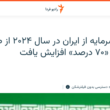
خروج سرمایه از ای
 یافت
دسترسی بدون فیلترشکن