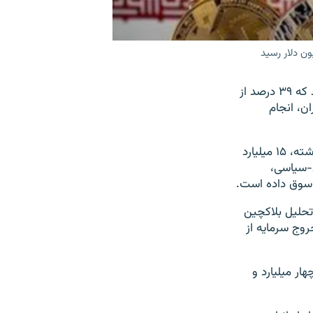
گزارشی تازه که توسط شرکت آمریکایی «چینالیسیس» منتشر شده است نشان می‌دهد که ۳۹ درصد از
له ایران، انجام
در این گزارش آمده است که نهادها و کشورهای تحت تحریم ایالات متحده در سال گذشته، ۱۵ میلیارد
ی-سیاسی،
ا سوق داده است.
حلیل بلاکچین
خروج سرمایه از
زها به چهار میلیارد و