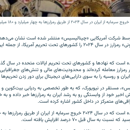
ق رمزارزها به چهار میلیارد و ۱۸۰ میلیون دلار رسید
«معاملات غیرقانونی» رمزارز در سال ۲۰۲۴ را کشورهای تحت تحریم آمریکا، از جم
 دلار رمزارز معامله کرده‌اند و محدودیت‌های مالی و تنش‌های جغرافیای
یران و روسیه را به سوی دارایی‌های دیجیتال برای دور زدن تحریم‌ه
»، مستقر در نیویورک، که به طور تخصصی به ردیابی بیت‌کوین و ت
رش اخیر خود از وابستگی رو به رشد ایران به رمزارزها خبر داده و به 
افی‌های متمرکز در داخل کشور اشاره کرده است.
در این گزارش آمده است که در سال ۲۰۲۴ خروج سرمایه از ایران از طریق رمزار