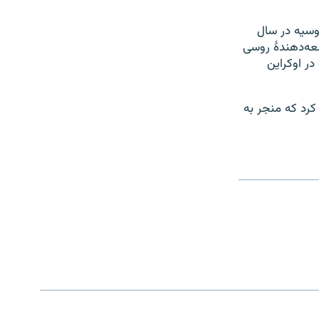
روسیه در سال
 سه توسعه‌دهندهٔ روسی
در اوکراین
دم کرد که منجر به