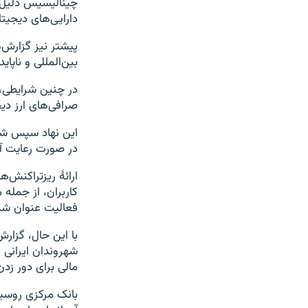
چینالیسیس دلیل ای
دارایی‌های دیجیت
پیشتر نیز گزارش‌ه
بین‌المللی و ناپا
صرافی‌های ارز دی
این نهاد سپس شرای
در صورت رعایت آن
ارائهٔ ریزتراکنش
کاربران، از جمله 
فعالیت عنوان ش
با این حال، گزار
شهروندان ایرانی 
مالی برای دور زدن
بانک مرکزی روسیه 