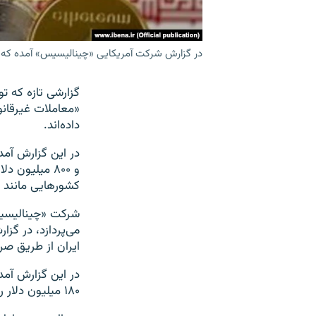
در گزارش شرکت آمریکایی «چینالیسیس» آمده که خروج سرمایه از ایران در سال ۲۰۲۴ از طری
داده‌اند.
و ۸۰۰ میلیون
کشورهایی مانند ا
شرکت «چینالیسیس
می‌پردازد، در گزا
ایران از طریق صر
۱۸۰ میلیون دلار رسید که نسبت به سال قبل ۷۰ درصد افزایش یافته است.