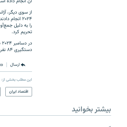
آن انجام داده اس
از سوی دیگر، آژا
را به دلیل جمع‌آو
تحریم کرد.
در
دستگیری ۸۴ نفر و ضبط بیش از ۲۰ میلیون یورو پول نقد و رمزارز شد.
ارسال
این مطلب بخشی از:
اقتصاد ایران
بیشتر بخوانید