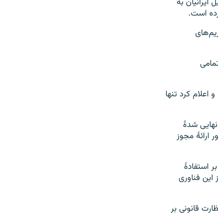
 ایرانیان به
رده است.
یم‌های
ه‌های پرداخت تمامی
 اعلام کرد تنها
نهایی شدهٔ
 ارائهٔ مجوز
 استفادهٔ
 این فناوری
ظارت قانونی بر