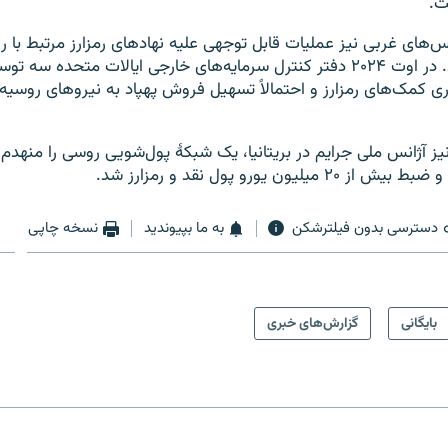
ت.
نس‌های غربی نیز عملیات قابل توجهی علیه نهادهای رمزارز مرتبط با 
۲۰۲۴ انجام دادند. در اوت ۲۰۲۴ دفتر کنترل سرمایه‌های خارجی ایالات متحده
ری کمک‌های رمزارز و احتمالاً تسهیل فروش پهپاد به نیروهای روسیه 
 دسامبر ۲۰۲۴ نیز آژانس ملی جرایم در بریتانیا، یک شبکهٔ پول‌شویی روسی را منه
دسترسی بدون فیلترشکن
به ما بپیوندید
نسخه چاپی
بایگانی
گزارش‌های خبری