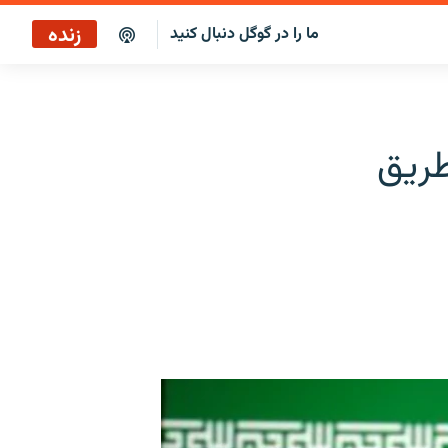
زنده
ما را در گوگل دنبال کنید
پخش آنلاین
پخش رادیویی
ران در سال ۲۰۲۴ از طریق
پخش آنلاین
پخش ماهواره‌ای