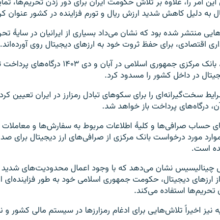
ن امر را، علاوه بر تلاش حکومت ایران برای دور زدن تحریم‌ها، تمایل
ال به دلیل کاهش شدید ارزش ریال و تورم فزاینده در کشور عنوان ک
ایی منتشر شده بود که نشان می‌داد بسیاری از ایرانیان در سایهٔ تحر
یداری اقتصادی، برای حفظ ثروت خود به ارزهای دیجیتال روی آورده‌اند.
در چنین شرایطی، بانک مرکزی جمهوری اسلامی در آبان و دی ۱۴۰۳ درگا
جیتال در داخل کشور را مسدود کرد.
ط سخت‌گیرانه‌ای را برای سکوهای تبادل رمزارز در ایران تعیین کرد و
، درگاه‌های پرداخت باز خواهد شد.
‌های حساب صرافی‌ها و کلیهٔ اطلاعات مربوط به سفارش‌ها و معاملات 
موارد مورد درخواست بانک مرکزی از صرافی‌های ارز دیجیتال برای صدور
ده است.
ش چینالیسیس نشان می‌دهد که با وجود اعمال محدودیت‌های شدید بر
از ارزهای دیجیتال، حکومت جمهوری اسلامی خود به طور فزاینده‌ای از
 تحریم‌ها استفاده می‌کند.
نیز اخیراً تلاش‌هایی برای ادغام رمزارز‌ها در سیستم مالی کشور و ن