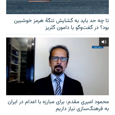
تا چه حد باید به گشایش تنگهٔ هرمز خوشبین
بود؟ در گفت‌وگو با دامون گلریز
محمود امیری مقدم: برای مبارزه با اعدام در ایران
به فرهنگ‌سازی نیاز داریم