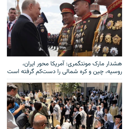
هشدار مارک مونتگمری: آمریکا محور ایران،
روسیه، چین و کره شمالی را دست‌کم گرفته است