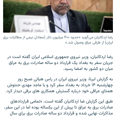
زبان‌های دیگر
رضا اردکانیان می‌گوید «حدود ۴۰۰ میلیون دلار (معادل نیمی از مطالبات برق
ایران) از طرفی عراق وصول شد.»
رضا اردکانیان، وزیر نیروی جمهوری اسلامی ایران گفته است در
جریان سفر به بغداد یک قرارداد دو ساله صادرات برق به عراق
میان دو کشور به امضا رسید.
به گزارش ایرنا، وزیر نیروی ایران در راس هیاتی صبح روز
چهارشنبه ۱۴ خرداد به بغداد سفر کرد و با ماجد مهدی حنتوش
همتای عراقی خود درباره گسترش همکاری های برقی دیدار کرد.
طبق این گزارش ضا اردکانیان گفته است، «تمامی قراردادهای
صادرات برق به عراق تا پیش از این یکساله بوده اما در این سفر،
مذاکرات نهایی شده و قرارداد دو ساله صادرات برق برای سال