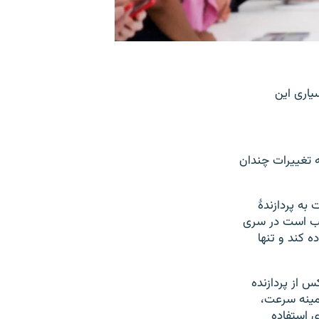
ه بسیاری این
ون ۱۳ نسبت به ۱۲ نشان می‌دهد که تغییرات چندان
بت به پردازندۀ
جالب است در سری
اده کند و تنها
مینه سرعت،
ی استفاده