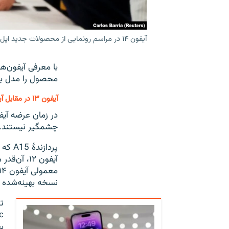
آیفون ۱۴ در مراسم رونمایی از محصولات جدید اپل
محصول را مدل بروز شده آیفون ۱۳ می‌دان
آیفون ۱۳ در مقابل آیفون ۱۴
چشمگیر نیستند. حالا آیفون ۱۴ در نسخه معمول
پردازندۀ
A15
آیفون ۱۲،
نسخه بهینه‌شده همان پردازن
تنها
c
ب