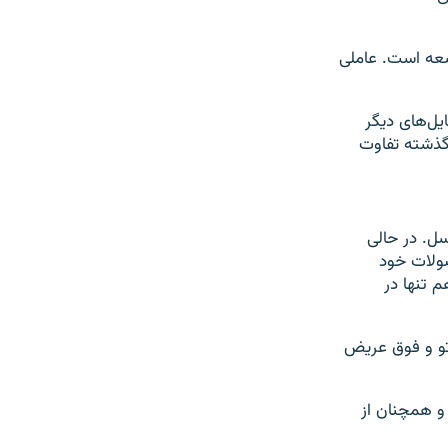
می توسعه است. عاملی
بایل‌های دیگر
گذشته تفاوت
سل. در حالی
۲۰۰ مگاپیکسلی در محصولات خود
۱۴ پرو و ۱۴ پرو مکس آن هم تنها در
 در دوربین‌ تله‌فوتو و فوق عریض
ور نیست و همچنان از