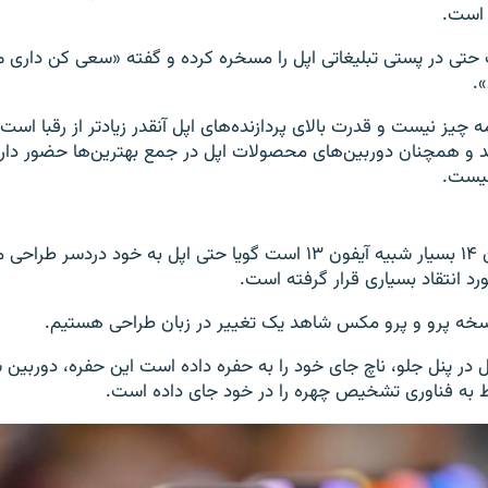
 است.
ی در پستی تبلیغاتی اپل را مسخره کرده و گفته «سعی کن داری می
.
 چیز نیست و قدرت بالای پردازنده‌های اپل آنقدر زیادتر از رقبا اس
و همچنان دوربین‌های محصولات اپل در جمع بهترین‌ها حضور دارد
نیست.
طراحی بدنه آیفون ۱۴ بسیار شبیه آیفون ۱۳ است گویا حتی اپل به خود دردس
د انتقاد بسیاری قرار گرفته است.
 نسخه پرو و پرو مکس شاهد یک تغییر در زبان طراحی هستیم.
در پنل جلو، ناچ جای خود را به حفره داده است این حفره‌، دوربین 
به فناوری تشخیص چهره را در خود جای داده است
.