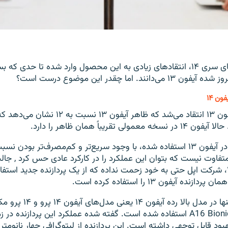
با معرفی آیفون‌های سری ۱۴، انتقاد‌های زیادی به این محصول وارد شده تا حدی ک
ند. اما چقدر این موضوع درست است؟
در زمان عرضه آیفون ۱۳ انتقاد می‌شد که ظاهر آیف
ی تقریباً همان ظاهر را دارد.
که در آیفون ۱۳ استفاده شده، با وجود سریع‌تر و کم‌مصرف‌تر بودن نس
 آن‌قدر متفاوت نیست که بتوان این عملکرد را در کارکرد عادی حس کرد , 
معمولی آیفون ۱۴، شرکت اپل حتی به خود زحمت نداده که از یک پردازنده جدید استف
ده آیفون ۱۳ را استفاده کرده است.
 در مدل بالا رده آیفون ۱۴ یعنی مدل‌‌های آیفون ۱۴ پرو و ۱۴ پرو مکس از پردازنده
A16 Bioni
استفاده شده است. گفته شده عملکرد این پردازنده در ز
هبود قابل توجهی داشته است. این پردازنده از لیتوگرافی چهار نانومتر