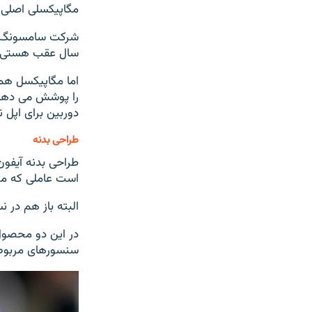
مگاپیکسلی اصلی
شرکت سامسونگ حت
سال عقب هستی»
اما مگاپیکسل همه
را پوشش می دهد 
دوربین برای اپل 
طراحی بدنه
است عاملی که مور
البته باز هم در
در این دو محصول 
سنسورهای مربوط 