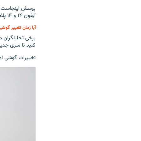
پرسش اینجاست که
آیفون ۱۴ و ۱۴ پلاس انجام نداده است.
آیا زمان تغییر گوش
برخی تحلیلگران م
کنید تا سری جدید 
تغییرات گوشی ام