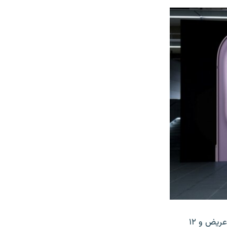
دو دوربین در پشت این محصول قرار گرفته که شامل یک دوربین ۱۲ مگاپیکسلی فوق عریض و ۱۲