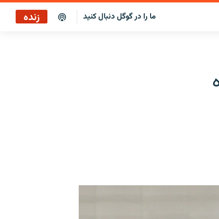
زنده
ما را در گوگل دنبال کنید
پخش آنلاین
پخش رادیویی
پخش آنلاین
پخش ماهواره‌ای