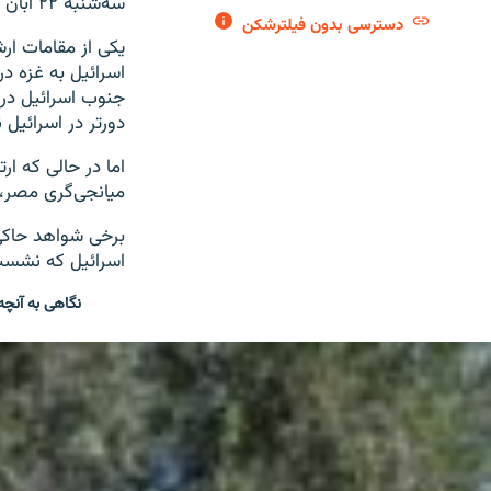
سه‌شنبه ۲۲ آبان نیز کماکان ادامه داشت.
دسترسی بدون فیلترشکن
یکی از مقامات ار
اسرائیل به غزه در
دورتر در اسرائیل نی
اما در حالی که ار
میانجی‌گری مصر، ق
برخی شواهد حاکی 
اسرائیل که نشست 
نگاهی به آنچه