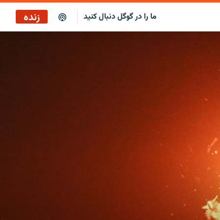
زنده
ما را در گوگل دنبال کنید
پخش آنلاین
پخش رادیویی
پخش آنلاین
پخش ماهواره‌ای