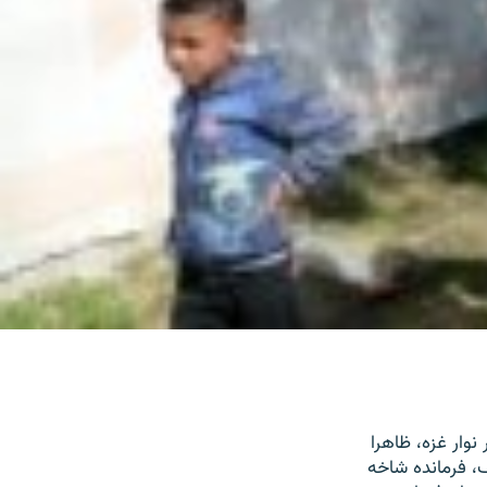
وار غزه، ظاهرا
، فرمانده شاخه