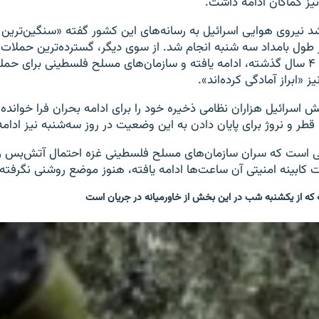
شد نیروی هوایی اسرائیل به رسانه‌های این کشور گفته «سنگین‌تری
 طول بامداد سه شنبه انجام شد. از سوی دیگر، گسترده‌ترین حملات ر
جنوب اسرائیل در ۴ سال گذشته، ادامه یافته و سازمان‌های مسلح فلسطینی برای ح
ز «ابراز آمادگی کرده‌اند».
تش اسرائیل هزاران نظامی ذخیره خود را برای ادامه بحران فرا خوانده
طر و نروژ برای پایان دادن به این وضعیت در روز سه‌شنبه نیز ادامه 
است که سران سازمان‌های مسلح فلسطینی غزه احتمال آتش‌بس را رد
کابینه امنیتی آن ساعت‌ها ادامه یافته، هنوز موضع روشنی نگرفته
 که از یکشنبه شب در این بخش از خاورمیانه در جریان است