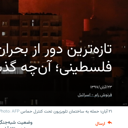
تازه‌ترین دور از بحر
فلسطینی؛ آن‌چه گ
۲۳/آبان/۱۳۹۷
فرنوش رام - اسرائیل
۲۱ آبان؛ حمله به ساختمان تلویزیون تحت کنترل حماس
Photo: AFP
وضعیت شبه‌جنگی ک
ارسال