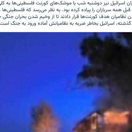
ان اسرائیل نیز دوشنبه شب با موشک‌های کورنت فلسطینی‌ها به کل
قبل همه سربازان را پیاده کرده بود. به نظر می‌رسد که فلسطینی‌ها 
کردن نظامیان هدف کورنت‌ها قرار دادند تا از وخیم شدن بحران جنگی
ه گذشته، اسرائیل بخاطر ضربه به نظامیانش آماده ورود به جنگ است)