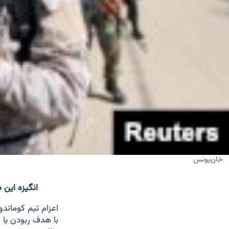
خان‌یونس
انگیزه این 
اعزام تیم کوماند
با هدف ربودن یا 