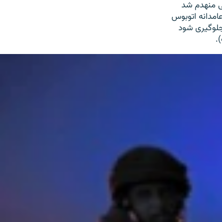
ی منهدم شد
عامدانه اتوبوس
 جلوگیری شود
.