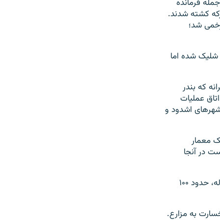
شد دیگر حماس از جمله فرمانده
رکه کشته شدند.
زخمی شد؛
در کمتر از ۲۴ ساعت شلیک شده اما
نه که بندر
شهرک در ۷ کیلومتری غزه. «اتاق عملیات
 شهرهای اشدود و
ک معمار
نست در آنجا
: یک افسر از یک یگان ویژه ارتش، یک سرباز و یک زن ۶۰ ساله، حدود ۱۰۰
ارت به مزارع.