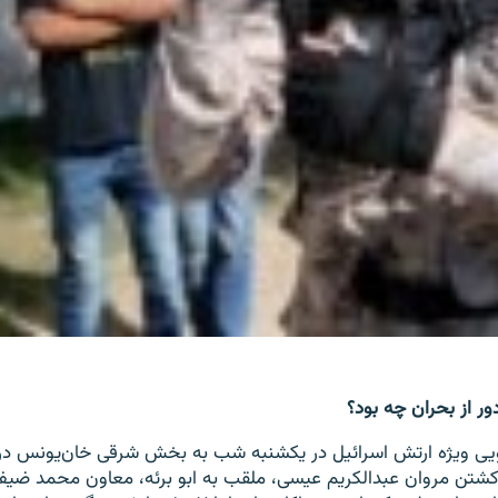
دور از بحران چه بود؟
ویی ویژه ارتش اسرائیل در یکشنبه شب به بخش شرقی خان‌یونس در ن
کشتن مروان عبدالکریم عیسی، ملقب به ابو برئه، معاون محمد ضیف