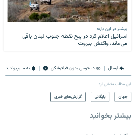
بیشتر در این باره:
اسرائیل اعلام کرد در پنج نقطه جنوب لبنان باقی
می‌ماند، واکنش بیروت
ارسال
دسترسی بدون فیلترشکن
به ما بپیوندید
این مطلب بخشی از:
جهان
بایگانی
گزارش‌های خبری
بیشتر بخوانید