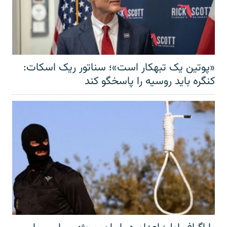
«پوتین یک تبهکار است»؛ سناتور ریک اسکات:
کنگره باید روسیه را پاسخگو کند