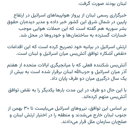
لبنان بودند صورت گرفت.
خبرگزاری رسمی لبنان از پرواز هواپیماهای اسرائیل در ارتفاع
پایین در شمال شرق این کشور خبر داده و مدیر دیده‌بان حقوق
بشر سوریه هم گفته است که این حملات هوایی موجب
خسارات گسترده به ساختمان‌ها و خودروها در محل شد.
ارتش اسرائیل در بیانیه خود تصریح کرده است که این اقدامات
«نقض آشکار» توافق آتش‌بس میان اسرائیل و لبنان است.
آتش‌بس شکننده فعلی که با میانجیگری ایالات متحده از هفتم
آذر میان اسرائیل و حزب‌الله لبنان برقرار شده است به بیش از
یک سال درگیری‌ میان دو طرف پایان داد.
با این حال دو طرف در این مدت بارها یکدیگر را به نقض توافق
آتش‌بس متهم کرده‌اند.
بر اساس این توافق، نیروهای اسرائیل می‌بایست تا ۳۰ بهمن از
جنوب لبنان خارج می‌شدند و منطقه را در اختیار ارتش لبنان و
صلح‌بان سازمان ملل قرار می‌دادند.