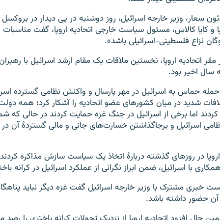
ون سعار، وزیر خارجه اسرائیل، روز دوشنبه در پی دیدار در بروکسل با
پا و کایا کالاس، مسئول سیاست خارجی اتحادیه اروپا، گفت مناسبات اس
وگان نزاع فلسطینی-اسرائیلی باشد».
 مقر اتحادیه اروپا، نخستین ملاقات یک مقام ارشد اسرائیل با رهبر
 سال اخیر بود.
 حمله حماس به اسرائیل در مهر پارسال و واکنش نظامی گسترده اسرا
لافات شدید در میان کشورهای عضو اتحادیه را آشکار کرد؛ همه دولت
دند اما برخی از اسرائیل در جنگ غزه حمایت کردند در حالی که شم
ظامی اسرائیل و برجاگذاشتن خسارت‌های جانی و مالی گستردۀ آن در 
 اروپا در روزهای گذشته دربارۀ اتخاذ یک سیاست سازش مذاکره کردند
کاری با اسرائیل، ضمن ابراز نگرانی از عملکرد اسرائیل در کرانه باخ
ست خبری مشترک با وزیر خارجه اسرائیل گفت غزه دیگر نباید پناهگا
 آن حضور داشته باشد.
ن حال افزود اتحادیه اروپا از نزدیک تحولات کرانه باختری را رصد می‌