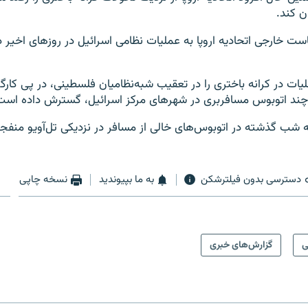
ن کند.
ت خارجی اتحادیه اروپا به عملیات نظامی اسرائیل در روزهای اخیر در
یات در کرانه باختری را در تعقیب شبه‌نظامیان فلسطینی، در پی کارگ
 چند اتوبوس مسافربری در شهرهای مرکز اسرائیل، گسترش داده است
 شب گذشته در اتوبوس‌های خالی از مسافر در نزدیکی تل‌آویو منفج
دسترسی بدون فیلترشکن
به ما بپیوندید
نسخه چاپی
ی
گزارش‌های خبری