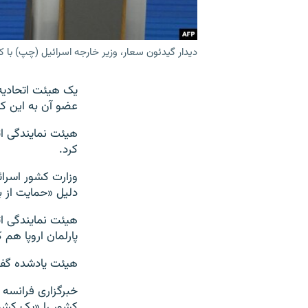
دیدار گیدئون سعار، وزیر خارجه اسرائیل (چپ) با
یک هیئت اتحادیه ا
عضو آن به این کش
هیئت نمایندگی ات
کرد.
وزارت کشور اسرائ
دلیل «حمایت از ب
هیئت نمایندگی اتح
پارلمان اروپا هم
هیئت یادشده گفت
خبرگزاری فرانسه ن
کشور را «یک کشور