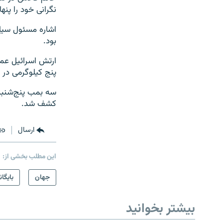
نگرانی خود را پنها
اشاره مسئول سیاس
بود.
ارتش اسرائیل عمل
پنج کیلوگرمی در
سه بمب‌ پنج‌شنبه
کشف شد.
ارسال
این مطلب بخشی از:
جهان
بایگان
بیشتر بخوانید