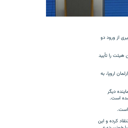
یری از ورود دو
 هیئت را تأیید
مان اروپا، به
اینده دیگر
شده است.
 است.
قاد کرده و این
با خونسردی»