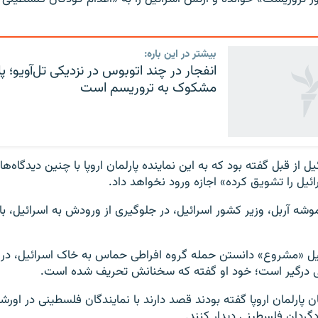
بیشتر در این باره:
انفجار در چند اتوبوس در نزدیکی تل‌آویو؛ 
مشکوک به تروریسم است
ل از قبل گفته بود که به این نماینده پارلمان اروپا با چنین دیدگاه‌ه
ئیل را تشویق کرده» اجازه ورود نخواهد داد.
وشه آربل، وزیر کشور اسرائیل، در جلوگیری از ورودش به اسرائیل، با 
ل «مشروع» دانستن حمله گروه افراطی حماس به خاک اسرائیل، در فر
 درگیر است؛ خود او گفته که سخنانش تحریف شده است.
ن پارلمان اروپا گفته بودند قصد دارند با نمایندگان فلسطینی در اورشلیم
ردان فلسطینی دیدار کنند.