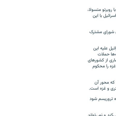
 روبرتو متسولا،
رائیل با این
ان شورای مشترک
ئیل علیه این
‌ها حملات
اری از کشورهای
غزه را محکوم
 که محور آن
تری و غزه است.
ه تروریسم شود
کند و نمی‌تواند