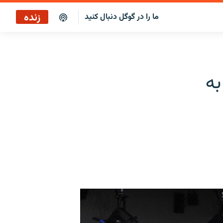
زنده
ما را در گوگل دنبال کنید
پخش آنلاین
پخش رادیویی
به
پخش آنلاین
پخش ماهواره‌ای