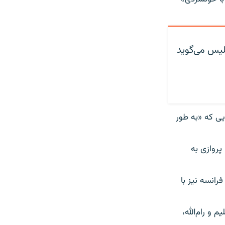
پلیس می‌گوید
ایی که «به طور
پروازی به
انسه نیز با
 و رام‌الله،