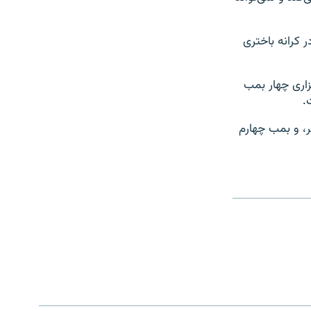
 کرانه باختری
زاری چهار بمب
.
ر، و بمب چهارم