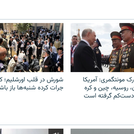
ک مونتگمری: آمریکا
شورش در قلب اورشلیم؛ کا
ن، روسیه، چین و کره
جرات کرده شنبه‌ها باز باش
 دست‌کم گرفته است