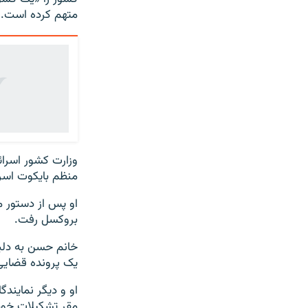
متهم کرده است.
وزارت کشور اسرائی
منظم بایکوت اسرا
او پس از دستور م
بروکسل رفت.
خانم حسن به دلی
یک پرونده قضایی
او و دیگر نمایندگا
مقر تشکیلات خودگ