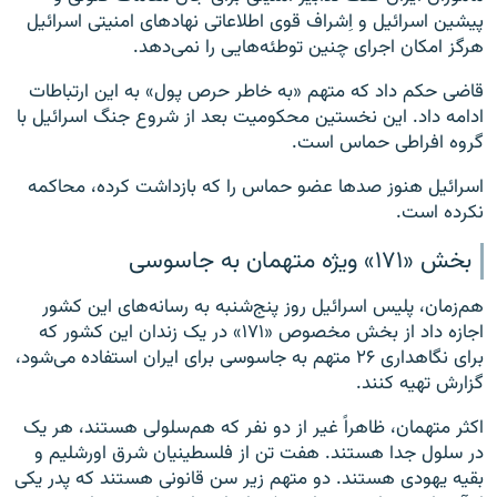
پیشین اسرائیل و اِشراف قوی اطلاعاتی نهادهای امنیتی اسرائیل
هرگز امکان اجرای چنین توطئه‌هایی را نمی‌دهد.
قاضی حکم داد که متهم «به خاطر حرص پول» به این ارتباطات
ادامه داد. این نخستین محکومیت بعد از شروع جنگ اسرائیل با
گروه افراطی حماس است.
اسرائیل هنوز صدها عضو حماس را که بازداشت کرده، محاکمه
نکرده است.
بخش «۱۷۱» ویژه متهمان به جاسوسی
هم‌زمان، پلیس اسرائیل روز پنج‌شنبه به رسانه‌های این کشور
اجازه داد از بخش مخصوص «۱۷۱» در یک زندان این کشور که
برای نگاهداری ۲۶ متهم به جاسوسی برای ایران استفاده می‌شود،
گزارش تهیه کنند.
اکثر متهمان، ظاهراً غیر از دو نفر که هم‌سلولی هستند، هر یک
در سلول جدا هستند. هفت تن از فلسطینیان شرق اورشلیم و
بقیه یهودی هستند. دو متهم زیر سن قانونی هستند که پدر یکی