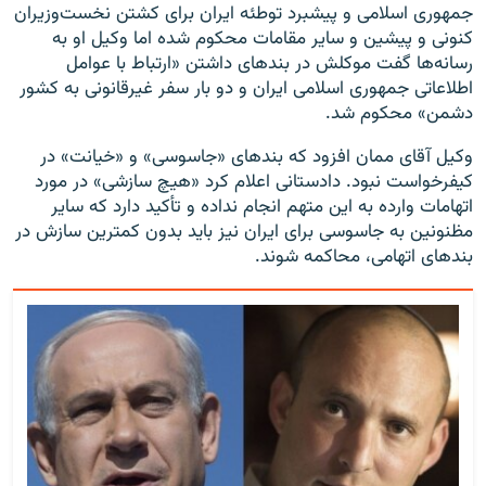
جمهوری اسلامی و پیشبرد توطئه ایران برای کشتن نخست‌وزیران
کنونی و پیشین و سایر مقامات محکوم شده اما وکیل او به
رسانه‌ها گفت موکلش در بندهای داشتن «ارتباط با عوامل
اطلاعاتی جمهوری اسلامی ایران و دو بار سفر غیرقانونی به کشور
دشمن» محکوم شد.
وکیل آقای ممان افزود که بندهای «جاسوسی» و «خیانت» در
کیفرخواست نبود. دادستانی اعلام کرد «هیچ سازشی» در مورد
اتهامات وارده به این متهم انجام نداده و تأکید دارد که سایر
مظنونین به جاسوسی برای ایران نیز باید بدون کمترین سازش در
بندهای اتهامی، محاکمه شوند.