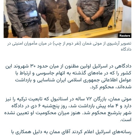
زبان‌های دیگر
تصویر آرشیوی از موتی مَمان (نفر دوم از چپ) در میان مأموران امنیتی در
دادگاه
دادگاهی در اسرائیل اولین مظنون از میان حدود ۳۰ شهروند این
کشور را که در ماه‌های گذشته به اتهام جاسوسی و ارتباط با
عوامل اطلاعاتی جمهوری اسلامی ایران شناسایی و بازداشت
شده‌اند، محکوم کرد.
موتی ممان، بازرگان ۷۲ ساله در استانبول که تابعیت ترکیه را نیز
دارد و ۴ ماه پیش بازداشت شد، روز پنج‌شنبه ۶ دی در دادگاه
شهر بئرشبع محکوم شد. هنوز میزان محکومیت او تعیین نشده
است.
رسانه‌های اسرائیل اعلام کردند آقای ممان به دلیل همکاری با