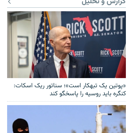
گزارش و تحلیل
«پوتین یک تبهکار است»؛ سناتور ریک اسکات:
کنگره باید روسیه را پاسخگو کند