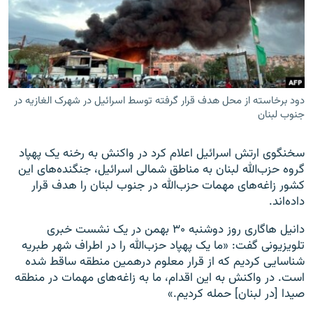
زبان‌های دیگر
دود برخاسته از محل هدف قرار گرفته توسط اسرائیل در شهرک الغازیه در
جنوب لبنان
سخنگوی ارتش اسرائیل اعلام کرد در واکنش به رخنه یک پهپاد
گروه حزب‌الله لبنان به مناطق شمالی اسرائیل، جنگنده‌های این
کشور زاغه‌های مهمات حزب‌الله در جنوب لبنان را هدف قرار
داده‌اند.
دانیل هاگاری روز دوشنبه ۳۰ بهمن در یک نشست خبری
تلویزیونی گفت: «ما یک پهپاد حزب‌الله را در اطراف شهر طبریه
شناسایی کردیم که از قرار معلوم درهمین منطقه ساقط شده
است. در واکنش به این اقدام، ما به زاغه‌های مهمات در منطقه
صیدا [در لبنان] حمله کردیم.»