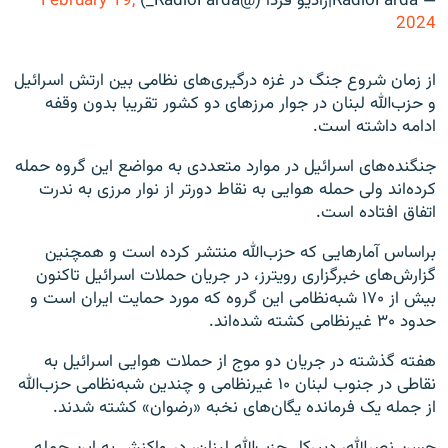
— RadioFarda‌|‌راديو فردا (@RadioFarda_)
February 19,
2024
از زمان شروع جنگ در غزه درگیری‌های نظامی بین ارتش اسرائیل
و حزب‌الله لبنان در جوار مرزهای دو کشور تقریبا بدون وقفه
ادامه داشته است.
جنگنده‌های اسرائیل در موارد متعددی به مواضع این گروه حمله
کرده‌اند ولی حمله هوایی به نقاط دورتر از نوار مرزی به ندرت
اتفاق افتاده است.
براساس آمارهایی که حزب‌الله منتشر کرده است و همچنین
گزارش‌های خبرگزاری رویترز، در جریان حملات اسرائیل تاکنون
بیش از ۱۷۰ شبه‌نظامی این گروه که مورد حمایت ایران است و
حدود ۳۰ غیرنظامی کشته شده‌اند.
هفته گذشته در جریان دو موج از حملات هوایی اسرائیل به
نقاطی در جنوب لبنان ۱۰ غیرنظامی و چندین شبه‌نظامی حزب‌الله
از جمله یک فرمانده یگان‌های نخبه «رضوان» کشته شدند.
حسن نصرالله، دبیرکل حزب‌الله لبنان، در واکنش به این حمله