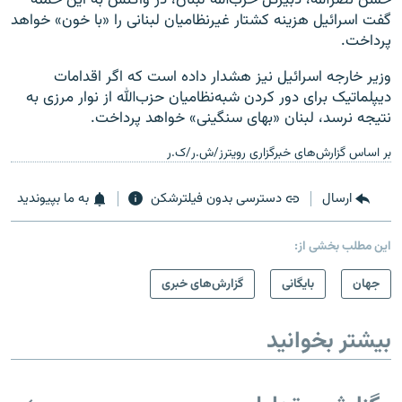
گفت اسرائیل هزینه کشتار غیرنظامیان لبنانی را «با خون» خواهد
پرداخت.
وزیر خارجه اسرائیل نيز هشدار داده است که اگر اقدامات
دیپلماتیک برای دور کردن شبه‌نظامیان حزب‌الله از نوار مرزی به
نتیجه نرسد، لبنان «بهای سنگینی» خواهد پرداخت.
بر اساس گزارش‌های خبرگزاری رویترز/ش.ر/ک.ر
ارسال
دسترسی بدون فیلترشکن
به ما بپیوندید
این مطلب بخشی از:
جهان
بایگانی
گزارش‌های خبری
بیشتر بخوانید