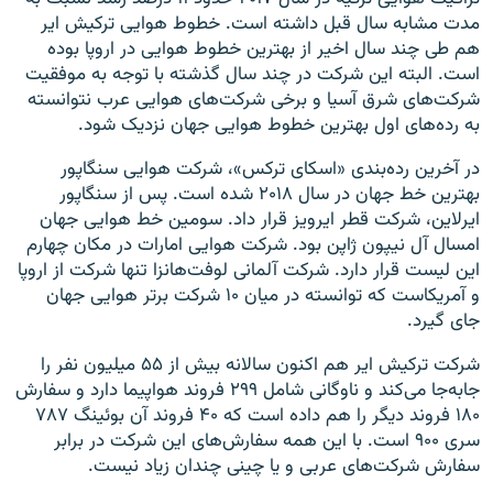
مدت مشابه سال قبل داشته است. خطوط هوایی ترکیش ایر
هم طی چند سال اخیر از بهترین خطوط هوایی در اروپا بوده
است. البته این شرکت در چند سال گذشته با توجه به موفقیت
شرکت‌های شرق آسیا و برخی شرکت‌های هوایی عرب نتوانسته
به رده‌های اول بهترین خطوط هوایی جهان نزدیک شود.
در آخرین رده‌بندی «اسکای ‌ترکس»، شرکت هوایی سنگاپور
بهترین خط جهان در سال ۲۰۱۸ شده است. پس از سنگاپور
ایرلاین، شرکت قطر ایرویز قرار داد. سومین خط هوایی جهان
امسال آل نیپون ژاپن بود. شرکت هوایی امارات در مکان چهارم
این لیست قرار دارد. شرکت آلمانی لوفت‌هانزا تنها شرکت از اروپا
و آمریکاست که توانسته در میان ۱۰ شرکت برتر هوایی جهان
جای گیرد.
شرکت ترکیش ایر هم اکنون سالانه بیش از ۵۵ میلیون نفر را
جابه‌جا می‌کند و ناوگانی شامل ۲۹۹ فروند هواپیما دارد و سفارش
۱۸۰ فروند دیگر را هم داده است که ۴۰ فروند آن بوئینگ ۷۸۷
سری ۹۰۰ است. با این همه سفارش‌های این شرکت در برابر
سفارش شرکت‌های عربی و یا چینی چندان زیاد نیست.