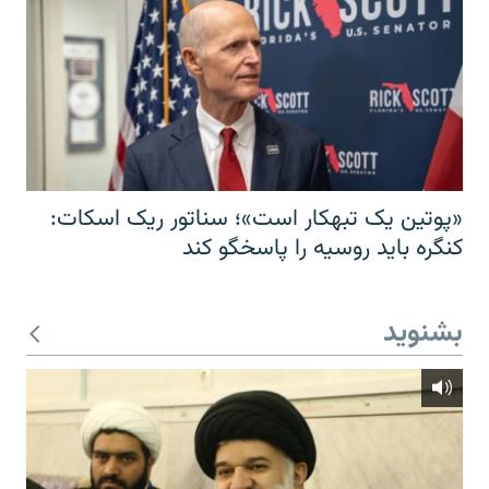
«پوتین یک تبهکار است»؛ سناتور ریک اسکات:
کنگره باید روسیه را پاسخگو کند
بشنوید