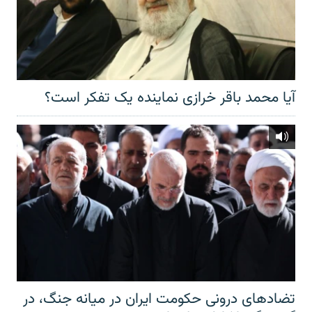
آیا محمد باقر خرازی نماینده یک تفکر است؟
تضادهای درونی حکومت ایران در میانه جنگ، در