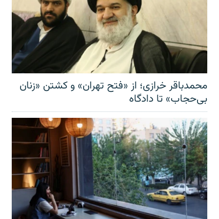
محمدباقر خرازی؛ از «فتح تهران» و کشتن «زنان
بی‌حجاب» تا دادگاه