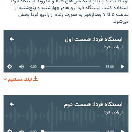
ارتباط باشید و یا از اپلیکیشن‌های IOS و اندروید ایستگاه فردا
استفاده کنید. ایستگاه فردا روزهای چهارشنبه و پنج‌شنبه از
ساعت ۵ تا ۷ بعدازظهر به صورت زنده از رادیو فردا پخش
می‌شود.
ایستگاه فردا: قسمت اول
از
رادیو فردا
No media source currently available
0:00
55:00
لینک مستقیم
ایستگاه فردا: قسمت دوم
از
رادیو فردا
No media source currently available
0:00
45:00