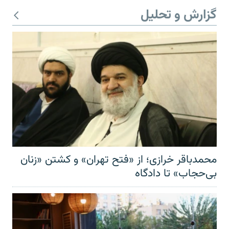
گزارش و تحلیل
محمدباقر خرازی؛ از «فتح تهران» و کشتن «زنان
بی‌حجاب» تا دادگاه