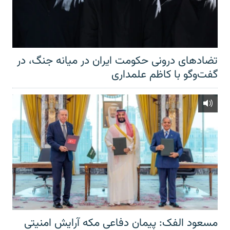
تضادهای درونی حکومت ایران در میانه جنگ، در
گفت‌‌وگو با کاظم علمداری
مسعود الفک: پیمان دفاعی مکه آرایش امنیتی