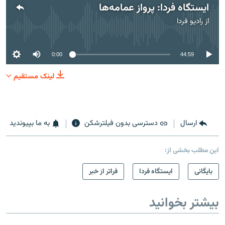
ایستگاه فردا: پرواز عمامه‌ها
از
رادیو فردا
No media source currently available
0:00
44:59
لینک مستقیم
ارسال
دسترسی بدون فیلترشکن
به ما بپیوندید
این مطلب بخشی از:
بایگانی
ایستگاه فردا
فراتر از خبر
بیشتر بخوانید