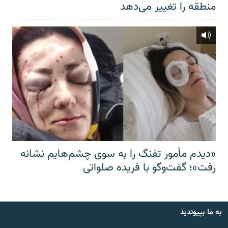
منطقه را تغییر می‌دهد
«دیدم مأمور تفنگ را به سوی چشم‌هایم نشانه
رفت»؛ گفت‌و‌گو با فریده صلواتی
به ما بپیوندید