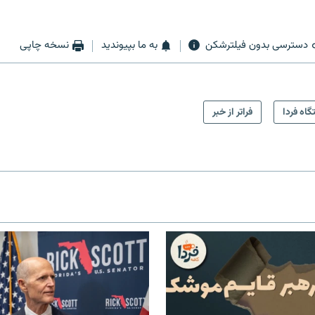
دسترسی بدون فیلترشکن
به ما بپیوندید
نسخه چاپی
گاه فردا
فراتر از خبر