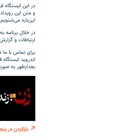
در این ایستگاه ف
و متن این رویداد
این‌باره می‌شنویم.
در خلال برنامه ب
ارتباطات و گزارش‌
بعدازظهر به صورت
بازکردن در پنج