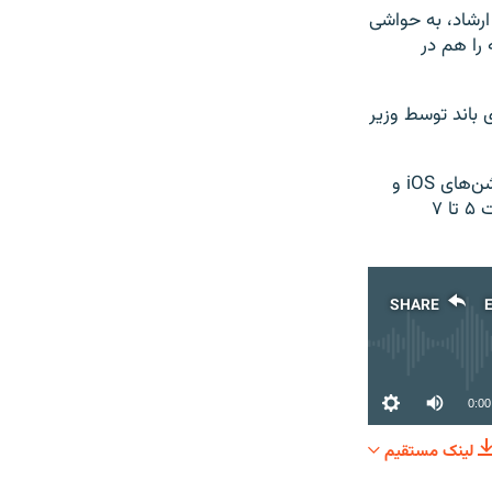
رشاد، به حواشی
 را هم در
 باند توسط وزیر
برای تماس با ما در تلگرام می‌توانید با FardaaStation@ در ارتباط باشید و یا از اپلیکیشن‌های iOS و
اندروید ایستگاه فردا استفاده کنید. ایستگاه فردا روزهای چهارشنبه و پنج‌شنبه از ساعت ۵ تا ۷
SHARE
0:00
لینک مستقیم
SHARE