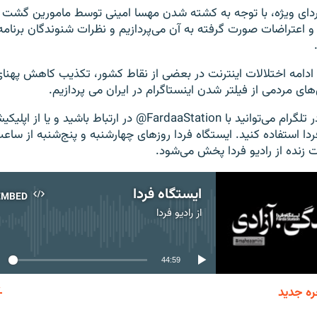
ردای ویژه، با توجه به کشته شدن مهسا امینی توسط مامورین گشت ا
 و اعتراضات صورت گرفته به آن می‌پردازیم و نظرات شنوندگان برنامه
ه ادامه اختلالات اینترنت در بعضی از نقاط کشور، تکذیب کاهش پهنای
های مردمی از فیلتر شدن اینستاگرام در ایران می پردازیم.
 زنده از رادیو فردا پخش می‌شود.
ایستگاه فردا
EMBED
از
رادیو فردا
No media source currently available
44:59
ره جدید
EMBED