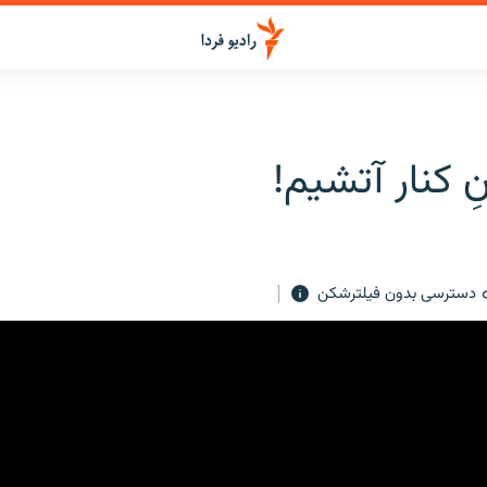
ِ کنار آتشیم!
دسترسی بدون فیلترشکن