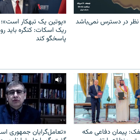
 نظر در دسترس نمی‌باشد
«پوتین یک تبهکار است»؛ 
ریک اسکات: کنگره باید روس
پاسخگو کند
ک: پیمان دفاعی مکه
«تعامل‌گرایان جمهوری اسل