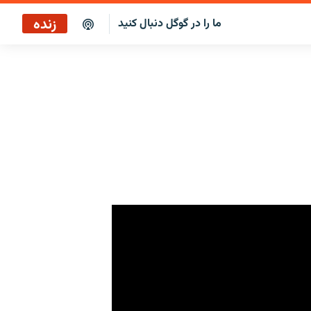
زنده
ما را در گوگل دنبال کنید
پخش آنلاین
پخش رادیویی
پخش آنلاین
پخش ماهواره‌ای