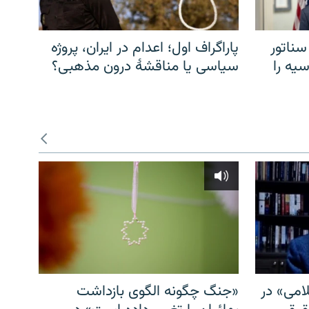
سناتور
پاراگراف اول؛ اعدام در ایران، پروژه
یه را
سیاسی یا مناقشهٔ درون مذهبی؟
امی» در
«جنگ چگونه الگوی بازداشت