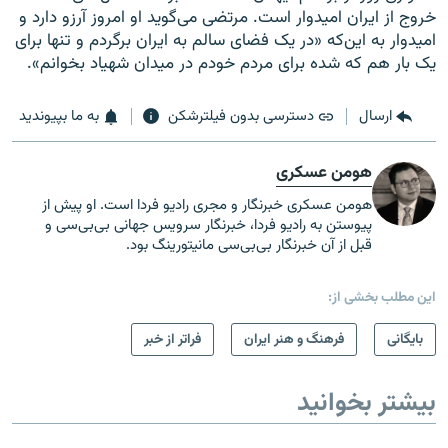
خروج از ایران امیدوار است. مرتضی می‌گوید او امروز آرزو دارد و
امیدوار به این‌که «در یک فضای سالم به ایران برگردم و تنها برای
یک بار هم که شده برای مردم خودم در میدان شهیاد بخوانم».
ارسال
دسترسی بدون فیلترشکن
به ما بپیوندید
هومن عسکری
هومن عسکری خبرنگار و مجری رادیو فردا است. او پیش از
پیوستن به رادیو فردا، خبرنگار سرویس جهانی بی‌بی‌سی و
قبل از آن خبرنگار بی‌بی‌سی مانیتورینگ بود.
این مطلب بخشی از:
بایگانی
فرهنگ و هنر ایران
فراتر از خبر
بیشتر بخوانید