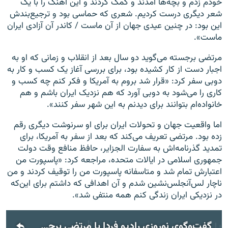
خودم زدم و بچه‌ها آمدند و کمک کردند و این آهنگ را با یک
شعر دیگری درست کردیم. شعری که حماسی بود و ترجیع‌بندش
این بود: در چنین عیدی جهان از آن ماست / کاندر‌ آن آزادی ایران
ماست».
مرتضی برجسته می‌گوید دو سال بعد از انقلاب و زمانی که او به
اجبار دست از کار کشیده بود، برای بررسی آغاز یک کسب و کار به
دوبی سفر کرد: «قرار شد بروم به آمریکا و فکر کنم چه کسب و
کاری را می‌شود به دوبی آورد که هم نزدیک ایران باشم و هم
خانواده‌ام بتوانند برای دیدنم به این شهر سفر کنند».
اما واقعیت جهان و تحولات ایران برای او سرنوشت دیگری رقم
زده بود. مرتضی تعریف می‌کند که بعد از سفر به آمریکا، برای
تمدید گذرنامه‌اش به سفارت الجزایر، حافظ منافع وقت دولت
جمهوری اسلامی در ایالات متحده، مراجعه کرد: «پاسپورت من
اعتبارش تمام شد و متاسفانه پاسپورت من را توقیف کردند و من
ناچار لس‌آنجلس‌نشین شدم و آن اهدافی که داشتم برای این‌که
در نزدیکی ایران زندگی کنم همه منتفی شد».
گفت‌وگوی نوروزی رادیو فردا با مرتضی برجسته