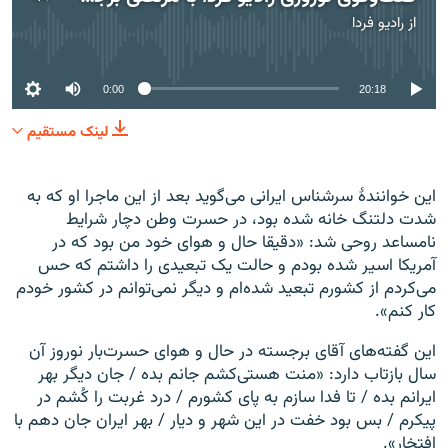
از
رادیو فردا
No media source currently available
0:00
20:18
لینک مستقیم
این خوانندهٔ سرشناس ایرانی می‌گوید بعد از این ماجرا او که به
شدت دلتنگ خانه شده بود، در حسرت وطن دچار شرایط
نامساعد روحی شد: «دقیقا حال و هوای خود من بود که در
آمریکا اسیر شده بودم و حالت یک تبعیدی را داشتم که حس
می‌کردم از کشورم تبعید شده‌ام و دیگر نمی‌توانم در کشور خودم
کار کنم».
این گفته‌های آقای برجسته در حال و هوای حسرت‌بار نوروز آن
سال بازتاب دارد: «منت هستی‌کشم جانم بده / جان دیگر بهر
ایرانم بده / تا فدا سازم به پای کشورم / درد غربت را کُشم در
پیکرم / بس بود خفت در این شهر و دیار / بهر ایران جان دهم با
افتخار».