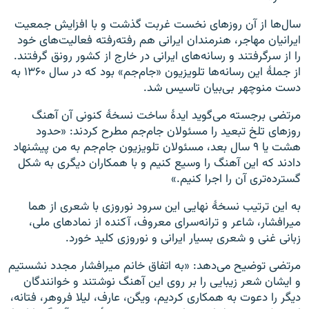
سال‌ها از آن روزهای نخست غربت گذشت و با افزایش جمعیت
ایرانیان مهاجر، هنرمندان ایرانی هم رفته‌رفته فعالیت‌های خود
را از سرگرفتند و رسانه‌های ایرانی در خارج از کشور رونق گرفتند.
از جملهٔ این رسانه‌ها تلویزیون «جام‌جم» بود که در سال ۱۳۶۰ به
دست منوچهر بی‌بیان تاسیس شد.
مرتضی برجسته می‌گوید ایدهٔ ساخت نسخهٔ کنونی آن آهنگ
روزهای تلخ تبعید را مسئولان جام‌جم مطرح کردند: «حدود
هشت یا ۹ سال بعد، مسئولان تلویزیون جام‌جم به من پیشنهاد
دادند که این آهنگ را وسیع کنیم و با همکاران دیگری به شکل
گسترده‌تری آن را اجرا کنیم.»
به این ترتیب نسخهٔ نهایی این سرود نوروزی با شعری از هما
میر‌افشار، شاعر و ترانه‌سرای معروف، آکنده از نمادهای ملی،
زبانی غنی و شعری بسیار ایرانی و نوروزی کلید خورد.
مرتضی توضیح می‌دهد: «به اتفاق خانم میرافشار مجدد نشستیم
و ایشان شعر زیبایی را بر روی این آهنگ نوشتند و خوانندگان
دیگر را دعوت به همکاری کردیم، ویگن، عارف، لیلا فروهر، فتانه،