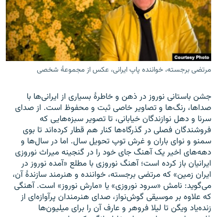
زبان‌های دیگر
مرتضی برجسته، خواننده پاپ ایرانی، عکس از مجموعهٔ شخصی
جشن باستانی نوروز در ذهن و خاطرهٔ بسیاری از ایرانی‌ها با
صداها، رنگ‌ها و تصاویر خاصی ثبت و محفوظ است. از صدای
سرنا و دهل نوازندگان خیابانی، تا تصویر سبزه‌هایی که
فروشندگان فصلی در گذرگاه‌ها کنار هم قطار کرده‌اند تا بوی
سمنو و نوای باران و غرش توپ تحویل سال. اما در سال‌ها و
دهه‌های اخیر یک آهنگ جای خود را در گنجینه میراث نوروزی
ایرانیان باز کرده است؛ آهنگ نوروزی با مطلع «آمده نوروز در
ایران زمین» که مرتضی برجسته، خواننده و هنرمند سازندهٔ آن،
می‌گوید: نامش «سرود نوروزی» یا «مارش نوروز» است. آهنگی
که علاوه بر موسیقی گوش‌نواز، صدای هنرمندان پرآوازه‌ای از
زنده‌یاد ویگن تا لیلا فروهر و عارف آن را برای میلیون‌ها