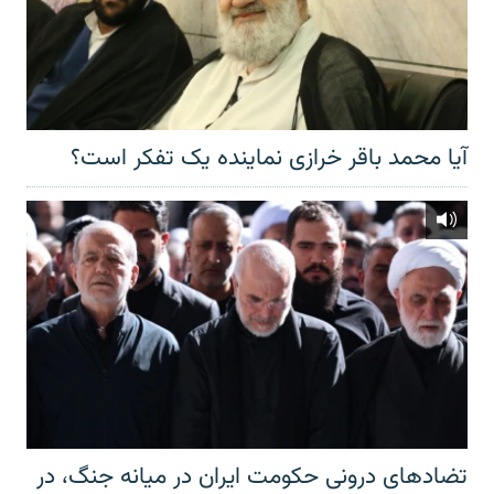
آیا محمد باقر خرازی نماینده یک تفکر است؟
تضادهای درونی حکومت ایران در میانه جنگ، در