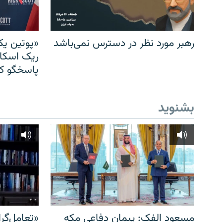
رهبر مورد نظر در دسترس نمی‌باشد
«پوتین یک
ریک اسکات
پاسخگو کن
بشنوید
مسعود الفک: پیمان دفاعی مکه
«تعامل‌گر