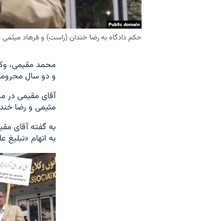
حکم دادگاه به رضا خندان (راست) و فرهاد میثمی د
محمد مقیمی، وکی
و دو سال محرومی
آقای مقیمی در مص
مثیمی و رضا خندا
به گفته آقای مقی
به اتهام «تبلیغ 