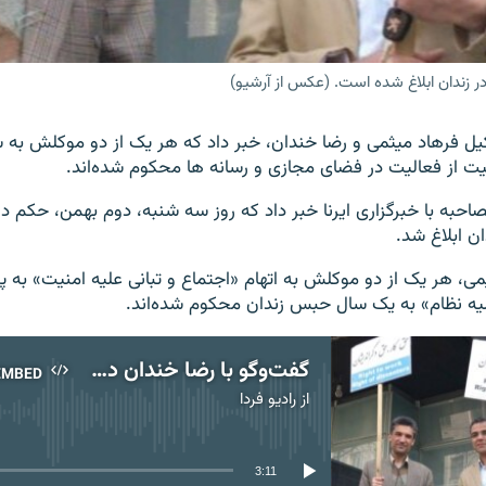
ر زندان ابلاغ شده است. (عکس از آرشیو)
ل فرهاد میثمی و رضا خندان، خبر داد که هر یک از دو موکلش به
ت از فعالیت در فضای مجازی و رسانه ها محکوم شده‌اند.
احبه با خبرگزاری ایرنا خبر داد که روز سه شنبه، دوم بهمن، حکم دا
ن ابلاغ شد.
می، هر یک از دو موکلش به اتهام «اجتماع و تبانی علیه امنیت» به پ
علیه نظام» به یک سال حبس زندان محکوم شده‌اند.
گفت‌وگو با رضا خندان در مورد حکم صادره برای او و فرهاد میثمی
EMBED
از
رادیو فردا
No media source currently available
3:11