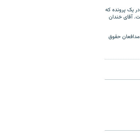
گزارش‌ها در یک پرونده که
 است. آقای خندان
 مدافعان حقوق