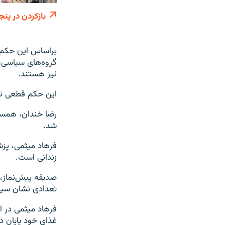
بازکردن در پنج
براساس این حکم،
گروه‌های سیاسی،
نیز هستند.
این حکم قطعی نی
شد.
فرهاد میثمی، پز
زندانی است.
صدیقه پیش‌نماز، 
تعدادی نشان سینه
فرهاد میثمی در ا
غذای خود پایان دا