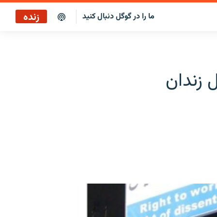
زنده
ما را در گوگل دنبال کنید
پاراگراف اول
پخش رادیویی
 زندان
پاراگراف اول
پخش ماهواره‌ای