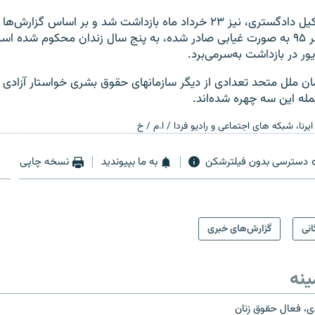
نسرین ستوده، وکیل دادگستری، نیز ۲۳ خرداد ماه بازداشت شد و بر اساس 
حکم آن در ۱۳ مهر ۹۵ به صورت غیابی صادر شده، به پنج سال زندان محکوم شده
ان ملل متحد تعدادی از دیگر سازمانهای حقوق بشری خواستار آزادی
جمله این سه چهره شده‌اند.
 ایرنا، شبکه های اجتماعی و رادیو فردا / ا.م / خ
دسترسی بدون فیلترشکن
به ما بپیوندید
نسخه چاپی
انی
گزارش‌های خبری
ینه
ی، فعال حقوق زنان