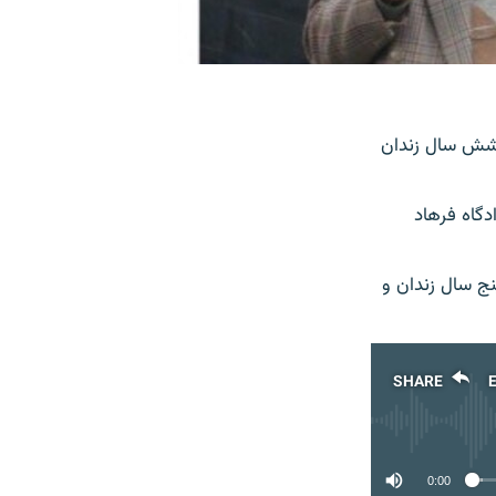
 شش سال زندان
دگاه فرهاد
نج سال زندان و
SHARE
0:00