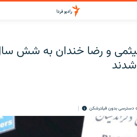
یثمی و رضا خندان به شش سال
شدند
دسترسی بدون فیلترشکن