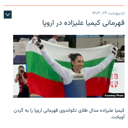
اردیبهشت ۲۴, ۱۴۰۳
قهرمانی کیمیا علیزاده در اروپا
کیمیا علیزاده مدال طلای تکواندوی قهرمانی اروپا را به گردن
آویخت.