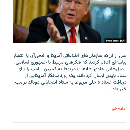
پس از آن‌که سازمان‌های اطلاعاتی آمریکا و اف‌بی‌آی با انتشار
بیانیه‌ای اعلام کردند که هکرهای مرتبط با جمهوری اسلامی،
ایمیل‌هایی حاوی اطلاعات مربوط به کمپین ترامپ را برای
ستاد بایدن ارسال کرده‌اند، یک روزنامه‌نگار آمریکایی از
دریافت اسناد داخلی مربوط به ستاد انتخاباتی دونالد ترامپ
خبر داد.
ادامه خبر