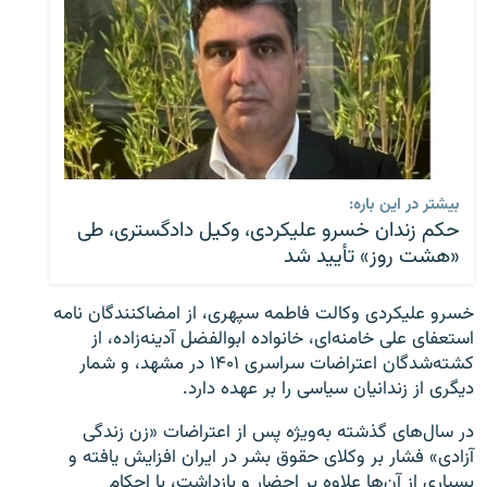
بیشتر در این باره:
حکم زندان خسرو علیکردی، وکیل دادگستری، طی
«هشت روز» تأیید شد
خسرو علیکردی وکالت فاطمه سپهری، از امضاکنندگان نامه
استعفای علی خامنه‌ای، خانواده ابوالفضل آدینه‌زاده، از
کشته‌شدگان اعتراضات سراسری ۱۴۰۱ در مشهد، و شمار
دیگری از زندانیان سیاسی را بر عهده دارد.
در سال‌های گذشته به‌ویژه پس از اعتراضات «زن زندگی
آزادی» فشار بر وکلای حقوق بشر در ایران افزایش یافته و
بسیاری از آن‌ها علاوه بر احضار و بازداشت، با احکام