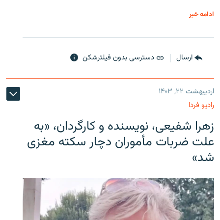
ادامه خبر
ارسال
دسترسی بدون فیلترشکن
اردیبهشت ۲۲, ۱۴۰۳
رادیو فردا
زهرا شفیعی، نویسنده و کارگردان، «به
علت ضربات مأموران دچار سکته مغزی
شد»