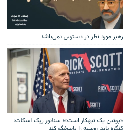
رهبر مورد نظر در دسترس نمی‌باشد
«پوتین یک تبهکار است»؛ سناتور ریک اسکات:
کنگره باید روسیه را پاسخگو کند