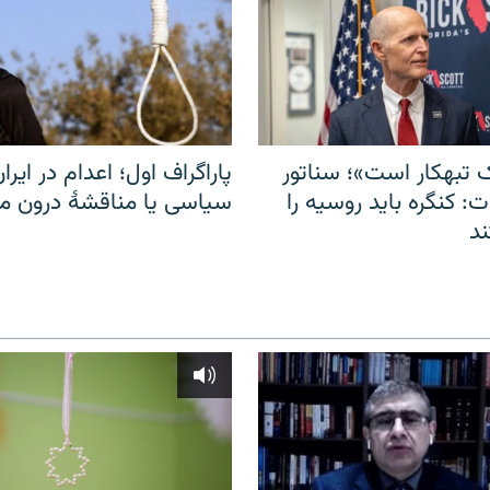
 تبهکار است»؛ سناتور
پاراگراف اول؛ اعدام در ایران
: کنگره باید روسیه را
سیاسی یا مناقشهٔ درون 
د