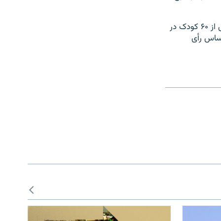
بر اساس برآوردهای سازمان‌های حقوق بشری، تاکنون حدود ۵۰۰ معترض از جمله بیش از ۶۰ کودک در
عترض بر اساس رأی