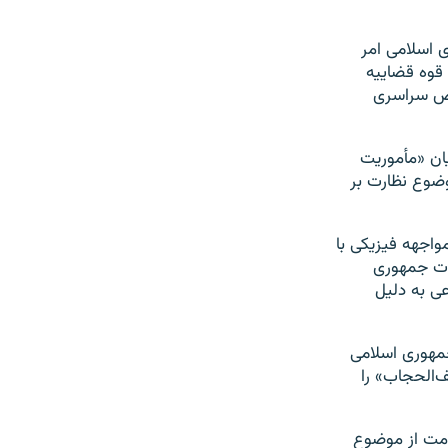
ی اسلامی امر
 قوه قضاییه
راض سراسری
یان «مأموریت
وضوع نظارت بر
واجهه فیزیکی با
مات جمهوری
عی به دلیل
جمهوری اسلامی
ف‌الحجاب» را
ومت از موضوع