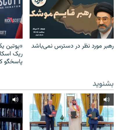
رهبر مورد نظر در دسترس نمی‌باشد
«پوتین یک
ریک اسکات
پاسخگو کن
بشنوید