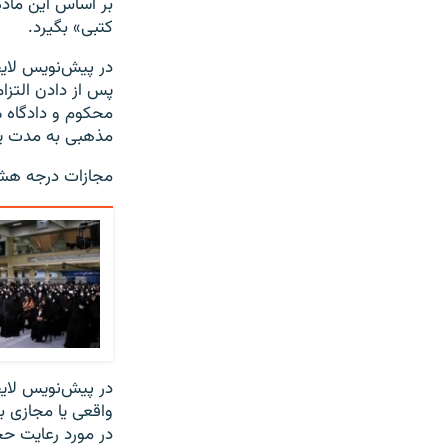
بر اساس این ماده
کتبی» بگیرد.
در پیش‌نویس لایح
پس از دادن التزا
محکوم و دادگاه می
مذهبی به مدت یک
مجازات درجه هشت
در پیش‌نویس لای
واقعی یا مجازی ب
در مورد رعایت ح