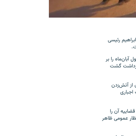
براهیم رئیسی
ت.
بان‌ماه را بر
بازداشت گشت
از آتش‌زدن
 اجباری
 قضاییه آن را
نظار عمومی ظاهر