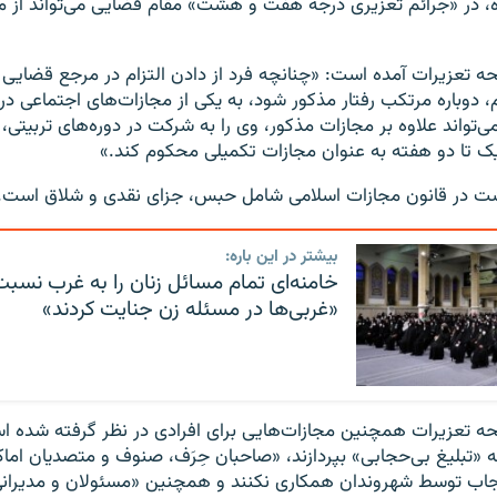
، در «جرائم تعزیری درجه هفت و هشت» مقام قضایی می‌تواند از مت
ه تعزیرات آمده است: «چنانچه فرد از دادن التزام در مرجع قضایی ام
م، دوباره مرتکب رفتار مذکور شود، به یکی از مجازات‌های اجتماعی
‌تواند علاوه بر مجازات مذکور، وی را به شرکت در دوره‌های تربیتی، 
 تا دو هفته به عنوان مجازات تکمیلی محکوم کند.»
 در‌ قانون مجازات اسلامی شامل حبس، جزای نقدی و شلاق است.
بیشتر در این باره:
خامنه‌ای تمام مسائل زنان را به غرب نسبت
«غربی‌ها در مسئله‌ زن جنایت کردند»
حه تعزیرات همچنین مجازات‌هایی برای افرادی در نظر گرفته شده 
ه «تبلیغ بی‌حجابی» بپردازند، «صاحبان حِرَف، صنوف و متصدیان ام
جاب توسط شهروندان همکاری نکنند و همچنین «مسئولان و مدیرانی 