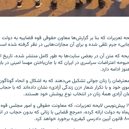
ه تعزیرات که بنا بر گزارش‌ها معاون حقوقی قوه قضاییه به دولت ا
حجابی» جرم تلقی شده و برای آن مجازات‌هایی در نظر گرفته شده اس
حه که متن آن در بعضی سایت‌ها به طور کامل منتشر شده، تاریخ اول آ
حبوحه اعتراضات سراسری در ایران که با جان‌باختن مهسا امینی در 
نوز ادامه دارد.
رضان را زنان جوانی تشکیل می‌دهند که به اشکال و انحاء گوناگون 
ی خود و با تکرار شعار «زن زندگی آزادی» نشان داده‌اند که با حجاب
ان آزادی همهٔ زنان در انتخاب نوع پوشش خود هستند.
بر اساس ماده ۱۷۸ پیش‌نویس لایحه تعزیرات، که معاونت حقوقی و امور مجلس قوه
ماه به دولت ارائه کرده، «مرجع قضایی با زنانی که بدون حجاب در ا