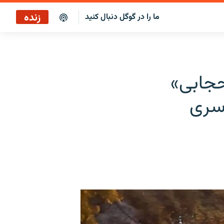
زنده
ما را در گوگل دنبال کنید
پخش آنلاین
پخش رادیویی
حجابی»
پخش آنلاین
اسری
پخش ماهواره‌ای