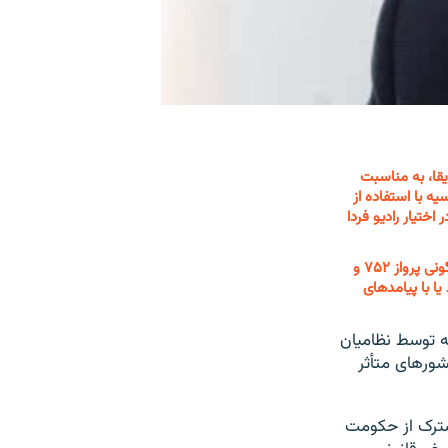
ل آفریقا، به مناسبت
ه با استفاده از
ختیار رادیو فردا
او در این یادداشت تأکید می‌کند اوکراین از بی‌میلی ایران به مسئولیت‌پذیری در ارتباط با فاجعهٔ سرنگونی پرواز ۷۵۲ و
یا با پیامدهای
جنایتکارانه توسط نظامیان
کشورهای متأثر
انیه‌ای مشترک از حکومت