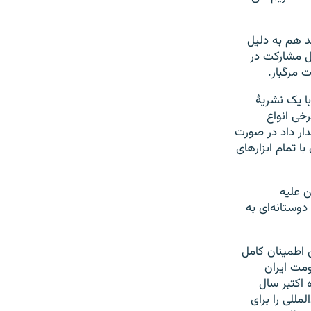
د هم به دلیل
ل مشارکت در
 مرگبار.
ا یک نشریهٔ
رخی انواع
دار داد در صورت
ا تمام ابزارهای
ن علیه
دوستانه‌ای به
ن اطمینان کامل
ومت ایران
 اکتبر سال
مللی را برای