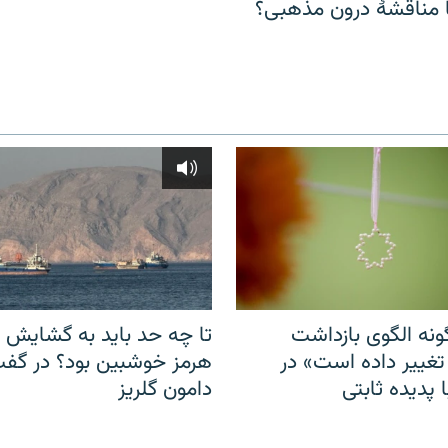
مناقشهٔ درون مذهبی؟
نه الگوی بازداشت
تا چه حد باید به گشایش ت
 تغییر داده است» در
هرمز خوشبین بود؟ در گفت‌
 پدیده ثابتی
دامون گلریز