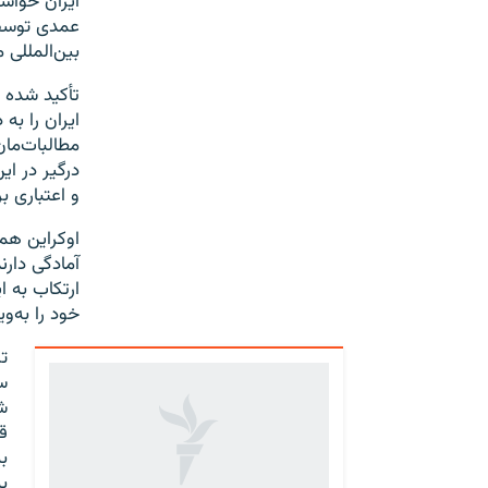
عمدی توسط 
بین‌المللی 
ایران را به
مطالبات‌ما
درگیر در ای
و اعتباری ب
آمادگی دارن
ارتکاب به ا
خود را به‌وی
ت
س
ش
ب
ب