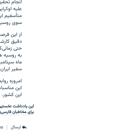
انجام تحقیق
متأسفیم این
سوی روسیه ت
از این فرصت
دقیق کارشنا
حتی زمانی‌ک
به روسیه هش
ماه سپتامبر
سفیر ایران
امروزه رواب
این مناسبات
این کشور.
این یادداشت نخستین 
برای مخاطبان فارسی‌ز
ارسال