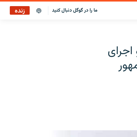
زنده
ما را در گوگل دنبال کنید
پخش آنلاین
پخش رادیویی
اجرای
پخش آنلاین
هور
پخش ماهواره‌ای