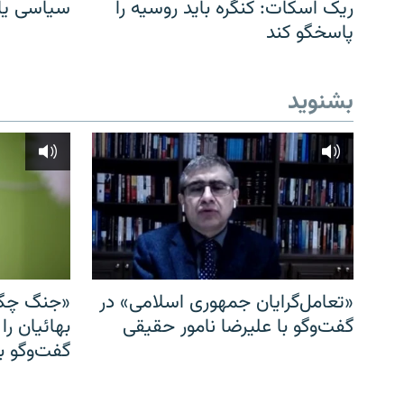
ریک اسکات: کنگره باید روسیه را
سیاسی یا 
پاسخگو کند
بشنوید
«تعامل‌گرایان جمهوری اسلامی» در
«جنگ چگو
گفت‌وگو با علیرضا نامور حقیقی
بهائیان را
گفت‌وگو با