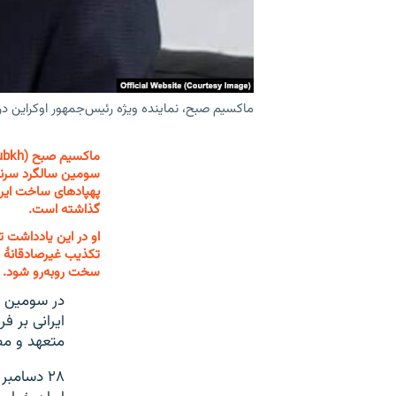
ماکسیم صبح، نماینده ویژه رئیس‌جمهور اوکراین در 
سومین سالگرد سرنگو
پهپادهای ساخت ایران
گذاشته است.
تکذیب غیرصادقانهٔ ا
سخت روبه‌رو شود.
ایرانی بر ف
متعهد و مص