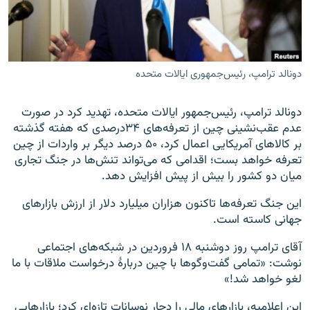
دونالد ترامپ، رئیس‌جمهوری ایالات متحده
زبان‌های دیگر
دونالد ترامپ، رئیس‌جمهور ایالات متحده، تهدید کرد در صورت
عدم عقب‌نشینی چین از تعرفه‌های ۳۴درصدی که هفته گذشته
بر کالاهای آمریکایی اعمال کرد، ۵۰ درصد دیگر بر واردات از چین
تعرفه خواهد بست؛ اقدامی که می‌تواند تنش‌ها در جنگ تجاری
میان دو کشور را بیش از پیش افزایش دهد.
این جنگ تعرفه‌ها تاکنون هزاران میلیارد دلار از ارزش بازارهای
جهانی کاسته است.
آقای ترامپ روز دوشنبه ۱۸ فروردین در شبکه‌های اجتماعی
نوشت: «تمامی گفت‌وگوها با چین دربارهٔ درخواست ملاقات با ما
لغو خواهد شد!»
این اعلامیه، بازارهای مالی را دچار نوسانات تازه‌ای کرد؛ بازارهایی