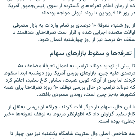
که از زمان اعلام تعرفه‌های گسترده از سوی رئیس‌جمهور آمریکا
در روز ۱۴ فروردین با روند نزولی مواجه بوده‌اند.
از روز شنبه، تعرفه‌ٔ ۱۰ درصدی بر تمام واردات به بازار مصرفی
ایالات متحده اجرایی شده و قرار است تعرفه‌های هدفمند تا
سقف ۵۰ درصد نیز از روز چهارشنبه اعمال شود.
تعرفه‌ها و سقوط بازارهای سهام
تا پیش از تهدید دونالد ترامپ به اعمال تعرفهٔ مضاعف ۵۰
درصدی علیه چین، بازارهای بورس آمریکا روز دوشنبه ابتدا سقوط
کردند اما پس از آن‌که کوین هَسِت، مشاور کاخ سفید، اعلام کرد
که دونالد ترامپ در حال بررسی توقف ۹۰ روزه تعرفه‌ها برای همه
کشورها به‌جز چین است، روندی صعودی یافتند.
با این حال، سهام‌ بار دیگر افت کردند، چراکه ان‌بی‌سی به‌نقل از
کاخ سفید گزارش داد که اظهارنظر مربوط به توقف تعرفه‌ها «خبر
جعلی» بوده است.
سه شاخص اصلی وال‌استریت شامگاه یکشنبه نیز بین چهار تا