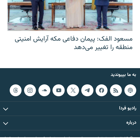
مسعود الفک: پیمان دفاعی مکه آرایش امنیتی
منطقه را تغییر می‌دهد
به ما بپیوندید
رادیو فردا
درباره
© ۲۰۲۶ تمام حقوق این وب‌سایت، بر اساس مقررات کپی‌رایت، برای رادیو فردا