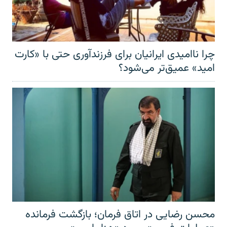
چرا ناامیدی ایرانیان برای فرزندآوری حتی با «کارت
امید» عمیق‌تر‌ می‌شود؟
محسن رضایی در اتاق فرمان؛ بازگشت فرمانده