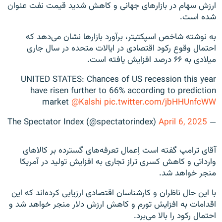
ارزش سهام در بازارهای جهانی و کاهش شدید قیمت نفت عنوان
شده است.
به نوشته شاخص اسپکتیتر، برآورد بازارها نشان می‌دهد که
احتمال وقوع رکود اقتصادی در ایالات متحده در سال جاری
میلادی به ۶۶ درصد افزایش یافته است.
UNITED STATES: Chances of US recession this year
have risen further to 66% according to prediction
market
@Kalshi
pic.twitter.com/jbHHUnfcWW
April 6, 2025
— The Spectator Index (@spectatorindex)
آقای ترامپ گفته است اِعمال تعرفه‌های گسترده بر کالاهای
وارداتی و کاهش کسری تراز تجاری به افزایش تولید در آمریکا
منجر خواهد شد.
با این حال ناظران و کارشناسان اقتصادی ارزیابی کرده‌اند که این
اقدامات به افزایش تورم و کاهش ارزش دلار منجر خواهد شد و
احتمال رکود را بالا می‌برد.