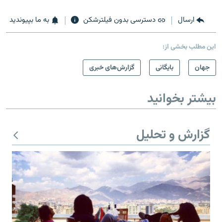
ارسال
دسترسی بدون فیلترشکن
به ما بپیوندید
این مطلب بخشی از:
جهان
بایگانی
گزارش‌های خبری
بیشتر بخوانید
گزارش و تحلیل