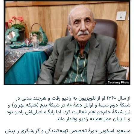
از سال ۱۳۶۰ او از تلویزیون به رادیو رفت و هرچند مدتی در
شبکهٔ دوم سیما و اوایل دههٔ ۸۰ در شبکهٔ پنج (شبکه تهران) و
نیز شبکهٔ جام‌جم هم فعالیت کرد، اما پایگاه اصلی‌اش رادیو بود
و تا پایان عمر هم به رادیو وفادار ماند.
مسعود اسکویی دورهٔ تخصصی تهیه‌کنندگی و گزارشگری را پیش