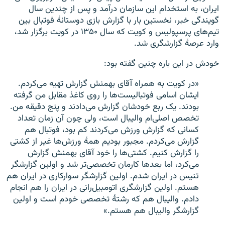
ایران، به استخدام این سازمان درآمد و پس از چندین سال
گویندگی خبر، نخستین بار با گزارش بازی دوستانهٔ فوتبال بین
تیم‌های پرسپولیس و کویت که سال ۱۳۵۰ در کویت برگزار شد،
وارد عرصهٔ گزارشگری شد.
خودش در این باره چنین گفته بود:
«در کویت به همراه آقای بهمنش گزارش تهیه می‌کردم.
ایشان اسامی فوتبالیست‌ها را روی کاغذ مقابل من گرفته
بودند. یک ربع خودشان گزارش می‌دادند و پنج دقیقه من.
تخصص اصلی‌ام والیبال است، ولی چون آن زمان تعداد
کسانی که گزارش ورزش می‌کردند کم بود، فوتبال هم
گزارش می‌کردم. مجبور بودیم همهٔ ورزش‌ها غیر از کشتی
را گزارش کنیم. کشتی‌ها را خود آقای بهمنش گزارش
می‌کرد، اما بعدها کارمان تخصصی‌تر شد و اولین گزارشگر
تنیس در ایران شدم. اولین گزارشگر سوارکاری در ایران هم
هستم. اولین گزارشگری اتومبیل‌رانی در ایران را هم انجام
دادم. والیبال هم که رشتهٔ تخصصی خودم است و اولین
گزارشگر والیبال هم هستم.»