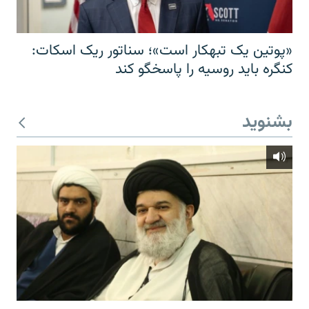
«پوتین یک تبهکار است»؛ سناتور ریک اسکات:
کنگره باید روسیه را پاسخگو کند
بشنوید