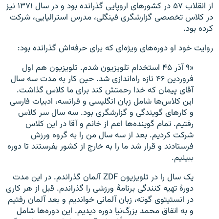
از انقلاب ۵۷ در کشورهای اروپایی گذرانده بود و در سال ۱۳۷۱ نیز
در کلاس تخصصی گزارشگری فینگلی، مدرس استرالیایی، شرکت
کرده بود.
روایت خود او دوره‌های ویژه‌ای که برای حرفه‌اش گذرانده بود:
«۹ آذر ۴۵ استخدام تلویزیون شدم. تلویزیون هم اول
فروردین ۴۶ تازه راه‌اندازی شد. حین کار به مدت سه سال
آقای پیمان که خدا رحمتش کند برای ما کلاس گذاشت.
این کلاس‌ها شامل زبان انگلیسی و فرانسه، ادبیات فارسی
و کارهای گویندگی و گزارشگری بود. سه سال سر کلاس
رفتیم. تمام گوینده‌ها اعم از خانم و آقا در این کلاس
شرکت کردیم. بعد از سه سال من را به گروه ورزش
فرستادند و قرار شد ما را به خارج از کشور بفرستند تا دوره
ببینیم.
یک سال را در تلویزیون ZDF آلمان گذراندم. در این مدت
دورهٔ تهیه کنندگی برنامهٔ ورزشی را گذراندم. قبل از هر کاری
در انستیتوی گوته، زبان آلمانی خواندیم و بعد آلمان رفتیم
و به اتفاق محمد بزرگ‌نیا دوره دیدیم. این دوره‌ها شامل