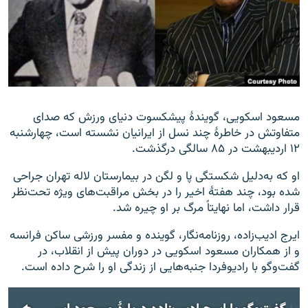
زبان‌های دیگر
مسعود اسکویی، گویندهٔ پیشکسوت دنیای ورزش که صدای
متفاوتش در خاطرهٔ چند نسل از ایرانیان نشسته است، چهارشنبه
۱۲ اردیبهشت در ۸۵ سالگی درگذشت.
او که به‌دلیل شکستگی پا و لگن در بیمارستان لاله تهران جراحی
شده بود، چند هفتهٔ اخیر را در بخش مراقبت‌های ویژه تحت‌نظر
قرار داشت، اما نهایتاً مرگ بر او چیره شد.
ایرج ادیب‌زاده، روزنامه‌نگار، گوینده و مفسر ورزشی ساکن فرانسه
و از همکاران مسعود اسکویی در دوران پیش از انقلاب، در
گفت‌وگو با رادیوفردا جنبه‌هایی از زندگی او را شرح داده است.