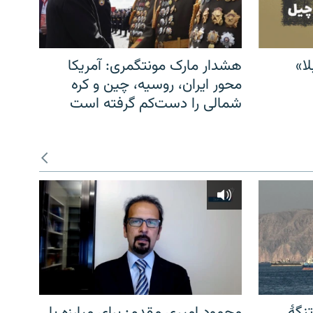
ا»
هشدار مارک مونتگمری: آمریکا
محور ایران، روسیه، چین و کره
شمالی را دست‌کم گرفته است
نگهٔ
محمود امیری مقدم: برای مبارزه با