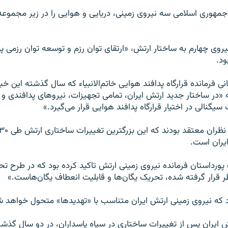
مهوری اسلامی سه نیروی زمینی، دریایی و هوایی را در زیر مجموعه
روی چهارم به ساختار ارتش، «ارتقای توان رزم و توسعه توان رزمی پ
ود.
 فرمانده قرارگاه پدافند هوایی خاتم‌الانبیاء که سال گذشته این خبر 
ه «در ساختار جدید ارتش ایران، تمامی تجهیزات، نیروهای پدافندی و 
سیگنالی در اختیار قرارگاه پدافند هوایی قرار می‌گیرد.»
یران است.
پورداستان فرمانده نیروی زمینی ارتش تاکید کرده بود که در طرح تح
ظر قرار گرفته شده، تحریک یگان‌ها و قابلیت انعطاف یگان‌هاست.»
 که نیروی زمینی ارتش ایران متناسب با «تهدید‌ها» متحول خواهد ‌ش
ش ایران پس از تغییرات ساختاری در سپاه پاسداران، در دو سال گذش