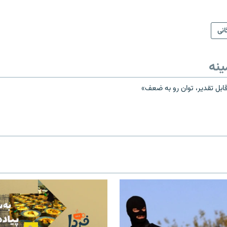
انی
ینه
ابل تقدیر، توان رو به ضعف»