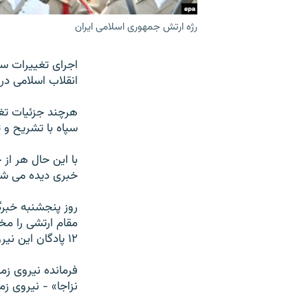
رژه ارتش جمهوری اسلامی ایران
اجرای تغییرات سا
انقلاب اسلامی در
هرچند جزئیات تغ
سپاه با تشریح و 
با این حال هر از
خبری دیده می شو
روز پنجشنبه خبر
مقام ارتشی را مخ
١۲ پادگان این نیرو در تحولات ساختاری اخیر ارتش خبرداد.
فرمانده نیروی زم
نزاجا» - نیروی ز