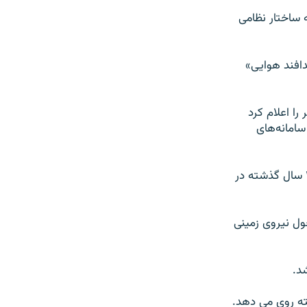
 ساختار نظامی
دافند هوایی»
را اعلام کرد
سامانه‌های
بسیاری از صاحب نظران معتقد بودند که این بزرگترین تغییرات ساختاری ارتش طی ۳۰ سال گذشته در
ول نیروی زمینی
د.
ته روی می دهد.