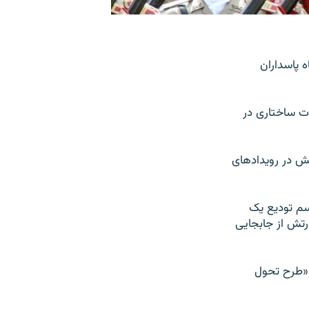
 پاسداران
ت ساختاری در
تش در رویدادهای
سم تودیع یک
رتش از جابجایی
 «طرح تحول