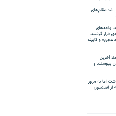
ل شد.مقام‌های
ه اندازی کرد. واحدهای
 قرار گرفتند.
 مجریه و کابینه
اعلام بی طرفی عملا آخرین
ون پیوستند و
شت اما به مرور
از انقلابیون