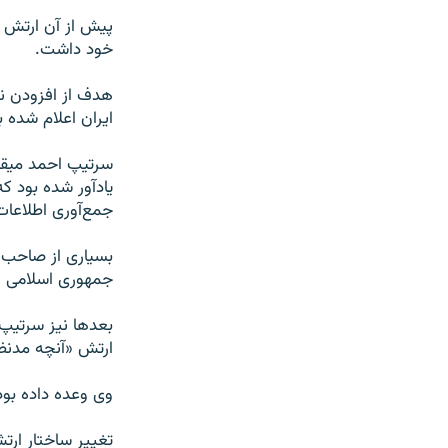
پیش از آن ارتش ج
خود داشت.
هدف از افزودن نی
ایران اعلام شده ب
سرتیپ احمد میقانی
یادآور شده بود ک
جمع‌آوری اطلاعات 
جمهوری اسلامی ا
بعدها نیز سرتیپ 
ارتش ‌‌«آنچه مدن
وی وعده داده بود
تغییر ساختار ارت