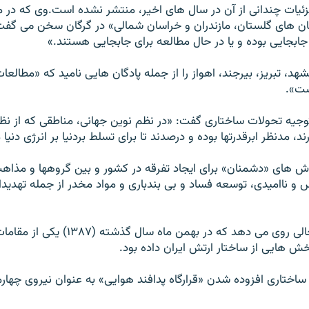
ئیات چندانی از آن در سال های اخیر، منتشر نشده است.وی که در م
ان های گلستان، مازندران و خراسان شمالی» در گرگان سخن می گفت،
ل جابجایی بوده و یا در حال مطالعه برای جابجایی هستند.»
د، تبریز، بیرجند، اهواز را از جمله پادگان هایی نامید که «مطالعات
ست».
 توجیه تحولات ساختاری گفت: «در نظم نوین جهانی، مناطقی که از نظر
رند، مدنظر ابرقدرتها بوده و درصدند تا برای تسلط بردنیا بر انرژی دنی
لاش های «دشمنان» برای ایجاد تفرقه در کشور و بین گروهها و مذا
 و ناامیدی، توسعه فساد و بی بندباری و مواد مخدر از جمله تهدید
این تغییرات در حالی روی می دهد که در بهمن ماه س
خش هایی از ساختار ارتش ایران داده بود.
ساختاری افزوده شدن «قرارگاه پدافند هوایی» به عنوان نیروی چهارم