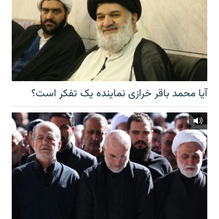
آیا محمد باقر خرازی نماینده یک تفکر است؟