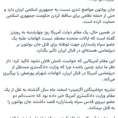
جان بولتون مواضع تندی نسبت به جمهوری اسلامی ایران دارد و
حتی از حمله نظامی برای ساقط کردن حکومت جمهوری اسلامی
حمایت کرده است.
در همین حال، یک مقام دولت آمریکا روز چهارشنبه به رویترز
گفته است که ایالات متحده معتقد نیست اتهامات علیه یک
عضو سپاه پاسداران جهت توطئه برای قتل جان بولتون بر
دیپلماسی هسته‌ای در قبال ایران تأثیر بگذارد.
این مقام آمریکایی که خواست نامش فاش نشود تاکید کرد: «از
نظر ما نباید چنین باشد» چرا که وزارت دادگستری مستقل از
دیپلماسی آمریکا در قبال ایران، اتهامات شهرام پورصفی را پیگیری
می‌کند.
نشریه «واشینگتن اگزمینر» اسفند ماه سال گذشته به نقل از یک
مقام وزارت دادگستری آمریکا خبر داده بود که «دست‌کم دو
عضو نیروی قدس سپاه پاسداران» قصد داشتند جان بولتون را
به قتل برسانند.