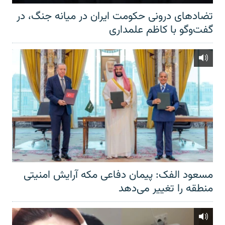
تضادهای درونی حکومت ایران در میانه جنگ، در
گفت‌‌وگو با کاظم علمداری
مسعود الفک: پیمان دفاعی مکه آرایش امنیتی
منطقه را تغییر می‌دهد