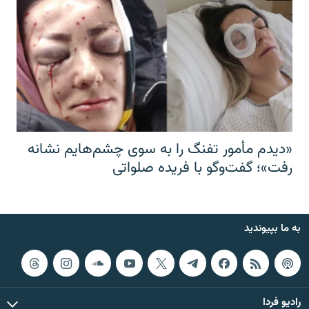
«دیدم مأمور تفنگ را به سوی چشم‌هایم نشانه
رفت»؛ گفت‌و‌گو با فریده صلواتی
به ما بپیوندید
رادیو فردا