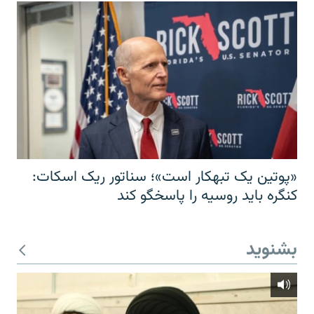
«پوتین یک تبهکار است»؛ سناتور ریک اسکات:
کنگره باید روسیه را پاسخگو کند
بشنوید