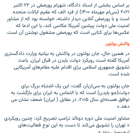
بر اساس بخشی از اسناد دادگاه، شهرام پورصفی در ۲۲ اکتبر
۲۰۲۱ (سی‌ام مهرماه ۱۴۰۰) از فرد الف که مقیم ایالات متحده
است و با پورصفی آنلاین دیدار داشته، خواسته بود که از مشاور
امنیت ملی دولت پیشین آمریکا عکاسی کند، با این ادعا که
عکس‌ها برای کتابی است که پورصفی مشغول نوشتن آن است.
واکنش بولتون
در همین حال، جان بولتون در واکنش به بیانیه وزارت دادگستری
آمریکا گفته است رویکرد دولت بایدن در قبال ایران٬ باعث
تشویق جمهوری اسلامی برای اقدام علیه مقام‌های آمریکایی
شده است.
جان بولتون به سی‌ان‌ان گفت: این یک اشتباه بزرگ برای
دولت(جو بایدن) است که با التماس به ایران برای بازگشت به
توافق هسته‌ای سال ۲۰۱۵، در مقابل ( ایران) ضعف نشان می
دهد.»
مشاور امنیت ملی دوره دونالد ترامپ تصریح کرد: چنین رویکردی
« تهران را تشویق می‌کند تا دست به این نوع فعالیت‌های
تروریستی بزند.»