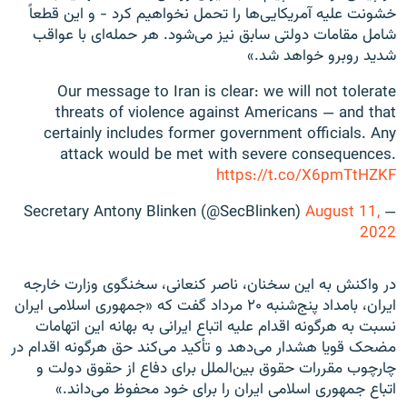
خشونت علیه آمریکایی‌ها را تحمل نخواهیم کرد - و این قطعاً
شامل مقامات دولتی سابق نیز می‌شود. هر حمله‌ای با عواقب
شدید روبرو خواهد شد.»
Our message to Iran is clear: we will not tolerate
threats of violence against Americans — and that
certainly includes former government officials. Any
attack would be met with severe consequences.
https://t.co/X6pmTtHZKF
August 11,
— Secretary Antony Blinken (@SecBlinken)
2022
در واکنش به این سخنان، ناصر کنعانی، سخنگوی وزارت خارجه
ایران، بامداد پنج‌شنبه ۲۰ مرداد گفت که «جمهوری اسلامی ایران
نسبت به هرگونه اقدام علیه اتباع ایرانی به بهانه این اتهامات
مضحک قویا هشدار می‌دهد و تأکید می‌کند حق هرگونه اقدام در
چارچوب مقررات حقوق بین‌الملل برای دفاع از حقوق دولت و
اتباع جمهوری اسلامی ایران را برای خود محفوظ می‌داند.»