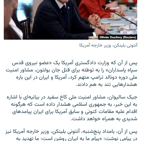
زبان‌های دیگر
آنتونی بلینکن، وزیر خارجه آمریکا
پس از آن که وزارت دادگستری آمریکا یک «عضو نیروی قدس
سپاه پاسداران» را به توطئه برای قتل جان بولتون، مشاور امنیت
ملی دوره دونالد ترامپ متهم کرد، آمریکا و ایران در این باره
هشدارهایی تند به هم دادند.
جیک سالیوان، مشاور امنیت ملی کاخ سفید در بیانیه‌ای با اشاره
به این خبر، به جمهوری اسلامی هشدار داده است که هرگونه
اقدام علیه مقامات کنونی و سابق آمریکا برای ایران پیامدهای
شدیدی به همراه خواهد داشت.
پس از آن، بامداد پنج‌شنبه، آنتونی بلینکن، وزیر خارجه آمریکا نیز
در پیامی نوشت: «پیام ما به ایران روشن است: ما تهدید به