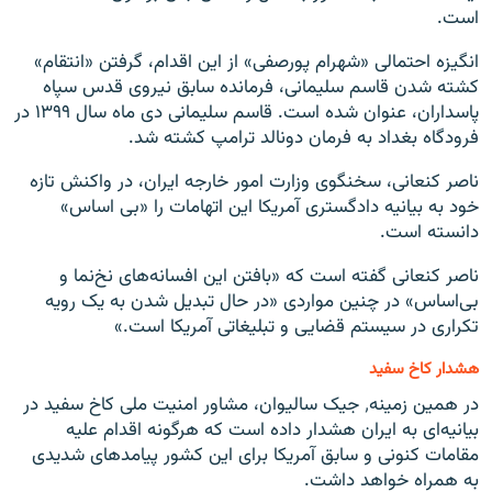
است.
انگیزه احتمالی «شهرام پورصفی» از این اقدام، گرفتن «انتقام»
کشته شدن قاسم سلیمانی، فرمانده سابق نیروی قدس سپاه
پاسداران، عنوان شده است. قاسم سلیمانی دی ماه سال ۱۳۹۹ در
فرودگاه بغداد به فرمان دونالد ترامپ کشته شد.
ناصر کنعانی، سخنگوی وزارت امور خارجه ایران، در واکنش تازه
خود به بیانیه دادگستری آمریکا این اتهامات را «بی اساس»
دانسته است.
ناصر کنعانی گفته است که «بافتن این افسانه‌های نخ‌نما و
بی‌اساس» در چنین مواردی «در حال تبدیل شدن به یک رویه
تکراری در سیستم قضایی و تبلیغاتی آمریکا است.»
هشدار کاخ سفید
در همین زمینه٬ جیک سالیوان، مشاور امنیت ملی کاخ سفید در
بیانیه‌ای به ایران هشدار داده است که هرگونه اقدام علیه
مقامات کنونی و سابق آمریکا برای این کشور پیامدهای شدیدی
به همراه خواهد داشت.