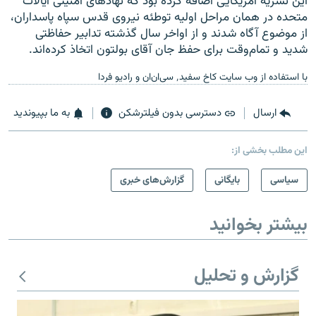
این نشریه آمریکایی اضافه کرده بود که نهادهای امنیتی ایالات
متحده در همان مراحل اولیه توطئه نیروی قدس سپاه پاسداران،
از موضوع آگاه شدند و از اواخر سال گذشته تدابیر حفاظتی
شدید و تمام‌وقت برای حفظ جان آقای بولتون اتخاذ کرده‌اند.
با استفاده از وب سایت کاخ سفید٬ سی‌ان‌ان و رادیو فردا
ارسال
دسترسی بدون فیلترشکن
به ما بپیوندید
این مطلب بخشی از:
سیاسی
بایگانی
گزارش‌های خبری
بیشتر بخوانید
گزارش و تحلیل