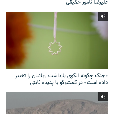
علیرضا نامور حقیقی
«جنگ چگونه الگوی بازداشت بهائیان را تغییر
داده است» در گفت‌وگو با پدیده ثابتی