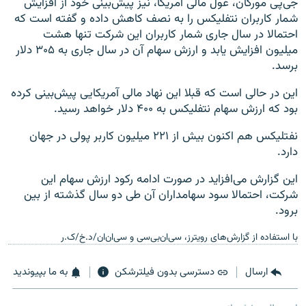
جی‌پی مورگان، غول مالی آمریکا، نیز پیش‌بینی خود از افزایش
شمار کاربران نتفلیکس را به نصف کاهش داده و گفته است که
احتمالا در سال جاری شمار کاربران این شرکت تنها هشت
میلیون افزایش یابد و ارزش سهام آن در سال جاری به ۳۰۵ دلار
برسد.
این در حالی است که قبلا این نهاد مالی آمریکایی پیش‌بینی کرده
بود که ارزش سهام نتفلیکس به ۴۰۰ دلار خواهد رسید.
نفتلیکس هم اکنون بیش از ۲۲۱ میلیون کاربر پولی در جهان
دارد.
این گزارش می‌افزاید در صورت ادامه رکود ارزش سهام این
شرکت، احتمالا سود سهامداران آن طی دو سال گذشته از بین
برود.
با استفاده از گزارش‌های رویترز، سی‌ان‌بی‌سی و سی‌ان‌ان/د.خ/ک.ر
ارسال
دسترسی بدون فیلترشکن
به ما بپیوندید