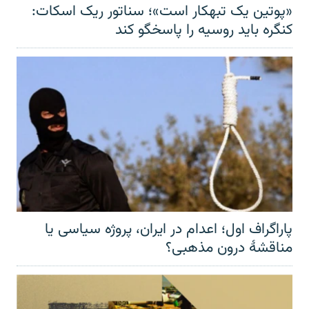
«پوتین یک تبهکار است»؛ سناتور ریک اسکات:
کنگره باید روسیه را پاسخگو کند
پاراگراف اول؛ اعدام در ایران، پروژه سیاسی یا
مناقشهٔ درون مذهبی؟