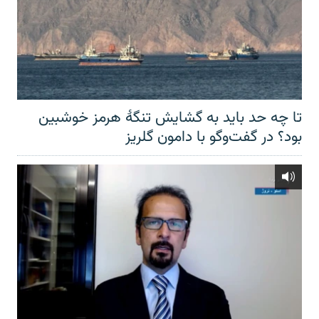
تا چه حد باید به گشایش تنگهٔ هرمز خوشبین
بود؟ در گفت‌وگو با دامون گلریز