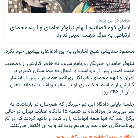
بیشتر در این باره:
ادعای قوه قضائیه: اتهام نیلوفر حامدی و الهه محمدی
ارتباطی به مرگ مهسا امینی ندارد
مسعود ستایشی هیچ اشاره‌ای به این ادعاهای پیشین خود نکرد.
نیلوفر حامدی، خبرنگار روزنامه شرق، به خاطر گزارشی از وضعیت
مهسا امینی پس از بازداشت و انتقال به بیمارستان کسری در
تهران و الهه محمدی، خبرنگار روزنامه هم‌میهن، پس از انتشار
گزارشی از مراسم خاکسپاری او در سقز بازداشت شده‌اند، یعنی
بیش از ۳۶۵ روز.
جلسه پایانی دادگاه این دو خبرنگار که هم‌چنان در بازداشت به
سر می‌برند در مردادماه در شعبه ۱۵ دادگاه انقلاب تهران در حالی
برگزار شد که آنها همه اتهامات را رد کرده و تأکید کردند که در کار
روزنامه‌نگاری خود صدای مردم بوده‌اند و به آن افتخار می‌کنند.
دادگاه «پرونده اکباتان» ۱۵ مهر برگزار می‌شود