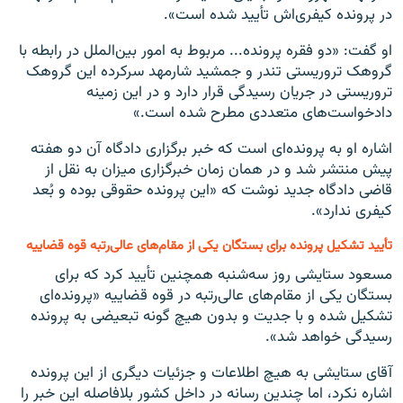
در پرونده کیفری‌اش تأیید شده است».
او گفت: «دو فقره پرونده... مربوط به امور بین‌الملل در رابطه با
گروهک تروریستی تندر و جمشید شارمهد سرکرده این گروهک
تروریستی در جریان رسیدگی قرار دارد و در این زمینه
دادخواست‌های متعددی مطرح شده است.»
اشاره او به پرونده‌ای است که خبر برگزاری دادگاه آن دو هفته
پیش منتشر شد و در همان زمان خبرگزاری میزان به نقل از
قاضی دادگاه جدید نوشت که «این پرونده حقوقی بوده و بُعد
کیفری ندارد».
تأیید تشکیل پرونده برای بستگان یکی از مقام‌های عالی‌رتبه قوه قضاییه
مسعود ستایشی روز سه‌شنبه همچنین تأیید کرد که برای
بستگان یکی از مقام‌های عالی‌رتبه در قوه قضاییه «پرونده‌ای
تشکیل شده و با جدیت و بدون هیچ گونه تبعیضی به پرونده
رسیدگی خواهد شد».
آقای ستایشی به هیچ اطلاعات و جزئیات دیگری از این پرونده
اشاره نکرد، اما چندین رسانه در داخل کشور بلافاصله این خبر را