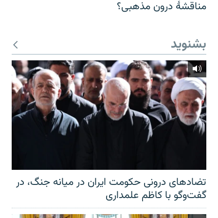
مناقشهٔ درون مذهبی؟
بشنوید
تضادهای درونی حکومت ایران در میانه جنگ، در
گفت‌‌وگو با کاظم علمداری