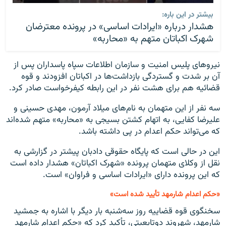
بیشتر در این باره:
هشدار درباره «ایرادات اساسی» در پرونده معترضان
شهرک اکباتان متهم به «محاربه»
نیروهای پلیس امنیت و سازمان اطلاعات سپاه پاسداران پس از
آن بر شدت و گستردگی بازداشت‌ها در اکباتان افزودند و قوه
قضائیه هم برای هشت نفر در این رابطه کیفرخواست صادر کرد.
سه نفر از این متهمان به نام‌های میلاد آرمون، مهدی حسینی و
علیرضا کفایی، به اتهام کشتن بسیجی به «محاربه» متهم شده‌اند
که می‌تواند حکم اعدام در پی داشته باشد.
این در حالی است که پایگاه حقوقی دادبان پیشتر در گزارشی به
نقل از وکلای متهمان پرونده «شهرک اکباتان» هشدار داده است
که این پرونده دارای «ایرادات اساسی و فراوان» است.
«حکم اعدام شارمهد تأیید شده است»
سخنگوی قوه قضاییه روز سه‌شنبه بار دیگر با اشاره به جمشید
شارمهد، شهروند دوتابعیتی، تأکید کرد که «حکم اعدام شارمهد