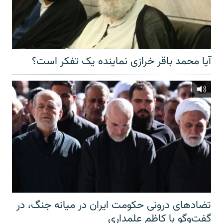
آیا محمد باقر خرازی نماینده یک تفکر است؟
تضادهای درونی حکومت ایران در میانه جنگ، در
گفت‌‌وگو با کاظم علمداری