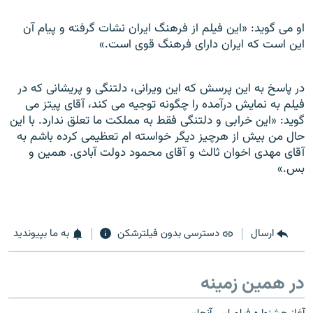
او می گويد: «اين فيلم از فرهنگ ايران نشات گرفته و پيام آن
اين است که ايران دارای فرهنگ قوی است.»
در پاسخ به اين پرسش که اين ويرانی، دلتنگی و پريشانی که در
فيلم به نمايش درآمده را چگونه توجيه می کند، آقای پيتز می
گويد: «اين خرابی و دلتنگی فقط به مملکت ما تعلق ندارد. با اين
حال من بيش از هرچيز ديگر خواسته ام تعظيمی کرده باشم به
آقای مهدی اخوان ثالث و آقای محمود دولت آبادی. همين و
بس.»
ارسال
دسترسی بدون فیلترشکن
به ما بپیوندید
در همین زمینه