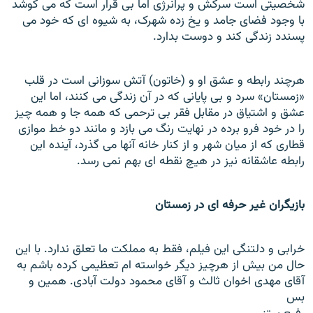
شخصيتی است سرکش و پرانرژی اما بی قرار است که می کوشد
با وجود فضای جامد و يخ زده شهرک، به شيوه ای که خود می
پسندد زندگی کند و دوست بدارد.
هرچند رابطه و عشق او و (خاتون) آتش سوزانی است در قلب
«زمستان» سرد و بی پايانی که در آن زندگی می کنند، اما اين
عشق و اشتياق در مقابل فقر بی ترحمی که همه جا و همه چيز
را در خود فرو برده در نهايت رنگ می بازد و مانند دو خط موازی
قطاری که از ميان شهر و از کنار خانه آنها می گذرد، آينده اين
رابطه عاشقانه نيز در هيچ نقطه ای بهم نمی رسد.
بازیگران غیر حرفه ای در زمستان
خرابی و دلتنگی این فیلم، فقط به مملکت ما تعلق ندارد. با اين
حال من بيش از هرچيز ديگر خواسته ام تعظيمی کرده باشم به
آقای مهدی اخوان ثالث و آقای محمود دولت آبادی. همين و
بس