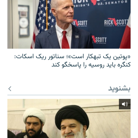
«پوتین یک تبهکار است»؛ سناتور ریک اسکات:
کنگره باید روسیه را پاسخگو کند
بشنوید