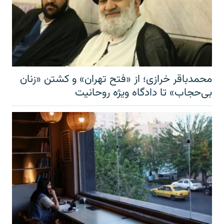
محمدباقر خرازی؛ از «فتح تهران» و کشتن «زنان
بی‌حجاب» تا دادگاه ویژه روحانیت