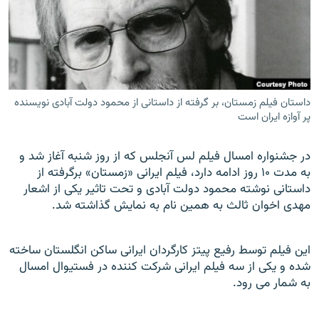
زبان‌های دیگر
داستان فیلم زمستان، بر گرفته از داستانی از محمود دولت آبادی نویسنده
پر آوازه ایران است
در جشنواره امسال فيلم لس آنجلس که از روز شنبه آغاز شد و
به مدت ۱۰ روز ادامه دارد، فيلم ايرانی «زمستان» برگرفته از
داستانی نوشته محمود دولت آبادی و تحت تاثير يکی از اشعار
مهدی اخوان ثالث به همين نام به نمايش گذاشته شد.
اين فيلم توسط رفيع پيتز کارگردان ايرانی ساکن انگلستان ساخته
شده و يکی از سه فيلم ايرانی شرکت کننده در فستيوال امسال
به شمار می رود.