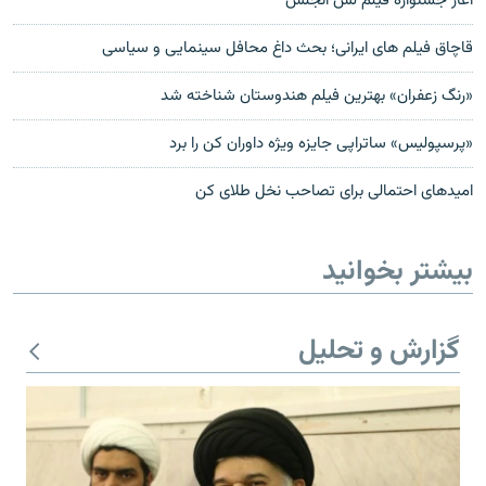
آغاز جشنواره فيلم لس آنجلس
قاچاق فيلم های ايرانی؛ بحث داغ محافل سینمایی و سیاسی
«رنگ زعفران» بهترين فيلم هندوستان شناخته شد
«پرسپولیس» ساتراپی جایزه ویژه داوران کن را برد
اميدهای احتمالی برای تصاحب نخل طلای کن
بیشتر بخوانید
گزارش و تحلیل