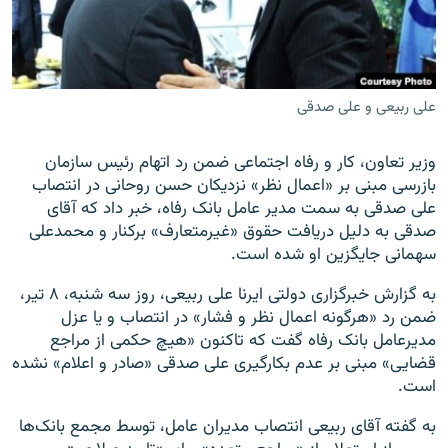
علی ربیعی و علی صدقی
زبان‌های دیگر
وزیر تعاون، کار و رفاه اجتماعی ضمن رد اتهام رئیس سازمان
بازرسی مبنی بر «اعمال نظر» نزدیکان حسن روحانی در انتصاب
علی صدقی به سمت مدیر عامل بانک رفاه، خبر داد که آقای
صدقی به دلیل دریافت حقوق «غیرمتعارف» برکنار و محمدعلی
سهمانی جایگزین او شده است.
به گزارش خبرگزاری دولتی ایرنا علی ربیعی، روز سه شنبه، ۸ تیر،
ضمن رد «هرگونه اعمال نظر و فشار» در انتصاب و یا عزل
مدیرعامل بانک رفاه گفت که تاکنون «هیچ حکمی از مراجع
قضایی» مبنی بر عدم بکارگیری علی صدقی «صادر و اعلام» نشده
است.
به گفته آقای ربیعی انتصاب مدیران عامل، توسط مجمع بانک‌ها