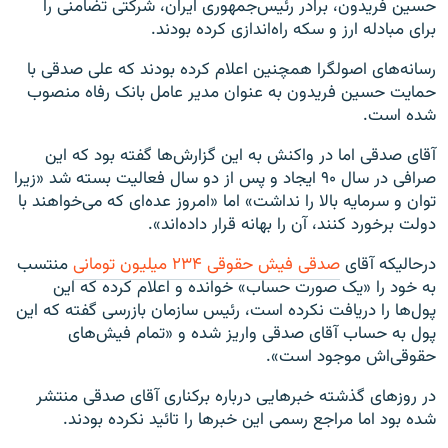
حسین فریدون، برادر رئیس‌جمهوری ایران، شرکتی تضامنی را
برای مبادله ارز و سکه راه‌اندازی کرده بودند.
رسانه‌های اصولگرا همچنین اعلام کرده بودند که علی صدقی با
حمایت حسین فریدون به عنوان مدیر عامل بانک رفاه منصوب
شده است.
آقای صدقی اما در واکنش به این گزارش‌ها گفته بود که این
صرافی در سال ۹۰ ایجاد و پس از دو سال فعالیت بسته شد «زیرا
توان و سرمایه بالا را نداشت» اما «امروز عده‌ای که می‌خواهند با
دولت برخورد کنند، آن را بهانه قرار داده‌اند».
درحالیکه آقای
صدقی فیش حقوقی ۲۳۴ میلیون تومانی
منتسب
به خود را «یک صورت حساب» خوانده و اعلام کرده که این
پول‌ها را دریافت نکرده است، رئیس سازمان بازرسی گفته که این
پول به حساب آقای صدقی واریز شده و «تمام فیش‌های
حقوقی‌اش موجود است».
در روزهای گذشته خبرهایی درباره برکناری آقای صدقی منتشر
شده بود اما مراجع رسمی این خبر‌ها را تائید نکرده بودند.