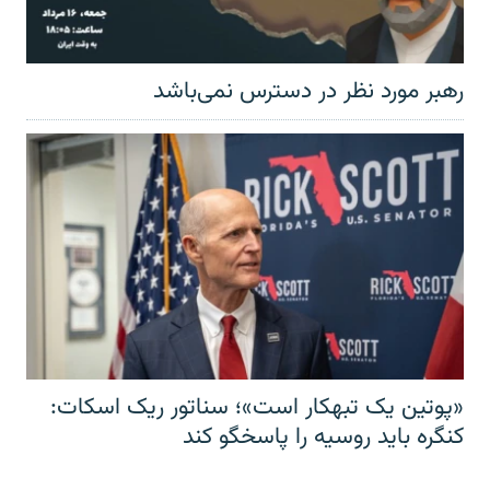
رهبر مورد نظر در دسترس نمی‌باشد
«پوتین یک تبهکار است»؛ سناتور ریک اسکات:
کنگره باید روسیه را پاسخگو کند