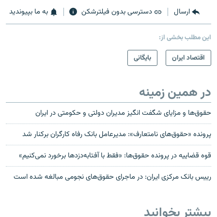
ارسال
دسترسی بدون فیلترشکن
به ما بپیوندید
این مطلب بخشی از:
اقتصاد ایران
بایگانی
در همین زمینه
حقوق‌ها و مزایای شگفت انگیز مدیران دولتی و حکومتی در ایران
پرونده «حقوق‌های نامتعارف»: مدیرعامل بانک رفاه کارگران برکنار شد
قوه قضاییه در پرونده حقوق‌ها: «فقط با آفتابه‌دزدها برخورد نمی‌کنیم»
رییس بانک مرکزی ایران: در ماجرای حقوق‌های نجومی مبالغه شده است
بیشتر بخوانید