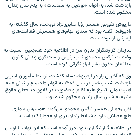
بازداشت شد، به اتهام «توهین به مقدسات» به پنج سال زندان
محکوم شده است.
داریوش تقی‌پور همسر رؤیا صابری‌نژاد نوبخت، سال گذشته به
رادیوفردا گفته بود که مبنای اتهام‌های همسرش فعالیت‌های
اینترنتی او بوده است.
سازمان گزارشگران بدون مرز در اطلاعیه خود همچنین، نسبت به
وضعیت نرگس محمدی نایب رئیس و سخنگوی زندانی کانون
مدافعان حقوق بشر ابراز نگرانی کرده است.
وی که آخرین بار در اردیبهشت‌ماه گذشته، توسط مأموران امنیتی
بازداشت شد، پیشتر در سال ۱۳۸۹ به اتهام «اجتماع و تبانی علیه
امنیت ملی، تبلیغ علیه نظام و عضویت در کانون مدافعان حقوق
بشر» به شش سال زندان محکوم شده بود.
تقی رحمانی همسر نرگس محمدی می‌گوید همسرش بیماری
فلج عضلانی‌ دارد و شرایط زندان برای او «خطرناک» است.
در اطلاعیه گزارشگران بدون مرز آمده است که این نهاد، با ارسال