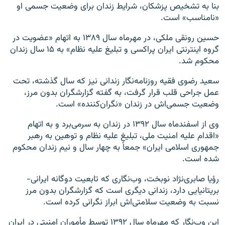
بنا به تشخیص پزشکان، شرایط زندان برای وضعیت جسمی او
«نامناسب» است.
حسین رونقی ملکی، در مهرماه سال ۱۳۸۹ به اتهام «عضویت در
گروه اینترنتی ایران پراکسی و تبلیغ علیه نظام» به ۱۵ سال زندان
محکوم شد.
سعید رضوی فقیه روزنامه‌نگار زندانی نیز که سال گذشته، تحت
عمل جراحی قلب قرار گرفت، به گفته گزارشگران بدون مرز،
وضعیت جسمی‌اش در زندان «نگران‌کننده» است.
وی از اسفندماه سال ۱۳۹۲ در زندان به سرمی‌برد و به اتهام
«اقدام علیه امنیت‌ ملی، تبلیغ علیه نظام و توهین به رهبر
جمهوری اسلامی ایران» جمعاً به چهار سال و نیم زندان محکوم
شده است.
رؤیا صابری‌نژاد نوبخت، وب‌نگاری که تابعیت دوگانه ایرانی-
بریتانیایی دارد، زندانی دیگری است که گزارشگران بدون مرز
نسبت به وضعیت سلامتی‌اش ابراز نگرانی کرده است.
این وب‌نگار که مهرماه سال ۱۳۹۲ توسط مأموران امنیتی در ایران