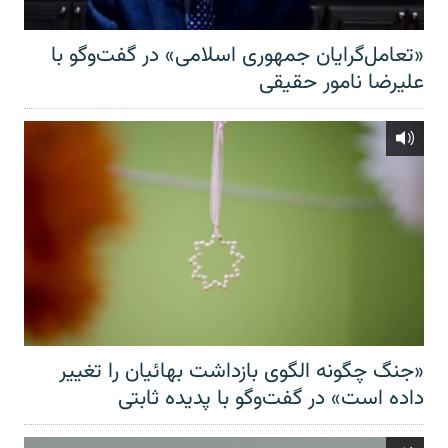
«تعامل‌گرایان جمهوری اسلامی» در گفت‌وگو با
علیرضا نامور حقیقی
«جنگ چگونه الگوی بازداشت بهائیان را تغییر
داده است» در گفت‌وگو با پدیده ثابتی