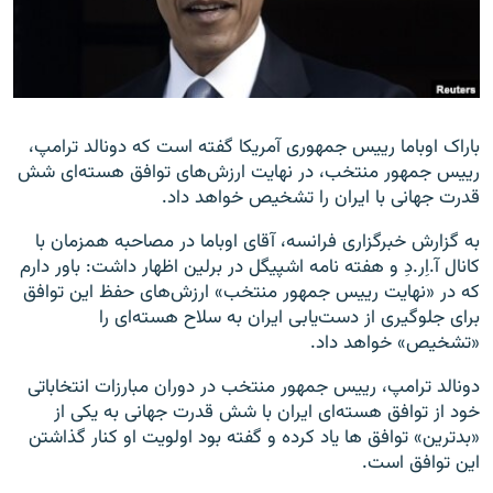
زبان‌های دیگر
باراک اوباما رییس جمهوری آمریکا گفته است که دونالد ترامپ،
رییس جمهور منتخب، در نهایت ارزش‌های توافق هسته‌ای شش
قدرت جهانی با ایران را تشخیص خواهد داد.
به گزارش خبرگزاری فرانسه، آقای اوباما در مصاحبه همزمان با
کانال آ.اِر.دِ و هفته نامه اشپیگل در برلین اظهار داشت: باور دارم
که در «نهایت رییس جمهور منتخب» ارزش‌های حفظ این توافق
برای جلوگیری از دست‌یابی ایران به سلاح هسته‌ای را
«تشخیص» خواهد داد.
دونالد ترامپ، رییس جمهور منتخب در دوران مبارزات انتخاباتی
خود از توافق هسته‌ای ایران با شش قدرت جهانی به یکی از
«بدترین» توافق ها یاد کرده و گفته بود اولویت او کنار گذاشتن
این توافق است.