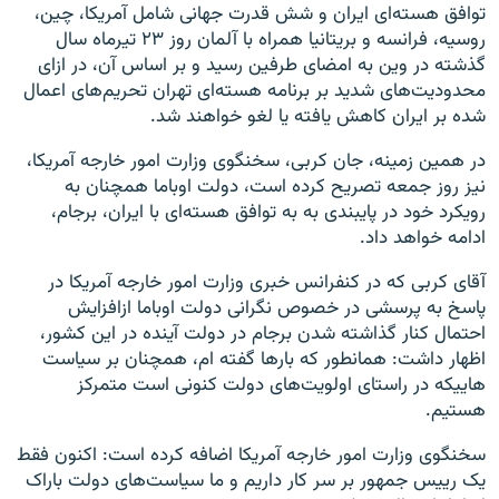
توافق هسته‌ای ایران و شش قدرت جهانی شامل آمریکا، چین،
روسیه، فرانسه و بریتانیا همراه با آلمان روز ۲۳ تیرماه سال
گذشته در وین به امضای طرفین رسید و بر اساس آن، در ازای
محدودیت‌های شدید بر برنامه هسته‌ای تهران تحریم‌های اعمال
شده بر ایران کاهش یافته یا لغو خواهند شد.
در همین زمینه، جان کربی، سخنگوی وزارت امور خارجه آمریکا،
نیز روز جمعه تصریح کرده است، دولت اوباما همچنان به
رویکرد خود در پایبندی به به توافق هسته‌ای با ایران، برجام،
ادامه خواهد داد.
آقای کربی که در کنفرانس خبری وزارت امور خارجه آمریکا در
پاسخ به پرسشی در خصوص نگرانی دولت اوباما ازافزایش
احتمال کنار گذاشته شدن برجام در دولت آینده در این کشور،
اظهار داشت: همانطور که بارها گفته ام، همچنان بر سیاست
هاییکه در راستای اولویت‌های دولت کنونی است متمرکز
هستیم.
سخنگوی وزارت امور خارجه آمریکا اضافه کرده است: اکنون فقط
یک رییس جمهور بر سر کار داریم و ما سیاست‌های دولت باراک