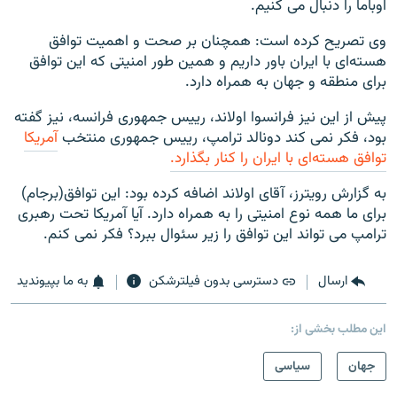
اوباما را دنبال می کنیم.
وی تصریح کرده است: همچنان بر صحت و اهمیت توافق
هسته‌ای با ایران باور داریم و همین طور امنیتی که این توافق
برای منطقه و جهان به همراه دارد.
پیش از این نیز فرانسوا اولاند، رییس جمهوری فرانسه، نیز گفته
بود، فکر نمی کند دونالد ترامپ، رییس جمهوری منتخب
آمریکا
توافق هسته‌ای با ایران را کنار بگذارد.
به گزارش رویترز، آقای اولاند اضافه کرده بود: این توافق(برجام)
برای ما همه نوع امنیتی را به همراه دارد. آیا آمریکا تحت رهبری
ترامپ می تواند این توافق را زیر سئوال ببرد؟ فکر نمی کنم.
ارسال
دسترسی بدون فیلترشکن
به ما بپیوندید
این مطلب بخشی از:
جهان
سیاسی