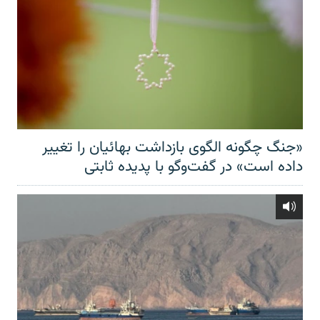
«جنگ چگونه الگوی بازداشت بهائیان را تغییر
داده است» در گفت‌وگو با پدیده ثابتی