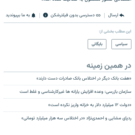
ارسال
دسترسی بدون فیلترشکن
به ما بپیوندید
این مطلب بخشی از:
سیاسی
بایگانی
در همین زمینه
«هفت بانک دیگر در اختلاس بانک صادرات دست دارند»
سازمان بازرسی: وعده افزایش یارانه ها غیرکارشناسی و غلط است
«دولت ۱۲ ‌ميليارد دلار به خزانه واريز نکرده است»
ردپای مشایی و احمدی‌نژاد «در اختلاس سه هزار میلیارد تومانی»