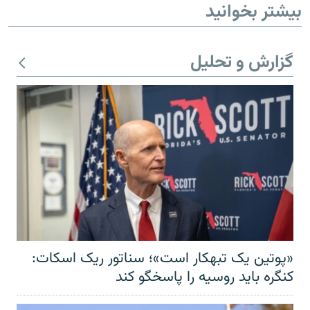
بیشتر بخوانید
گزارش و تحلیل
«پوتین یک تبهکار است»؛ سناتور ریک اسکات:
کنگره باید روسیه را پاسخگو کند