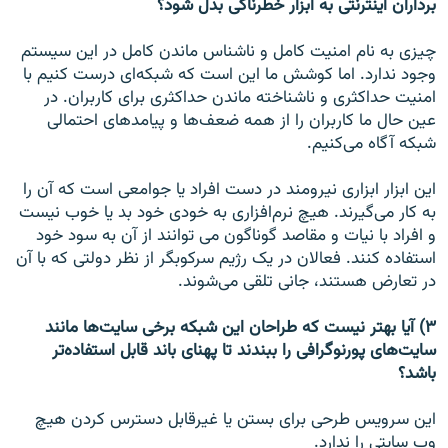
برداران اینترنتی به ابزار خطرناکی بدل شود؟
چیزی به نام امنیت کامل و ناشناس ماندن کامل در این سیستم
وجود ندارد. اما کوشش ما این است که شبکه‌ای درست کنیم با
امنیت حداکثری و ناشناخته ماندن حداکثری برای کاربران. در
عین حال ما کاربران را از همه ضعف‌ها و پیامدهای احتمالی
شبکه آگاه می‌کنیم.
این ابزار ابزاری نیرومند در دست افراد یا جوامعی است که آن را
به کار می‌گیرند. هیچ نرم‌افزاری به خودی خود بد یا خوب نیست
و افراد با نیات و مقاصد گوناگون می ‌توانند از آن به سود خود
استفاده کنند. فعالان در یک رژیم سرکوبگر از نظر دولتی که با آن
در تعارض هستند، جانی تلقی می‌شوند.
۳) آیا بهتر نیست که طراحان این شبکه برخی سایت‌ها مانند
سایت‌های پورنوگرافی را ببندند تا پهنای باند قابل استفاده‌تر
باشد؟
این سرویس طرحی برای بستن یا غیرقابل دسترس کردن هیچ
وب سایتی را ندارد.