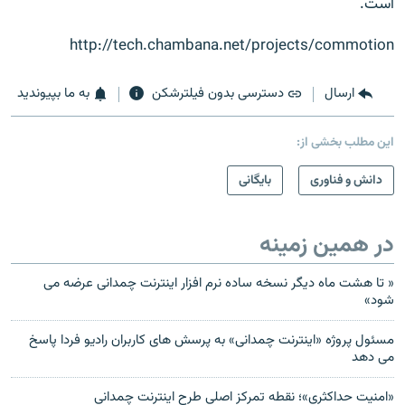
است.
http://tech.chambana.net/projects/commotion
ارسال
دسترسی بدون فیلترشکن
به ما بپیوندید
این مطلب بخشی از:
دانش و فناوری
بایگانی
در همین زمینه
« تا هشت ماه دیگر نسخه ساده نرم افزار اینترنت چمدانی عرضه می
شود»
مسئول پروژه «اينترنت چمدانی» به پرسش های کاربران راديو فردا پاسخ
می دهد
«امنیت حداکثری»؛ نقطه تمرکز اصلی طرح اینترنت چمدانی