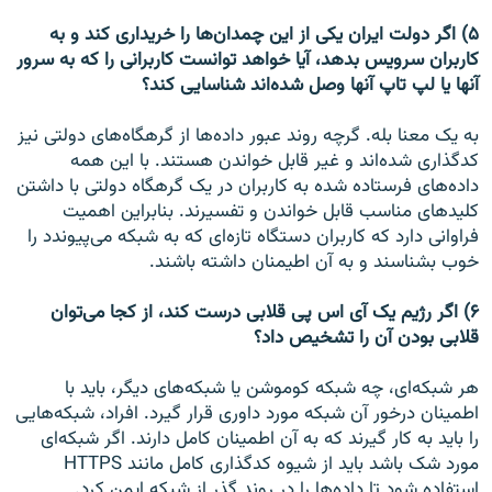
۵) اگر دولت ايران يکی از اين چمدان‌ها را خريداری کند و به
کاربران سرويس بدهد، آيا خواهد توانست کاربرانی را که به سرور
آنها يا لپ تاپ آنها وصل شده‌اند شناسايی کند؟
به يک معنا بله. گرچه روند عبور داده‌ها از گرهگاه‌های دولتی نيز
کدگذاری شده‌اند و غير قابل خواندن هستند. با اين همه
داده‌های فرستاده شده به کاربران در يک گرهگاه دولتی با داشتن
کليدهای مناسب قابل خواندن و تفسيرند. بنابراين اهميت
فراوانی دارد که کاربران دستگاه تازه‌ای که به شبکه می‌پيوندد را
خوب بشناسند و به آن اطيمنان داشته باشند.
۶) اگر رژيم يک آی اس پی قلابی درست کند، از کجا می‌توان
قلابی بودن آن را تشخيص داد؟
هر شبکه‌ای، چه شبکه کوموشن یا شبکه‌های دیگر، باید با
اطمینان درخور آن شبکه مورد داوری قرار گیرد. افراد، شبکه‌هایی
را باید به کار گیرند که به آن اطمینان کامل دارند. اگر شبکه‌ای
مورد شک باشد باید از شیوه کدگذاری کامل مانند HTTPS
استفاده شود تا داده‌ها را در روند گذر از شبکه ایمن کرد.