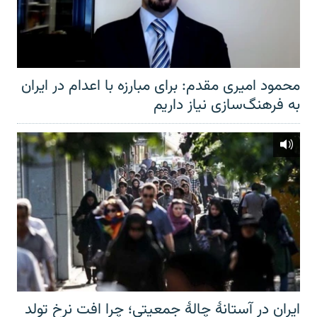
محمود امیری مقدم: برای مبارزه با اعدام در ایران
به فرهنگ‌سازی نیاز داریم
ایران در آستانهٔ چالهٔ جمعیتی؛ چرا افت نرخ تولد