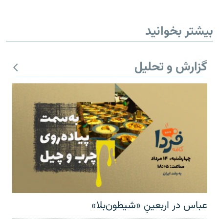
بیشتر بخوانید
گزارش و تحلیل
عباس در اربعینِ «شیطون‌بلا»