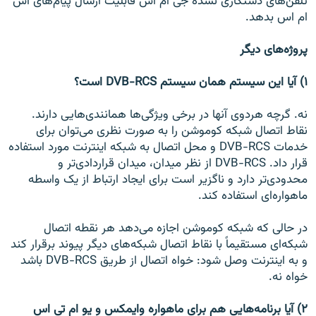
تلفن‌های دستکاری نشده جی ام اس قابلیت ارسال پیام‌های اس
ام اس بدهد.
پروژه‌های دیگر
۱) آیا این سیستم همان سیستم DVB-RCS است؟
نه. گرچه هردوی آنها در برخی ویژگی‌ها همانندی‌هایی دارند.
نقاط اتصال شبکه کوموشن را به صورت نظری می‌توان برای
خدمات DVB-RCS و محل اتصال به شبکه اینترنت مورد استفاده
قرار داد. DVB-RCS از نظر میدان، میدان قراردادی‌تر و
محدودی‌تر دارد و ناگزیر است برای ایجاد ارتباط از یک واسطه
ماهواره‌ای استفاده کند.
در حالی که شبکه کوموشن اجازه می‌دهد هر نقطه اتصال
شبکه‌ای مستقیماً با نقاط اتصال شبکه‌های دیگر پیوند برقرار کند
و به اینترنت وصل شود: خواه اتصال از طریق DVB-RCS باشد
خواه نه.
۲) آیا برنامه‌هایی هم برای ماهواره وایمکس و یو ام تی اس