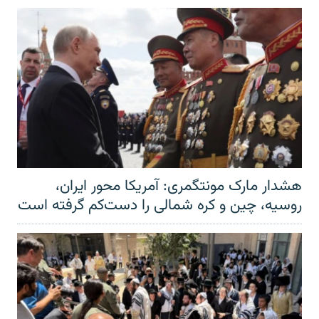
هشدار مارک مونتگمری: آمریکا محور ایران،
روسیه، چین و کره شمالی را دست‌کم گرفته است