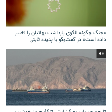
«جنگ چگونه الگوی بازداشت بهائیان را تغییر
داده است» در گفت‌وگو با پدیده ثابتی
تا چه حد باید به گشایش تنگهٔ هرمز خوشبین