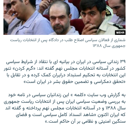
زبان‌های دیگر
شماری از فعالان سیاسی اصلاح طلب در دادگاه پس از انتخابات رياست
جمهوری سال ۱۳۸۸
۳۹ زندانی سياسی در ايران در بیانیه ای با نتقاد از شرايط سياسی
کشور در آستانه انتخابات مجلس نهم گفته اند: «گرم کردن» تنور
اين انتخابات به تحکيم استبداد درايران کمک کرده و در تقابل با
«تحقق دمکراسی و تضمين حقوق بشر در ايران است»
به گزارش وب سايت «کلمه » اين زندانيان سياسی در نامه خود
به بررسی وضعيت سياسی ايران پس از انتخابات رياست جمهوری
سال ۱۳۸۸ و در آستانه انتخابات مجلس نهم پرداخته و گفته اند
که ايران اکنون «شاهد انسداد کامل سياسی است و فضای
سنگين امنيتی و نظامی بر آن حاکم است.»