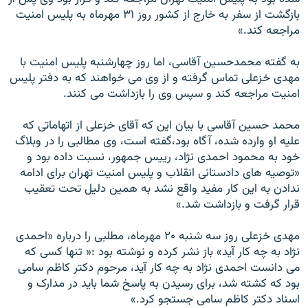
بازگشت از سفر به خارج از کشور روز ۳۱ مهرماه به پليس امنيت
مراجعه کند.»
به گفته محمدحسين آقاسی، اما روز چهارشنبه پليس امنيت با
مهدی خزعلی تماس گرفته و از وی می خواهند که به دفتر پليس
امنيت مراجعه کند و سپس وی را بازداشت می کنند.
محمد حسين آقاسی با بیان این که آقای خزعلی از اتهاماتی که
عليه او وارده شده، آگاه بود،‌گفته است، وی مطالبی را در وبلاگ
خود به محمود احمدی نژاد، رييس جمهور، نسبت داده بود و
«توصيه های دادستانی انقلاب و پليس امنيت تهران برای ادامه
ندادن به اين کار مفيد واقع نشد به همين دليل تحت تعقيب
قرار گرفت و بازداشت شد.»
مهدی خزعلی روز سه شنبه ۲۰ مهرماه، مطلبی را درباره «احمدی
نژاد به چه کار آيد» باز نشر کرده و نوشته بود :« تنها کسی که
می دانست احمدی نژاد به چه کار آيد، مرحوم دکتر کاظم سامی
بود که کشته شد، برای رسيدن به پاسخ شما بايد در مدارک و
اسناد دکتر کاظم سامی جستجو کرد.»