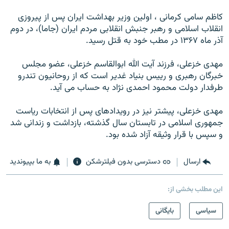
کاظم سامی کرمانی ، اولين وزير بهداشت ايران پس از پيروزی
انقلاب اسلامی و رهبر جنبش انقلابی مردم ايران (جاما)، در دوم
آذر ماه ۱۳۶۷ در مطب خود به قتل رسيد.
مهدی خزعلی، فرزند آيت الله ابوالقاسم خزعلی، عضو مجلس
خبرگان رهبری و رييس بنياد غدير است که از روحانيون تندرو
طرفدار دولت محمود احمدی نژاد به حساب می آيد.
مهدی خزعلی، پيشتر نيز در رويدادهای پس از انتخابات رياست
جمهوری اسلامی در تابستان سال گذشته، بازداشت و زندانی شد
و سپس با قرار وثيقه آزاد شده بود.
ارسال
دسترسی بدون فیلترشکن
به ما بپیوندید
این مطلب بخشی از:
سیاسی
بایگانی