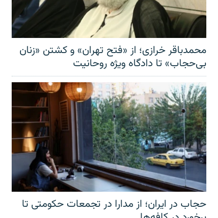
محمدباقر خرازی؛ از «فتح تهران» و کشتن «زنان
بی‌حجاب» تا دادگاه ویژه روحانیت
حجاب در ایران؛ از مدارا در تجمعات حکومتی تا
برخورد در کافه‌ها