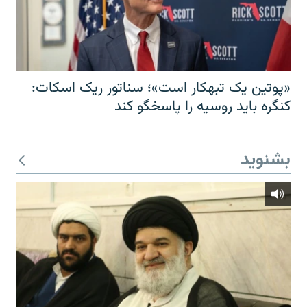
«پوتین یک تبهکار است»؛ سناتور ریک اسکات:
کنگره باید روسیه را پاسخگو کند
بشنوید