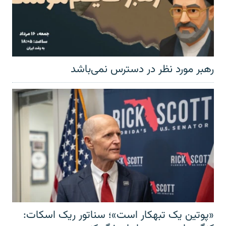
رهبر مورد نظر در دسترس نمی‌باشد
«پوتین یک تبهکار است»؛ سناتور ریک اسکات: