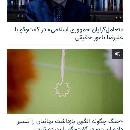
«تعامل‌گرایان جمهوری اسلامی» در گفت‌وگو با
علیرضا نامور حقیقی
«جنگ چگونه الگوی بازداشت بهائیان را تغییر
داده است» در گفت‌وگو با پدیده ثابتی