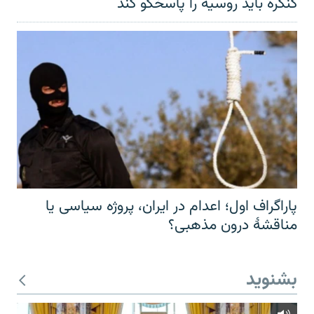
کنگره باید روسیه را پاسخگو کند
پاراگراف اول؛ اعدام در ایران، پروژه سیاسی یا
مناقشهٔ درون مذهبی؟
بشنوید