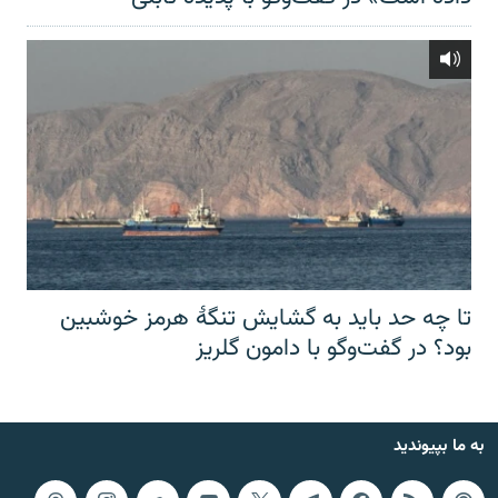
تا چه حد باید به گشایش تنگهٔ هرمز خوشبین
بود؟ در گفت‌وگو با دامون گلریز
به ما بپیوندید