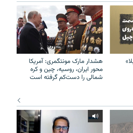
ا»
هشدار مارک مونتگمری: آمریکا
محور ایران، روسیه، چین و کره
شمالی را دست‌کم گرفته است