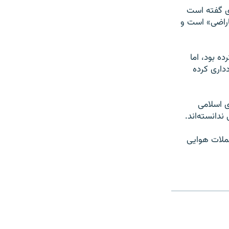
زی گفته است
اراضی» است و
ه بود، اما
ل از تحويل اس-۳۰۰ به ايران خودداری کرده
ی اسلامی
ندانسته‌اند.
حملات هوايی