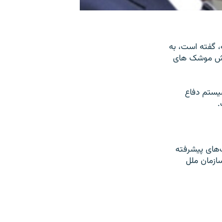
، گفته است، به
داد فروش موشک های
يستم دفاع
های پيشرفته
 سازمان ملل