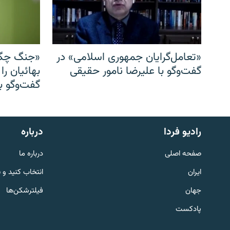
«تعامل‌گرایان جمهوری اسلامی» در
«جنگ چگو
گفت‌وگو با علیرضا نامور حقیقی
بهائیان را
گفت‌وگو با
English
رادیو فردا
درباره
به ما بپیوندید
صفحه اصلی
درباره ما
ایران
انتخاب کنید و 
جهان
فیلترشکن‌ها
پادکست
زبان‌های دیگر