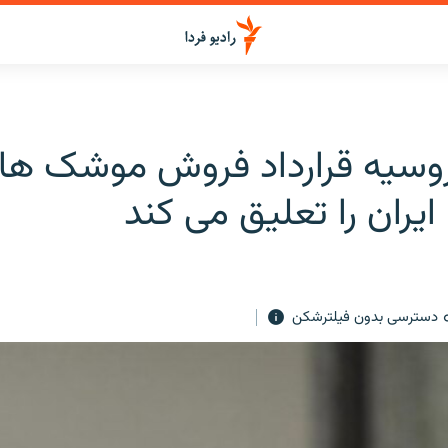
روسيه قرارداد فروش موشک ه
دسترسی بدون فیلترشکن