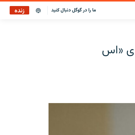
زنده
ما را در گوگل دنبال کنید
پخش آنلاین
پخش رادیویی
ای «اس
پخش آنلاین
پخش ماهواره‌ای