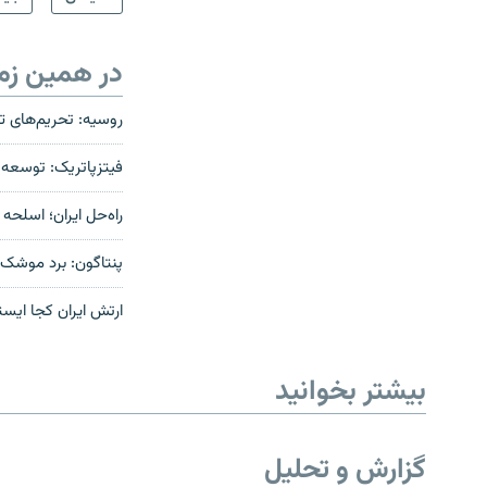
در همین زم
روسیه: تحریم‌های تازه فروش اس-۳۰۰
فیتزپاتریک: توسعه 
راه‌حل ایران؛ اسلحه
پنتاگون: برد موشک‌های ايران ا
ارتش ایران کجا ایس
بیشتر بخوانید
گزارش و تحلیل