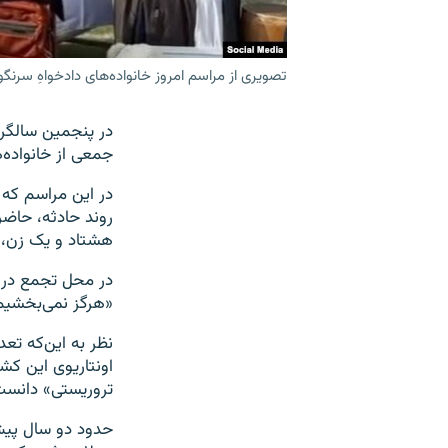
تصویری از مراسم امروز خانواده‌های دادخواهِ سرنگ
در پنجمین سالگرد
جمعی از خانواده‌ه
هشتاد و یک زن، پ
در محل تجمع در ش
«هرگز نمی‌بخشیم 
نظر به این‌که تعدا
تروریستی» دانست
حدود دو سال پیش ک