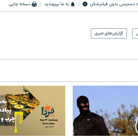
دسترسی بدون فیلترشکن
به ما بپیوندید
نسخه چاپی
ی
گزارش‌های خبری