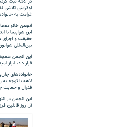
در لاهه ثبت کرده
اوکراینی تلاشی ن
غرامت به خانواده
حقیقت و اجرای عد
بین‌المللی هوانو
این انجمن همچنین
قرار داد، ابراز ا
خانواده‌های جان‌ب
لاهه با توجه به ر
فدرال و حمایت چه
این انجمن در انت
آن روز قاتلین فرز