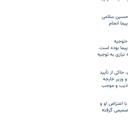
ه حسین سلامی
یما انجام
«توجیه
پیما بوده است.
نیازی به توجیه
حاکی از تأیید
و وزیر خارجه
دۀ اکاذیب و موجب
با اعتراض او و
میمی گرفته