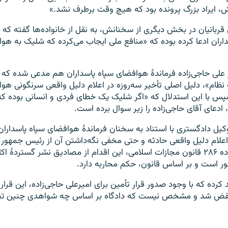
خش، ایراد بزرگ پرونده بود که هیچ وقت برطرف نشد.»
 قربانیان در بخش دیگری از سخنانش، به نقل از خانواده‌ها گفته ک
اران ادعا کرده بوده که «منافع ملی ایجاب می‌کرده که شلیک به هواپ
 علی حاجی‌زاده فرماندۀ هوافضای سپاه پاسداران هم مدعی شده که 
 نظام»، دلیل اصلی تأخیر سه‌روزه در اعلام دلیل واقعی سرنگونی هوا
س با این استدلال که «اگر شلیک یک خطای فردی و انسانی بوده که 
دعای آقای حاجی‌زاده را زیر سوال برده است.
کیل دادگستری با استناد به سخنان فرماندۀ هوافضای سپاه پاسداران، 
 اعلام دلیل واقعی حادثه و حتی مخفی نگه‌داشتن آن از رئیس جمهور 
گفته بر اساس ماده ۲۸۶ قانون مجازات اسلامی،‌ این اقدام از مصادیق نشر گستر
ر است و بر اساس قانون، حکم محاربه دارد.
د کرده که با وجود صدور قرار تأمین برای امیرعلی حاجی‌زاده، این قرار 
قض شد و مشخص نیست که دادگاه بر اساس چه شواهدی چنین تص