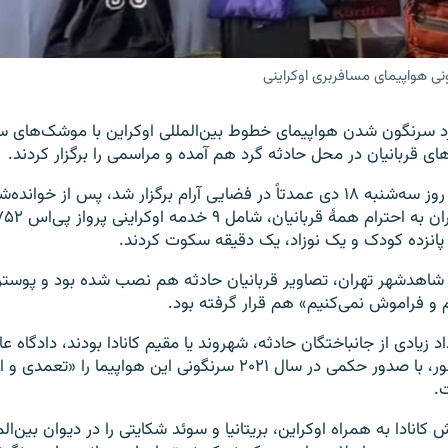
ونی هواپیمای مسافربری اوکراینی
 سرنگون شدن هواپیمای خطوط بین‌المللی اوکراین با موشک‌های سپا
ای قربانیان در محل حادثه گرد هم آمده و مراسمی را برگزار کردند.
در این مراسم که روز سه‌شنبه ۱۸ دی عمدتاً در فضایی آرام برگزار شد، پس از خ
انزده کودک و یک نوزاد،‌ یک دقیقه سکوت کردند.
اهد‌شهر تهران،‌ تصاویر قربانیان حادثه هم نصب شده بود و پوستر
و فراموش نمی‌کنیم» هم قرار گرفته بود.
د زیادی از جانباختگان حادثه، شهروند یا مقیم کانادا بودند،‌ دادگاه ع
اونتاریوی این کشور، با صدور حکمی در سال ۲۰۲۱ سرنگونی این هواپیما را «تع
.
انادا به همراه اوکراین، بریتانیا و سوئد شکایتی را در دیوان بین‌ا