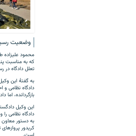
وضعیت رسیدگی
محمود علیزاده طبا
که به مناسبت پنج
تعلل دادگاه در ر
به گفتۀ این وکیل
دادگاه نظامی و ا
بازگردانده، اما د
به دستور معاون ع
کریدور پروازهای 
است.