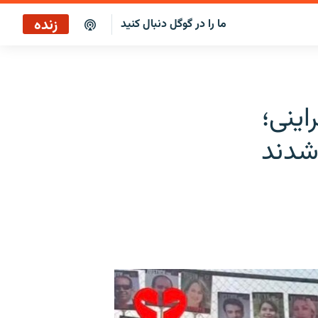
زنده
ما را در گوگل دنبال کنید
پخش آنلاین
پخش رادیویی
ینی؛
پخش آنلاین
 شدند
پخش ماهواره‌ای