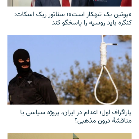
«پوتین یک تبهکار است»؛ سناتور ریک اسکات:
کنگره باید روسیه را پاسخگو کند
پاراگراف اول؛ اعدام در ایران، پروژه سیاسی یا
مناقشهٔ درون مذهبی؟