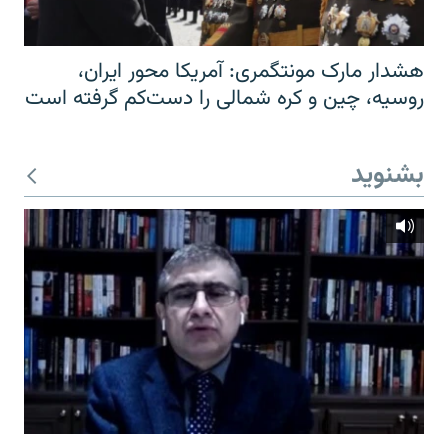
هشدار مارک مونتگمری: آمریکا محور ایران،
روسیه، چین و کره شمالی را دست‌کم گرفته است
بشنوید