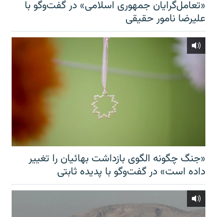
«تعامل‌گرایان جمهوری اسلامی» در گفت‌وگو با
علیرضا نامور حقیقی
«جنگ چگونه الگوی بازداشت بهائیان را تغییر
داده است» در گفت‌وگو با پدیده ثابتی