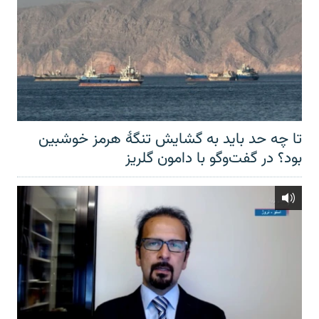
تا چه حد باید به گشایش تنگهٔ هرمز خوشبین
بود؟ در گفت‌وگو با دامون گلریز