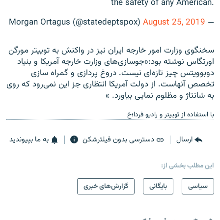
the safety of any American.
August 25, 2019
— Morgan Ortagus (@statedeptspox)
سخنگوی وزارت امور خارجه ایران نیز در واکنش به توییتر مورگن
اورتگاس نوشته بود:«جوسازی‌های وزارت خارجه آمریکا و بنیاد
دوبوویتس چیز تازه‌ای نیست. دروغ پردازی و گمراه سازی
تخصص آنهاست. از دولت آمریکا انتظاری جز این نمی‌رود که روی
به شانتاژ و مظلوم نمایی بیاورد. »
با استفاده از توییتر و رادیو فردا؛خ
ارسال
دسترسی بدون فیلترشکن
به ما بپیوندید
این مطلب بخشی از:
سیاسی
بایگانی
گزارش‌های خبری