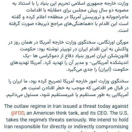
وزارت خارجه جمهوری اسلامی تحریم این بنیاد را با استناد به
مصوبه دو سال پیش مجلس برای «مقابله با اقدامات
ماجراجویانه و تروریستی آمریکا در منطقه» اعلام کرده و گفته
است این اقدام با «هماهنگی‌های مراجع ذیربط» صورت گرفته
است.
مورگن اورتگاس، سخنگوی وزارت خارجه آمریکا در همان روز در
واکنش به این اقدام ایران در توییتر نوشته بود: حکومت
قانون‌شکن ایران امروز بنیاد دفاع از دموکراسی ها -یک
اندیشکده آمریکایی- و مدیر آن را تهدید کرد. آمریکا تهدیدهای
حکومت (ایران) را جدی می‌گیرد.
سخنگوی وزارت امور خارجه آمریکا تصریح کرده بود، ما ایران را
در قبال هر اقدامی که موجب به خطر افتادن امنیت هر
آمریکایی به طور مستقیم یا غیرمستقیم شود، مسئول می‌دانیم.
The outlaw regime in Iran issued a threat today against
@FDD
, an American think tank, and its CEO. The U.S.
takes the regime’s threats seriously. We intend to hold
Iran responsible for directly or indirectly compromising