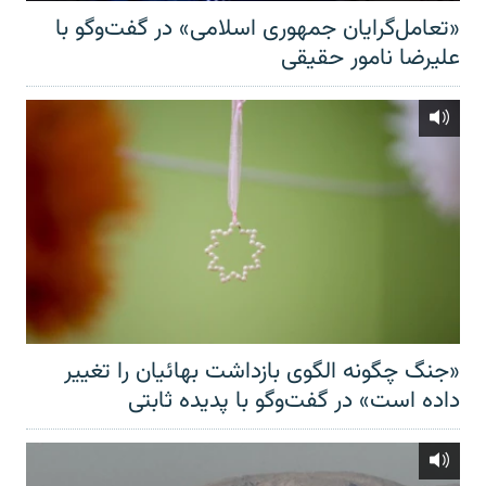
«تعامل‌گرایان جمهوری اسلامی» در گفت‌وگو با
علیرضا نامور حقیقی
«جنگ چگونه الگوی بازداشت بهائیان را تغییر
داده است» در گفت‌وگو با پدیده ثابتی