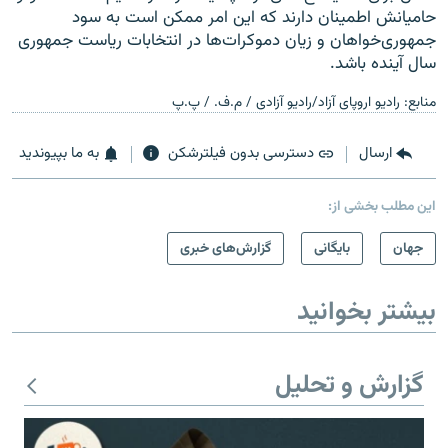
حامیانش اطمینان دارند که این امر ممکن است به سود
جمهوری‌خواهان و زیان دموکرات‌ها در انتخابات ریاست جمهوری
سال آینده باشد.
منابع: رادیو اروپای آزاد/رادیو آزادی / م.ف. / پ.پ
ارسال
دسترسی بدون فیلترشکن
به ما بپیوندید
این مطلب بخشی از:
جهان
بایگانی
گزارش‌های خبری
بیشتر بخوانید
گزارش و تحلیل