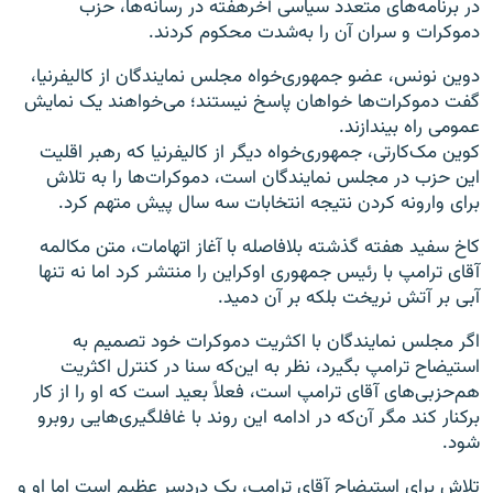
در برنامه‌های متعدد سیاسی آخرهفته در رسانه‌ها، حزب
دموکرات و سران آن را به‌شدت محکوم کردند.
دوین نونس، عضو جمهوری‌خواه مجلس نمایندگان از کالیفرنیا،
گفت دموکرات‌ها خواهان پاسخ نیستند؛ می‌خواهند یک نمایش
عمومی راه بیندازند.
کوین مک‌کارتی، جمهوری‌خواه دیگر از کالیفرنیا که رهبر اقلیت
این حزب در مجلس نمایندگان است، دموکرات‌ها را به تلاش
برای وارونه کردن نتیجه انتخابات سه سال پیش متهم کرد.
کاخ سفید هفته گذشته بلافاصله با آغاز اتهامات، متن مکالمه
آقای ترامپ با رئیس جمهوری اوکراین را منتشر کرد اما نه تنها
آبی بر آتش نریخت بلکه بر آن دمید.
اگر مجلس نمایندگان با اکثریت دموکرات خود تصمیم به
استیضاح ترامپ بگیرد، نظر به این‌که سنا در کنترل اکثریت
هم‌حزبی‌های آقای ترامپ است، فعلاً بعید است که او را از کار
برکنار کند مگر آن‌که در ادامه این روند با غافلگیری‌هایی روبرو
شود.
تلاش برای استیضاح آقای ترامپ، یک دردسر عظیم است اما او و