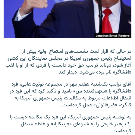
زبان‌های دیگر
در حالی که قرار است نشست‌های استماع اولیه پیش از
استیضاح رئیس جمهوری آمریکا در مجلس نمایندگان این کشور
آغاز شود، دونالد ترامپ حق خود دانست با فردی که از او با لقب
«افشاگر» نام برده می‌شود، دیدار کند.
آقای ترامپ یک‌شنبه هفتم مهر در مجموعه توئیت‌هایی، فرد
«افشاگر» را «متهم‌کننده من» نامید و تأکید کرد که این فرد در
انتقال اطلاعات مربوط به مکالمات رئیس جمهوری آمریکا به
کنگره، «غیرقانونی» عمل کرده‌است.
به نوشته رئیس جمهوری آمریکا، این فرد یک مکالمه درست با
یک رهبر خارجی را به شیوه‌ای «فریبکارانه و غلط» منتقل
کرده‌است.