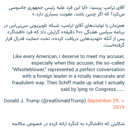
آقای ترامپ پرسید: «آیا این فرد علیه رئیس جمهوری جاسوسی
می‌کرد؟ که اگر چنین باشد، عقوبت بسیاری دارد.»
هم‌زمان با توئیت‌های آقای ترامپ، شبکه تلویزیونی سی‌بی‌اس در
برنامه سیاسی هفتگی «۶۰ دقیقه» گزارش داد که فرد «افشاگر»
پس از آنکه «تهدیدهایی دریافت کرده»، تحت حمایت فدرال قرار
گرفته‌است.
Like every American, I deserve to meet my accuser,
especially when this accuser, the so-called
“Whistleblower,” represented a perfect conversation
with a foreign leader in a totally inaccurate and
fraudulent way. Then Schiff made up what I actually
said by lying to Congress......
September 29,
— Donald J. Trump (@realDonaldTrump)
2019
شکایتی که «افشاگر» به کنگره ارائه کرده در خصوص مکالمه