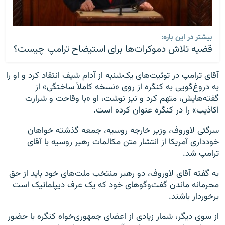
بیشتر در این باره:
قضیه تلاش دموکرات‌ها برای استیضاح ترامپ چیست؟
آقای ترامپ در توئیت‌های یک‌شنبه از آدام شیف انتقاد کرد و او را
به دروغ‌گویی به کنگره از روی «نسخه کاملاً ساختگی» از
گفته‌هایش، متهم کرد و نیز نوشت، او «با وقاحت و شرارت
اکاذیب» را در کنگره عنوان کرده است.
سرگئی لاوروف، وزیر خارجه روسیه، جمعه گذشته خواهان
خودداری آمریکا از انتشار متن مکالمات رهبر روسیه با آقای
ترامپ شد.
به گفته آقای لاوروف، دو رهبر منتخب ملت‌های خود باید از حق
محرمانه ماندن گفت‌وگوهای خود که یک عرف دیپلماتیک است
برخوردار باشند.
از سوی دیگر، شمار زیادی از اعضای جمهوری‌خواه کنگره با حضور