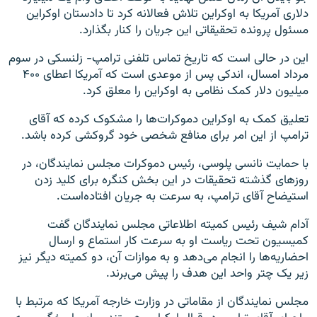
دلاری آمریکا به اوکراین تلاش فعالانه کرد تا دادستان اوکراین
مسئول پرونده تحقیقاتی این جریان را کنار بگذارد.
این در حالی است که تاریخ تماس تلفنی ترامپ- زلنسکی در سوم
مرداد امسال، اندکی پس از موعدی است که آمریکا اعطای ۴۰۰
میلیون دلار کمک نظامی به اوکراین را معلق کرد.
تعلیق کمک به اوکراین دموکرات‌ها را مشکوک کرده که آقای
ترامپ از این امر برای منافع شخصی خود گروکشی کرده باشد.
با حمایت نانسی پلوسی، رئیس دموکرات مجلس نمایندگان، در
روزهای گذشته تحقیقات در این بخش کنگره برای کلید زدن
استیضاح آقای ترامپ، به سرعت به جریان افتاده‌است.
آدام شیف رئیس کمیته اطلاعاتی مجلس نمایندگان گفت
کمیسیون تحت ریاست او به سرعت کار استماع و ارسال
احضاریه‌ها را انجام می‌دهد و به موازات آن، دو کمیته دیگر نیز
زیر یک چتر واحد این هدف را پیش می‌برند.
مجلس نمایندگان از مقاماتی در وزارت خارجه آمریکا که مرتبط با