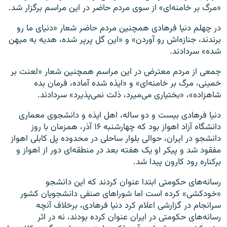
«مرگ بر خامنه‌ای» از سوی مردم حاضر در این مراسم برگزار شد.
در چهلم دنیا فرهادی همچنین مردم حاضر شعار «دنیای ما رو
برندند، جنازه‌اش رو آوردن» و «این گل پرپر شده، هدیه به میهن
شده» سردادند.
جمعی از مردم معترض در این مراسم همچنین شعار «لعنت بر
خمینی، مرگ بر خامنه‌ای» و «ایذه شده آماده، فرمان بده
شاهزاده»، «بختیاری می‌میرد، ذلت نمی‌پذیرد» سردادند.
دنیا فرهادی بیست و دو ساله، اهل ایذه و دانشجوی معماری
دانشگاه آزاد اهواز بود که چهارشنبه ۱۶ آذر، همزمان با روز
دانشجو در ایران، حوالی بلوار ساحلی در محدوده پل کابلی اهواز
مفقود شد و پیکر او یک هفته بعد در منطقه‌ای دور از اهواز و
برکناره رود کارون پیدا شد.
رسانه‌های حکومتی ابتدا عنوان کردند که این دانشجو
«خودکشی» کرده است اما شوراهای صنفی دانشجویان کشور
سرانجام در گزارشی اعلام کرد دنیا فرهادی، برخلاف آنچه
رسانه‌های حکومتی در ایران عنوان کرده بودند، نه در اثر