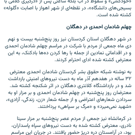
«خودکشی» و سقوط در آب بلکه ساعتی پس از «درگیری کلامی با
بسیجی‌های دانشگاه»، در نقطه‌ای از شهر اهواز با اصابت «گلوله»
کشته شده است.
چهلم شادمان احمدی در دهگلان
در شهر دهگلان استان کردستان نیز روز پنج‌شنبه بیست و نهم
دی ماه جمعی از مردم با شرکت در مراسم چهلم شادمان احمدی
و در اقداماتی نمادین از جمله با رها کردن ده‌ها بادکنک‌، به این
معترض کشته شده ادای احترام کردند.
به نوشته شبکه حقوق بشر کردستان شادمان احمدی معترض
۳۲ ساله در هفدهم آذر ماه به دست نیروهای امنیتی بازداشت
شد و در بازداشتگاه کلانتری دهگلان در اثر شکنجه کشته شد.
معترضان روز پنج‌شنبه در چهلم شادمان احمدی و بر مزار او به
سردادن شعارهای اعتراضی و از جمله شعار «زن، زندگی، آزادی»،
«شهید نمی‌میرد» و «مرگ بر سپاهی» پرداختند.
در کرمانشاه نیز جمعی از مردم عصر پنج‌شنبه بر مزار سینا
نادری، معترض کشته شده به دست نیروهای سپاه پاسداران،
بود، در آرامستان دره دریژ حضور یافتند. در جریان این مراسم