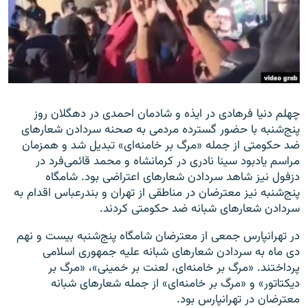
زبان‌های دیگر
چهلم دنیا فرهادی در ایذه و شادمان احمدی در دهگلان روز
پنج‌شنبه با حضور گسترده مردمی به صحنه سردادن شعارهای
ضد حکومتی از جمله «مرگ بر خامنه‌ای» تبدیل شد و همزمان
مراسم یادبود سینا نادری در کرمانشاه و محمد قائمی‌فرد در
دزفول نیز شاهد سردادن شعارهای اعتراضی بود. شامگاه
پنج‌شنبه نیز معترضان در مناطقی از تهران و بندرعباس اقدام به
سردادن شعارهای شبانه ضد حکومتی کردند.
در تهرانپارس جمعی از معترضان شامگاه پنج‌شنبه بیست و نهم
دی ماه به سردادن شعارهای شبانه علیه جمهوری اسلامی
پرداختند. «مرگ بر خامنه‌ای، لعنت بر خمینی»، «مرگ بر
دیکتاتور» و «مرگ بر خامنه‌ای» از جمله شعارهای شبانه
معترضان در تهرانپارس بود.