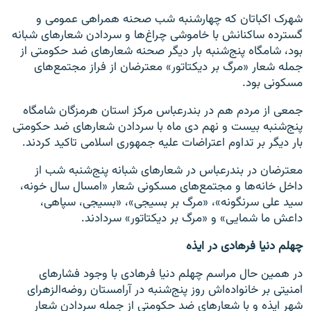
شهرک اکباتان که چهارشنبه شب صحنه همراهی عمومی و
گسترده ساکنانش با خاموشی چراغ‌ها و سردادن شعارهای شبانه
بود، شامگاه پنج‌شنبه بار دیگر صحنه شعارهای ضد حکومتی از
جمله شعار «مرگ بر دیکتاتور» معترضان از فراز مجتمع‌های
مسکونی بود.
جمعی از مردم هم در بندرعباس مرکز استان هرمزگان شامگاه
پنج‌شنبه بیست و نهم دی ماه با سردادن شعارهای ضد حکومتی
بار دیگر بر تداوم اعتراضات علیه جمهوری اسلامی تاکید کردند.
معترضان در بندرعباس در شعارهای شبانه پنج‌شنبه شب از
داخل خانه‌ها و مجتمع‌های مسکونی شعار «امسال سال خونه،
سید علی سرنگونه»، «مرگ بر بسیجی»، «بسیجی، سپاهی،
داعش ما شمایی» و «مرگ بر دیکتاتور» سردادند.
چهلم دنیا فرهادی در ایذه
در همین حال مراسم چهلم دنیا فرهادی با وجود فشارهای
امنیتی بر خانواده‌اش روز پنج‌شنبه در آرامستان روضه‌الزهرای
شهر ایذه و با شعارهای ضد حکومتی از جمله سردادن شعار