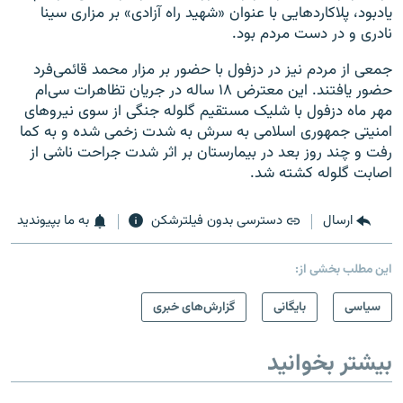
یادبود، پلاکاردهایی با عنوان «شهید راه آزادی» بر مزاری سینا
نادری و در دست مردم بود.
جمعی از مردم نیز در دزفول با حضور بر مزار محمد قائمی‌فرد
حضور یافتند. این معترض ۱۸ ساله‌ در جریان تظاهرات سی‌ام
مهر ماه دزفول با شلیک مستقیم گلوله جنگی از سوی نیروهای
امنیتی جمهوری اسلامی به سرش به شدت زخمی شده و به کما
رفت و چند روز بعد در بیمارستان بر اثر شدت جراحت ناشی از
اصابت گلوله کشته شد.
ارسال
دسترسی بدون فیلترشکن
به ما بپیوندید
این مطلب بخشی از:
سیاسی
بایگانی
گزارش‌های خبری
بیشتر بخوانید