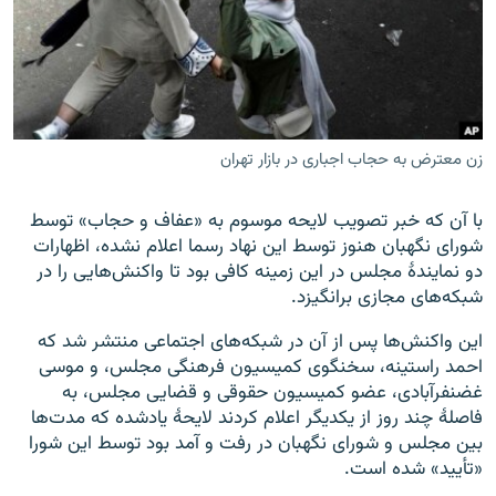
زبان‌های دیگر
زن معترض به حجاب اجباری در بازار تهران
با آن که خبر تصویب لایحه موسوم به «عفاف و حجاب» توسط
شورای نگهبان هنوز توسط این نهاد رسما اعلام نشده، اظهارات
دو نمایندهٔ مجلس در این زمینه کافی بود تا واکنش‌هایی را در
شبکه‌های مجازی برانگیزد.
این واکنش‌ها پس از آن در شبکه‌های اجتماعی منتشر شد که
احمد راستینه، سخنگوی کمیسیون فرهنگی مجلس، و موسی
غضنفرآبادی، عضو کمیسیون حقوقی و قضایی مجلس، به
فاصلهٔ چند روز از یکدیگر اعلام کردند لایحهٔ یادشده که مدت‌ها
بین مجلس و شورای نگهبان در رفت و آمد بود توسط این شورا
«تأیید» شده است.