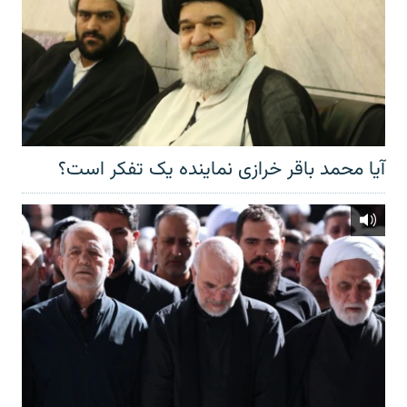
آیا محمد باقر خرازی نماینده یک تفکر است؟