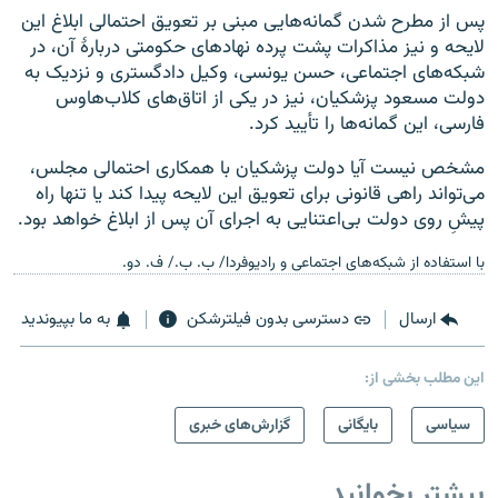
پس از مطرح شدن گمانه‌‌هایی مبنی بر تعویق احتمالی ابلاغ این
لایحه و نیز مذاکرات پشت پرده نهادهای حکومتی دربارهٔ آن، در
شبکه‌های اجتماعی، حسن یونسی، وکیل دادگستری و نزدیک به
دولت مسعود پزشکیان، نیز در یکی از اتاق‌های کلاب‌هاوس
فارسی، این گمانه‌ها را تأیید کرد.
مشخص نیست آیا دولت پزشکیان با همکاری احتمالی مجلس،
می‌تواند راهی قانونی برای تعویق این لایحه پیدا کند یا تنها راه
پیشِ‌ روی دولت بی‌اعتنایی به اجرای آن پس از ابلاغ خواهد بود.
با استفاده از شبکه‌های اجتماعی و رادیوفردا/ ب. ب./ ف. دو.
ارسال
دسترسی بدون فیلترشکن
به ما بپیوندید
این مطلب بخشی از:
سیاسی
بایگانی
گزارش‌های خبری
بیشتر بخوانید