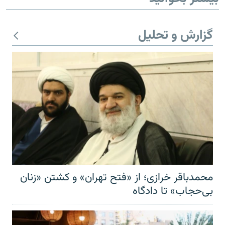
گزارش و تحلیل
محمدباقر خرازی؛ از «فتح تهران» و کشتن «زنان
بی‌حجاب» تا دادگاه