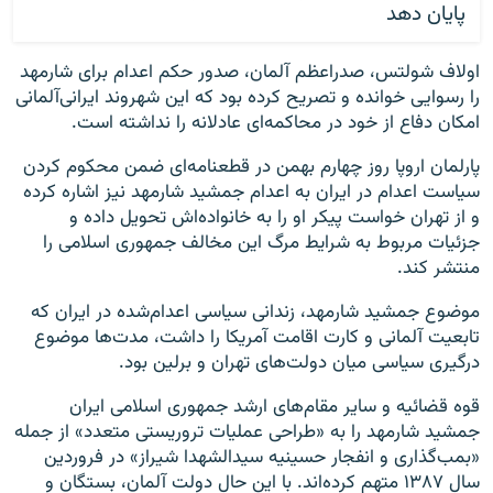
پایان دهد
اولاف شولتس، صدراعظم آلمان، صدور حکم اعدام برای شارمهد
را رسوایی خوانده و تصریح کرده بود که این شهروند ایرانی‌آلمانی
امکان دفاع از خود در محاکمه‌ای عادلانه را نداشته است.
پارلمان اروپا روز چهارم بهمن در قطعنامه‌ای ضمن محکوم کردن
سیاست اعدام در ایران به اعدام جمشید شارمهد نیز اشاره کرده
و از تهران خواست پیکر او را به خانواده‌اش تحویل داده و
جزئیات مربوط به شرایط مرگ این مخالف جمهوری اسلامی را
منتشر کند.
موضوع جمشید شارمهد، زندانی سیاسی اعدام‌شده در ایران که
تابعیت آلمانی و کارت اقامت آمریکا را داشت، مدت‌ها موضوع
درگیری سیاسی میان دولت‌های تهران و برلین بود.
قوه قضائیه و سایر مقام‌های ارشد جمهوری اسلامی ایران
جمشید شارمهد را به «طراحی عملیات تروریستی متعدد» از جمله
«بمب‌گذاری و انفجار حسینیه سیدالشهدا شیراز» در فروردین
سال ۱۳۸۷ متهم کرده‌اند. با این حال دولت آلمان، بستگان و