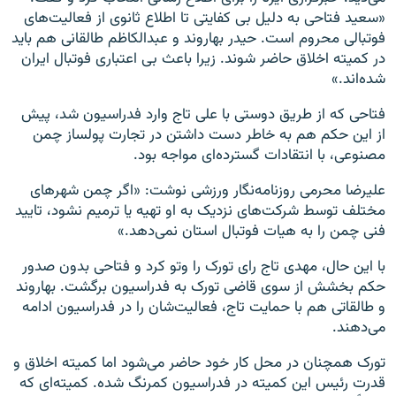
«سعید فتاحی به دلیل بی کفایتی تا اطلاع ثانوی از فعالیت‌های
فوتبالی محروم است. حیدر بهاروند و عبدالکاظم طالقانی هم باید
در کمیته اخلاق حاضر شوند. زیرا باعث بی اعتباری فوتبال ایران
شده‌اند.»
فتاحی که از طریق دوستی با علی تاج وارد فدراسیون شد، پیش
از این حکم هم به خاطر دست داشتن در تجارت پولساز چمن
مصنوعی، با انتقادات گسترده‌ای مواجه بود.
علیرضا محرمی روزنامه‌نگار ورزشی نوشت: «اگر چمن شهرهای
مختلف توسط شرکت‌های نزدیک به او تهیه یا ترمیم نشود، تایید
فنی چمن را به هیات فوتبال استان نمی‌دهد.»
با این حال، مهدی تاج رای تورک را وتو کرد و فتاحی بدون صدور
حکم بخشش از سوی قاضی تورک به فدراسیون برگشت. بهاروند
و طالقاتی هم با حمایت تاج، فعالیت‌شان را در فدراسیون ادامه
می‌دهند.
تورک همچنان در محل کار خود حاضر می‌شود اما کمیته اخلاق و
قدرت رئیس این کمیته در فدراسیون کمرنگ شده. کمیته‌ای که