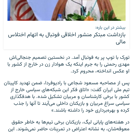
بیشتر در این باره:
بازداشت مبتکر منشور اخلاقی فوتبال به اتهام اختلاس
مالی
تورک با توپ پر به فوتبال آمد. در نخستین تصمیم جنجالی‌اش
مهدی رحمتی را به جرم اینکه یک هوادار زن در خارج از کشور با
او عکس انداخته، محروم کرد.
پس از مصاحبه مسعود شجاعی با رادیوفردا، ضمن تهدید کاپیتان
تیم ملی ایران گفت: «اتاق فکر این شبکه‌های سیاسی خارج از
کشور با برخی کارشناسان و مربیان تشکیل شده. با هدفگذاری
سیاسی سراغ مربیان و بازیکنان داخلی می‌آیند تا آنها را جذب
کرده و بهره‌برداری خود را داشته باشند.»
در هفته‌های پایانی لیگ، بازیکنان برخی تیم‌ها به خاطر حقوق
معوقه‌شان، به نشانه اعتراض در تمرینات حاضر نمی‌شوند. این