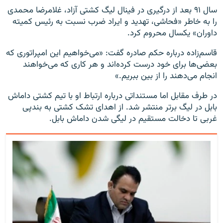
سال ۹۱ بعد از درگیری در فینال لیگ کشتی آزاد، غلامرضا محمدی
را به خاطر «فحاشی، تهدید و ایراد ضرب نسبت به رئیس کمیته
داوران» یکسال محروم کرد.
قاسم‌زاده درباره حکم صادره گفت: «می‌خواهیم این امپراتوری که
بعضی‌ها برای خود درست کرده‌اند و هر کاری که می‌خواهند
انجام می‌دهند را از بین ببریم.»
در طرف مقابل اما مستنداتی درباره ارتباط او با تیم کشتی داماش
بابل در لیگ برتر منتشر شد. از اهدای تشک کشتی به بندپی
غربی تا دخالت مستقیم در لیگی شدن داماش بابل.