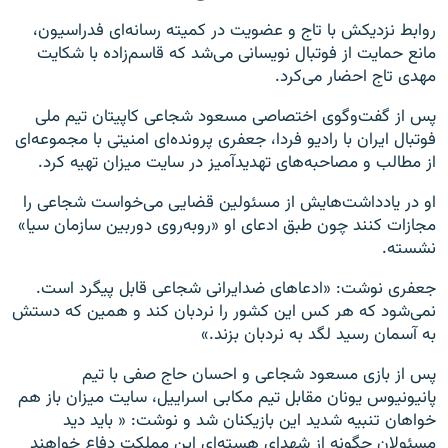
روابط نزدیکش با تاج و عضویت در کمیته رسانه‌ای فدراسیون،
مانع حمایت از فوتبال نویسانی می‌شد که قاسم‌زاده با شکایت
مهدی تاج احضار می‌کرد.
پس از گفت‌وگوی اختصاصی مسعود شجاعی کاپیتان تیم ملی
فوتبال ایران با رادیو فردا، جعفری پرونده‌ای امنیتی با مجموعه‌ای
از مطالب و مصاحبه‌های تهدیدآمیز در سایت میزان تهیه کرد.
او در یادداشت‌هایش از مسئولین قضایی می‌خواست شجاعی را
مجازات کنند چون طبق ادعای او «روبه‌روی دوربین سازمان سیا»
نشسته.
جعفری نوشت: «ادعاهای ضدایرانی شجاعی قابل پیگرد است.
نمی‌شود که هر کس این کشور را نردبان کند و همین که دستش
به آسمان رسید لگد به نردبان بزند.»
پس از بازی مسعود شجاعی و احسان حاج صفی با تیم
پانیونیوس یونان مقابل تیم مکابی اسراییل، سایت میزان باز هم
خواهان تنبیه شدید این بازیکنان شد و نوشت: « باید دید
مسئولان چگونه از شهدای هسته‌ای این مملکت دفاع خواهند