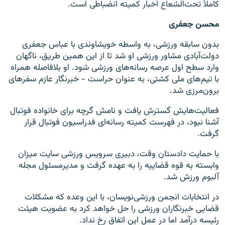
کاملاً تحت‌الشعاع اخبار کمیته انضباطی است.
محسن جعفری
بدون سابقه ورزشی، به واسطه خویشاوندی با عباس جعفری
دولت‌آبادی مشاور ورزشی او شد تا از این همین طریق، ناگهان
وارد سطح اول عرصه رسانه‌های ورزشی شود. او بلافاصله همراه
با تیم‌های ملی کشتی، به عنوان حراست - خبرنگار عازم سفرهای
برون‌مرزی شد.
فعالیت‌هایش گسترش یافت و نامش گرچه برای خانواده فوتبال
آشنا نبود، در فهرست کمیته رسانه‌ای فدراسیون فوتبال قرار
گرفت.
با حمایت دادستان وقت، دبیری سرویس ورزشی سایت میزان
وابسته به قوه قضاییه را به عهده گرفت و مدیرمسئول مجله
آلبوم ورزش شد.
در انتخابات انجمن ورزشی‌نویسان، با این وعده که مشکلات
قضایی خبرنگاران ورزشی را حل خواهد کرد به عضویت هیئت
رئیسه درآمد اما در عمل این اتفاق رخ نداد.