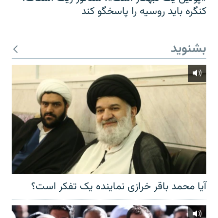
کنگره باید روسیه را پاسخگو کند
بشنوید
آیا محمد باقر خرازی نماینده یک تفکر است؟