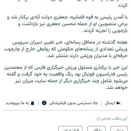
کرد».
با آمدن رئیسی به قوه قضاییه، جعفری دولت آبادی برکنار شد و
برخی منصوبین او از جمله محسن جعفری نیز بازداشت و
بازجویی را تجربه کردند.
هفته گذشته در محافل رسانه‌ای، خبر تغییر دبیران سرویس
ورزشی تعدادی از رسانه‌های حکومتی که روابطی خارج از چارچوب
حرفه‌ای با مدیران ورزشی دارند منتشر شد.
این خبر با برکناری مسئول ورزش خبرگزاری فارس که از معتمدین
رئیس فدراسیون فوتبال بود رنگ واقعیت به خود گرفت و گفته
می‌شود شامل چند خبرگزاری دیگر از جمله سایت میزان نیز
خواهد شد.
ارسال
دسترسی بدون فیلترشکن
به ما بپیوندید
این مطلب بخشی از:
ورزش
بایگانی
فراتر از خبر