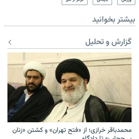
بیشتر بخوانید
گزارش و تحلیل
محمدباقر خرازی؛ از «فتح تهران» و کشتن «زنان
بی‌حجاب» تا دادگاه