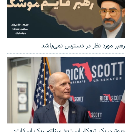
رهبر مورد نظر در دسترس نمی‌باشد
«پوتین یک تبهکار است»؛ سناتور ریک اسکات: