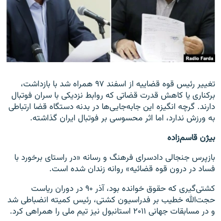
زبان‌های دیگر
تغییر رئیس قوه قضاییه از اسفند ۹۷ همراه شد با بازداشت‌،
برکناری یا کاهش قدرت‌ قضاتی که روابط نزدیکی با سران فوتبال
دارند. گرچه انگیزه این جابه‌جایی‌ها در بدنه دستگاه قضا ارتباطی
به ورزش ندارد، اما اثر محسوسی بر فوتبال ایران گذاشته.
بیژن قاسم‌زاده
بازپرس جنجالی دادسرای فرهنگ و رسانه «در راستای برخورد با
فساد در درون قوه قضائیه» روانه زندان شده است.
کشتی‌گیری که حقوق خوانده بود، آذر ۹۰ در دوران ریاست
حجت‌الله خطیب بر فدراسیون کشتی، رئیس کمیته انضباطی شد
و در مسابقات جهانی ۲۰۱۱ استانبول نیز تیم ملی را همراهی کرد.