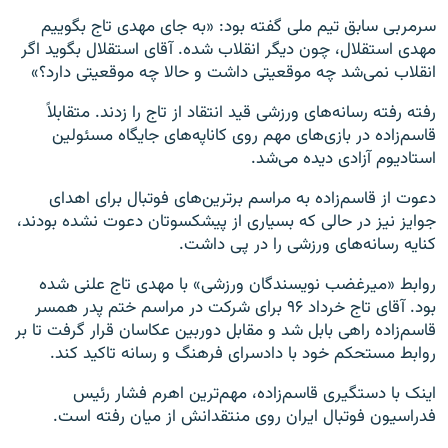
سرمربی سابق تیم ملی گفته بود: «به جای مهدی تاج بگوییم
مهدی استقلال، چون دیگر انقلاب شده. آقای استقلال بگوید اگر
انقلاب نمی‌شد چه موقعیتی داشت و حالا چه موقعیتی دارد؟»
رفته رفته رسانه‌های ورزشی قید انتقاد از تاج را زدند. متقابلاً
قاسم‌زاده در بازی‌های مهم روی کاناپه‌های جایگاه مسئولین
استادیوم آزادی دیده می‌شد.
دعوت از قاسم‌زاده به مراسم برترین‌های فوتبال برای اهدای
جوایز نیز در حالی که بسیاری از پیشکسوتان دعوت نشده بودند،
کنایه رسانه‌های ورزشی را در پی داشت.
روابط «میرغضب نویسندگان ورزشی» با مهدی تاج علنی شده
بود. آقای تاج خرداد ۹۶ برای شرکت در مراسم ختم پدر همسر
قاسم‌زاده راهی بابل شد و مقابل دوربین عکاسان قرار گرفت تا بر
روابط مستحکم خود با دادسرای فرهنگ و رسانه تاکید کند.
اینک با دستگیری قاسم‌زاده، مهم‌ترین اهرم فشار رئیس
فدراسیون فوتبال ایران روی منتقدانش از میان رفته است.