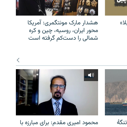
ا»
هشدار مارک مونتگمری: آمریکا
محور ایران، روسیه، چین و کره
شمالی را دست‌کم گرفته است
نگهٔ
محمود امیری مقدم: برای مبارزه با