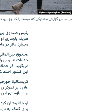
بر اساس گزارش مشترکی که توسط بانک جهانی، دولت اوکراین 
رئیس صندوق بین‌ا
هزینه بازسازی او
میلیارد دلار در ما
صندوق بین‌المللی
خدمات عمومی را ب
می‌گوید اگر حملا
این کشور احتمالا 
کریستالینا جورجی
علاوه بر تمرکز ر
برای بازسازی ای
او خاطرنشان کرد 
برای کمک به بازس