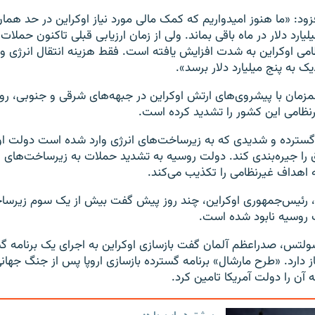
ود: «ما هنوز امیدواریم که کمک مالی مورد نیاز اوکراین در حد همان 
لیارد دلار در ماه باقی بماند. ولی از زمان ارزیابی قبلی تاکنون حملات
ی اوکراین به شدت افزایش یافته است. فقط هزینه انتقال انرژی و
ک به پنج میلیارد دلار برسد».
 همزمان با پیشروی‌های ارتش اوکراین در جبهه‌های شرقی و جنوبی، ر
نظامی این کشور را تشدید کرده است.
گسترده و شدیدی که به زیرساخت‌های انرژی وارد شده است دولت او
ا جیره‌بندی کند. دولت روسیه به تشدید حملات به زیرساخت‌های او
 اهداف غیرنظامی را تکذیب می‌کند.
، رئیس‌جمهوری اوکراین، چند روز پیش گفت بیش از یک سوم زیرساخ
 روسیه نابود شده است.
لتس، صدراعظم آلمان گفت بازسازی اوکراین به اجرای یک برنامه گ
ز دارد. «طرح مارشال» برنامه گسترده بازسازی اروپا پس از جنگ جهان
ن را دولت آمریکا تامین کرد.