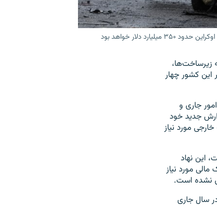
 دلار خواهد بود
 زیرساخت‌ها،
ر این کشور چهار
مور جاری و
زارش جدید خود
ارجی مورد نیاز
، این نهاد
مالی مورد نیاز
ص نشده است.
در سال جاری