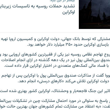
بیشتر در این باره:
تشدید حملات روسیه به تاسیسات زیربنای
اوکراین
ترکی که توسط بانک جهانی، دولت اوکراین و کمیسیون اروپا تهیه و
این حدود ۳۵۰ میلیارد دلار خواهد بود.
وع تهاجم نظامی روسیه نیز یکی از فقیرترین کشورهای اروپایی بود و ع
 صندوق بین‌المللی پول نیز در یک دهه گذشته در ازای انجام اصلاحات
 با فساد مالی کمک‌های متعددی در اختیار اوکراین قرار داده است.
ووا گفت از مذاکرات صندوق بین‌المللی پول با اوکراین پس از تهاجم 
 دولت اوکراین تلاش می‌کند «کارهای درستی» انجام دهد.
اثیر این جنگ فاجعه‌بار و وحشتناک، اوکراین کشور بهتری شده است»
 پاسخ به سئوالی در مورد احتمال مشارکت چین در تشکیلات بین‌المل
گفت: «به اعتقاد من مشارکت تمام کشورهای جهان بهترین حالت خوا