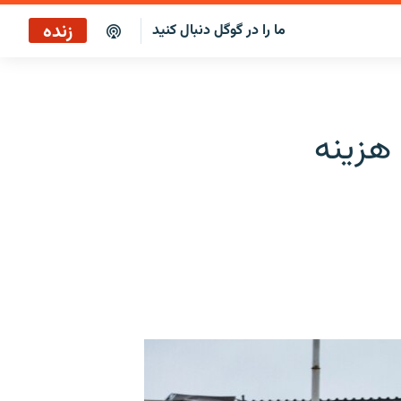
زنده
ما را در گوگل دنبال کنید
پخش آنلاین
پخش رادیویی
هزینه
پخش آنلاین
پخش ماهواره‌ای