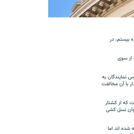
 بیستم، در
 از سوی
آمریکایی در مجلس نمایندگان به
«آری» دادند در حالی‌که تنها ۱۱ قانون‌گذار با آن مخالفت
 که از کشتار
به عنوان نسل کشی
 شده اند اما