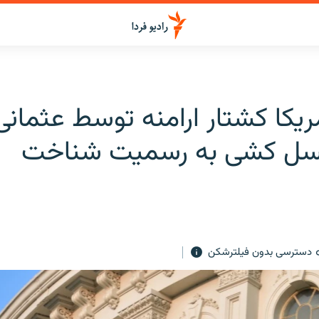
یکا کشتار ارامنه توسط عثمانی 
نسل کشی به رسمیت شناخت
دسترسی بدون فیلترشکن