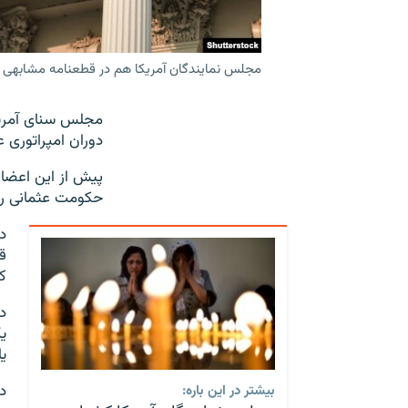
مجلس نمایندگان آمریکا هم در قطعنامه‌ مشابهی 
مجلس سنای آمریکا
دوران امپراتوری 
پیش از این اعضای
حکومت عثمانی را 
ک
د
یا
د
بیشتر در این باره: