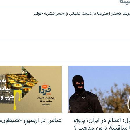
ینه
یکا کشتار ارمنی‌ها به دست عثمانی را «نسل‌کشی» خواند
ل؛ اعدام در ایران، پروژه
عباس در اربعینِ «شیطون‌بل
مناقشهٔ درون مذهبی؟