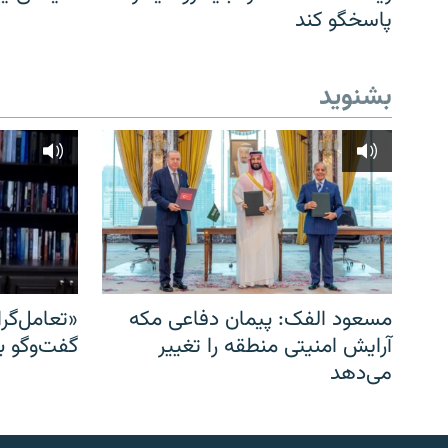
پاسخگو کند
بشنوید
مسعود الفک: پیمان دفاعی مکه
«تعامل‌گر
آرایش امنیتی منطقه را تغییر
گفت‌وگو ب
می‌دهد