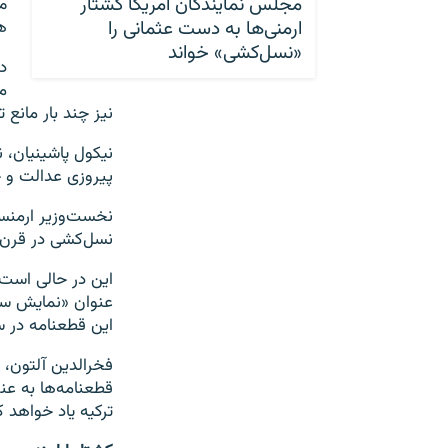
مجلس نمایندگان آمریکا کشتار
م
ارمنی‌ها به دست عثمانی را
ه
«نسل‌کشی» خواند
د
م
نیز چند بار مانع
نیکول پاشینیان، 
پیروزی عدالت و 
نسل‌کشی در قرن 
این در حالی است 
عنوان «نمایش سی
این قطعنامه در س
فخرالدین آلتون، 
قطعنامه‌ها به عن
ترکیه یاد خواهد ک