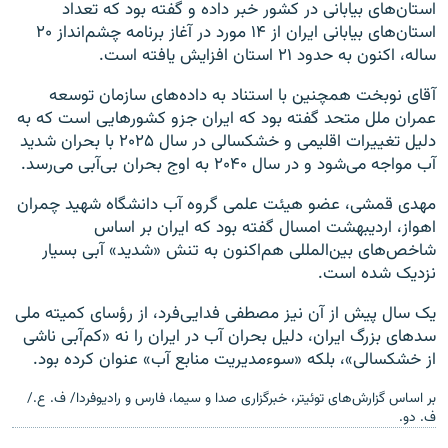
استان‌های بیابانی در کشور خبر داده و گفته بود که تعداد
استان‌های بیابانی ایران از ۱۴ مورد در آغاز برنامه چشم‌انداز ۲۰
ساله، اکنون به حدود ۲۱ استان افزایش یافته است.
آقای نوبخت همچنین با استناد به داده‌های سازمان توسعه
عمران ملل متحد گفته بود که ایران جزو کشورهایی است که به
دلیل تغییرات اقلیمی و خشکسالی در سال ۲۰۲۵ با بحران شدید
آب مواجه می‌شود و در سال ۲۰۴۰ به اوج بحران بی‌آبی می‌رسد.
مهدی قمشی، عضو هیئت علمی گروه آب دانشگاه شهید چمران
اهواز، اردیبهشت‌ امسال گفته بود که ایران بر اساس
شاخص‌های بین‌المللی هم‌اکنون به تنش «شدید» آبی بسیار
نزدیک شده است.
یک‌ سال پیش از آن نیز مصطفی فدایی‌فرد، از رؤسای کمیته ملی
سدهای بزرگ ایران، دلیل بحران آب در ایران را نه «کم‌آبی ناشی
از خشکسالی»، بلکه «سوءمدیریت منابع آب» عنوان کرده بود.
بر اساس گزارش‌های توئیتر، خبرگزاری صدا و سیما، فارس و رادیوفردا/ ف. ع./
ف. دو.