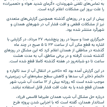
به تماس‌های تلفنی شهروندان، «گرمای شدید هوا» و «تعمیرات»
را علت بروز این مشکلات اعلام کرده‌ است.
پیش از این و در روزهای گذشته همچنین گزارش‌های متعددی
نیز از مشکلات قطعی و افت فشار آب در شهرهای همدان و
شهرکُرد منتشر شده بود.
خبرگزاری صدا و سیما در روز پنج‌شنبه، ۲۷ مرداد، در گزارشی با
اشاره به قطع مکرر آب از ساعت ۲۳ تا ۵ صبح در چند ماه
گذشته در مناطقی از همدان اعلام کرد که این مشکل در روزهای
گذشته شدت گرفته و در برخی مناطق، آب به مدت هشت
ساعت تا دو شبانه‌روز در هفته گذشته کاملا قطع شده است.
در این گزارش آمده بود که «تاخیر در انتقال آب از سد تالوار» و
«اتمام ذخایر آب سد‌ها و کاهش سطح سفره‌های آب زیرزمینی»
موجب شده است که روزانه بیش از ۱۲ ساعت آب شرب شهر
همدان قطع شده یا به علت افت فشار قابل استفاده نباشد.
درباره حل مشکل آب شرب همدان علیرضا قاسمی فرزاد،
استاندار همدان، گفته است که با اجرایی شدن پروژه طرح