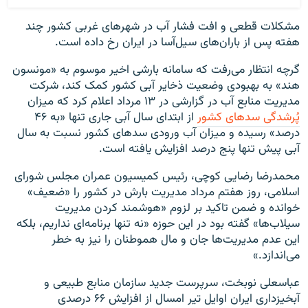
مشکلات قطعی و افت فشار آب در شهرهای غربی کشور چند
هفته پس از باران‌های سیل‌آسا در ایران رخ داده است.
گرچه انتظار می‌رفت که سامانه بارشی اخیر موسوم به «مونسون
هند» به بهبودی وضعیت ذخایر آبی کشور کمک کند، شرکت
مدیریت منابع آب در گزارشی در ۱۳ مرداد اعلام کرد که میزان
پُرشدگی سدهای کشور
از ابتدای سال آبی جاری تنها «به ۴۶
درصد» رسیده و میزان آب ورودی سدهای کشور نسبت به سال
آبی پیش تنها پنج درصد افزایش یافته است.
محمدرضا رضایی کوچی، رئیس کمیسیون عمران مجلس شورای
اسلامی، روز هفتم مرداد مدیریت بارش در کشور را «ضعیف»
خوانده و ضمن تاکید بر لزوم «هوشمند کردن مدیریت
سیلاب‌ها» گفته بود در این حوزه «نه تنها برنامه‌ای نداریم، بلکه
این عدم مدیریت‌ها جان و مال هموطنان را نیز به خطر
می‌اندازد.»
عباسعلی نوبخت، سرپرست جدید سازمان منابع طبیعی و
آبخیزداری ایران اوایل تیر امسال از افزایش ۶۶ درصدی