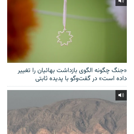
«جنگ چگونه الگوی بازداشت بهائیان را تغییر
داده است» در گفت‌وگو با پدیده ثابتی