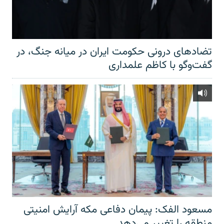
تضادهای درونی حکومت ایران در میانه جنگ، در
گفت‌‌وگو با کاظم علمداری
مسعود الفک: پیمان دفاعی مکه آرایش امنیتی
منطقه را تغییر می‌دهد