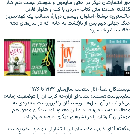
حق انتشارشان دیگر در اختیار سایمون و شوستر نیست هم کنار
گذاشته شدند؛ مثل کتاب «مردی با کت و شلوار فلانل
خاکستری» نوشتهٔ اسلوان ویلسون دربارهٔ مصائب یک کهنه‌سرباز
جنگ جهانی دوم پس از بازگشت به خانه، که در سال‌های دهه
۱۹۵۰ منتشر شده بود.
نویسندگان همهٔ آثار منتخب سال‌های ۱۹۲۴ تا ۱۹۷۶
سفیدپوست‌هستند؛ نشانه‌ای ازآن‌چه کارپ آن را «وضعیت زمانه»
می‌خواند. در آن سال‌ها نویسندگان رنگین‌پوست معدودی به
موفقیت دست می‌یافتند و این معدود نویسندگان موفق هم
مهمترین آثارشان را در نشرهای دیگری عرضه می‌کردند.
به‌گفته آقای کارپ، مؤسسان این انتشاراتی دو مرد سفیدپوست