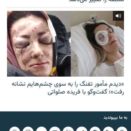
«دیدم مأمور تفنگ را به سوی چشم‌هایم نشانه
رفت»؛ گفت‌و‌گو با فریده صلواتی
به ما بپیوندید