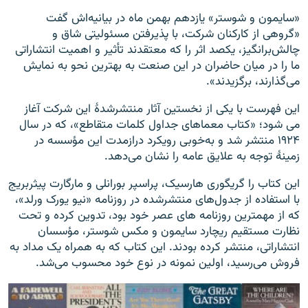
«سایمون و شوستر» یازدهم بهمن ماه در بیانیه‌اش گفت
«گروهی از کارکنان شرکت، با پذیرفتن مسئولیتی شاق و
چالش‌برانگیز، یکصد اثر را که معتقدند تأثیر و اهمیت انتشاراتی
ما را در میان حاضران در این صنعت به بهترین نحو به نمایش
می‌گذارند، برگزیدند».
این فهرست با یکی از نخستین آثار منتشرشدهٔ این شرکت آغاز
می شود؛ «کتاب معماهای جداول کلمات متقاطع»، که در سال
۱۹۲۴ منتشر شد و به‌خوبی رویکرد درازمدت این مؤسسه در
زمینهٔ توجه به علایق عامه را نشان می‌دهد.
این کتاب را گریگوری هارسیک،‌ پراسپر بورانلی و مارگارت پیثربریج
با استفاده از جدول‌های منتشرشده در روزنامه «نیو یورک ورلد»،
که از مهمترین روزنامه های عصر خود بود، تدوین کرده و تحت
نظارت مستقیم ریچارد سایمون و مکس شوستر، مؤسسان
انتشاراتی،‌ منتشر کرده بودند. این کتاب که به همراه یک مداد به
فروش می‌رسید، اولین نمونه در نوع خود محسوب می‌شد.