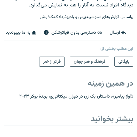
دیدگاه افراد نسبت به آثار را هم به نمایش می‌گذارد.
براساس گزارش‌های آسوشیتدپرس و رادیوفردا؛ ک.ک/ر.ش
ارسال
دسترسی بدون فیلترشکن
به ما بپیوندید
این مطلب بخشی از:
بایگانی
فرهنگ و هنر جهان
فراتر از خبر
در همین زمینه
«آواز پیامبر»، داستان یک زن در دوران دیکتاتوری، برندهٔ بوکر ۲۰۲۳
بیشتر بخوانید