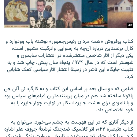
کتاب پرفروش «همه مردان رئیس‌جمهور» نوشته باب وودوارد و
کارل برنستاین درباره آن‌چه به رسوایی واترگیت مشهور است،
یکی دیگر از آثار شاخص منتشرشده در انتشارات سایمون و
شوستر است که در سال ۱۹۷۴، پنجاه سال پیش، چاپ شد و به
تثبیت جایگاه این ناشر در زمینهٔ انتشار آثار سیاسی کمک شایانی
کرد.
فیلمی که دو سال بعد بر اساس این کتاب و به کارگردانی آلن جی
پاکولا ساخته شد هم در میان پربیننده‌ترین فیلم‌های سیاسی بود
و با نامزدی برای هشت جایزه اسکار در نهایت چهار جایزه را به
خود اختصاص داد.
از دیگر آثاری که در این فهرست به چشم می‌خورد، می‌توان به
کتاب «تبصره ۲۲»، اثر کلاسیک ضدجنگ نوشتهٔ جوزف هلر اشاره
کرد. و یا کتاب‌های تحسین‌شده و تاریخی «روایت زندگی فردریک