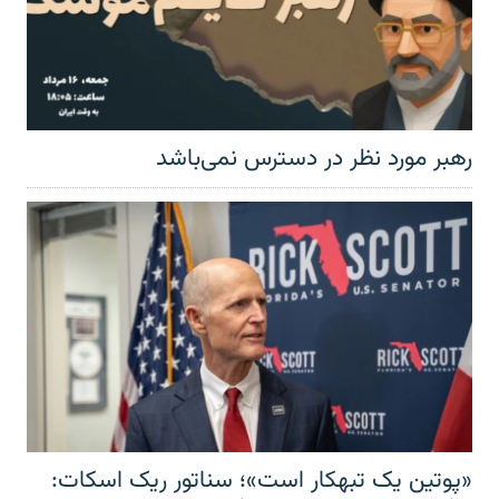
رهبر مورد نظر در دسترس نمی‌باشد
«پوتین یک تبهکار است»؛ سناتور ریک اسکات: