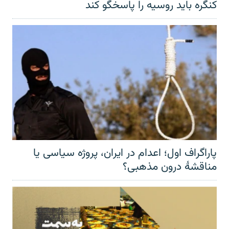
کنگره باید روسیه را پاسخگو کند
پاراگراف اول؛ اعدام در ایران، پروژه سیاسی یا
مناقشهٔ درون مذهبی؟