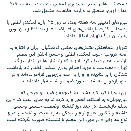
دست نیروهای امنیتی جمهوری اسلامی بازداشت و به بند ۲۰۹
زندان اوین، متعلق به وزارت اطلاعات، منتقل شد.
نیروهای امنیتی سه هفته بعد، در روز ۲۵ آبان، اسکندر لطفی را
به «دلیل کثرت بازداشتی‌های اعتراضات» از بند ۲۰۹ زندان اوین
به زندان بزرگ تهران انتقال دادند.
شورای هماهنگی تشکل‌های صنفی فرهنگیان ایران با اشاره به
آنچه «روحیه‌ خوب اسکندر لطفی و حسن اخلاق این معلم
بازنشسته» توصیف کرد، افزود که زندانبان‌ها در زندان بزرگ
تهران «مقبولیت و مورد احترام بودن اسکندر لطفی نزد بازداشت
شدگان را بر نتابیده و او را به اسم بازجویی فراخواند‌ه‌اند و در
اتاق بازجویی به شدت مورد ضرب و شتم قرار داده‌اند.»
این شورا تاکید کرد «شدت شکنجه» و ضرب و جرحی که
«بازجویان» به اسکندر لطفی وارد کرده‌اند به حدی است که «این
معلم بازنشسته در چند روز گذشته وضعیت جسمی وخیمی
داشته و تاکنون هیچ نوع رسیدگی‌ به وضعیت او نشده و هیچ
نوع مداوایی» در مورد این معلم بازنشسته صورت نگرفته است.