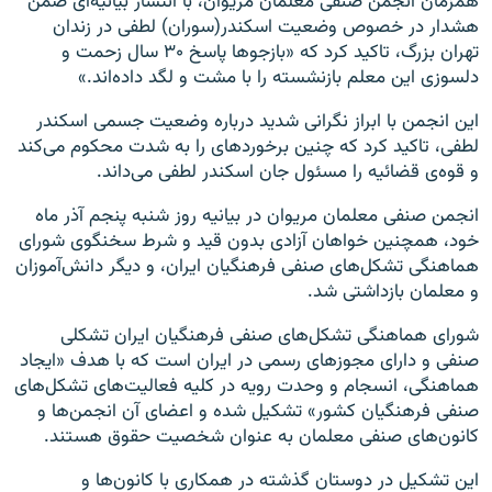
همزمان انجمن صنفی معلمان مریوان، با انتشار بیانیه‌ای ضمن
هشدار در خصوص وضعیت اسکندر(سوران) لطفی در زندان
تهران بزرگ، تاکید کرد که «بازجوها پاسخ ۳۰ سال زحمت و
دلسوزی این معلم بازنشسته را با مشت و لگد داده‌اند.»
این انجمن با ابراز نگرانی شدید درباره وضعیت جسمی اسکندر
لطفی، تاکید کرد که چنین برخوردهای را به شدت محکوم می‌کند
و قوه‌ی قضائیه را مسئول جان اسکندر لطفی می‌داند.
انجمن صنفی معلمان مریوان در بیانیه روز شنبه پنجم آذر ماه
خود، همچنین خواهان آزادی بدون ‌قید و شرط سخنگوی شورای
هماهنگی تشکل‌های صنفی فرهنگیان ایران، و دیگر دانش‌آموزان
و معلمان بازداشتی شد.
شورای هماهنگی تشکل‌های صنفی فرهنگیان ایران تشکلی
صنفی و دارای مجوزهای رسمی در ایران است که با هدف «ایجاد
هماهنگی، انسجام و وحدت رویه در کلیه فعالیت‌های تشکل‌های
صنفی فرهنگیان کشور» تشکیل شده و اعضای آن انجمن‌ها و
کانون‌های صنفی معلمان به عنوان شخصیت حقوق هستند.
این تشکیل در دوستان گذشته در همکاری با کانون‌ها و