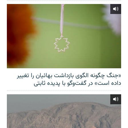
«جنگ چگونه الگوی بازداشت بهائیان را تغییر
داده است» در گفت‌وگو با پدیده ثابتی