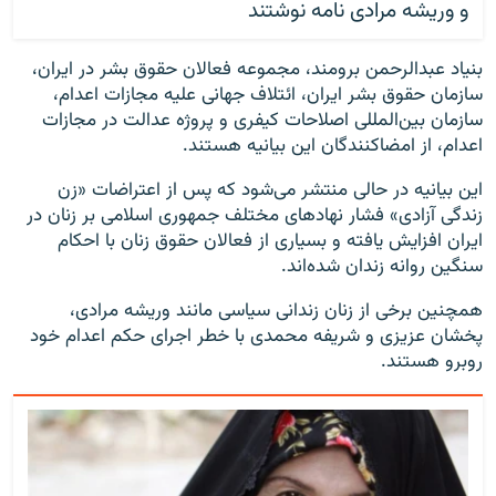
و وریشه مرادی نامه نوشتند
بنیاد عبدالرحمن برومند، مجموعه فعالان حقوق بشر در ایران،
سازمان حقوق بشر ایران، ائتلاف جهانی علیه مجازات اعدام،
سازمان بین‌المللی اصلاحات کیفری و پروژه عدالت در مجازات
اعدام، از امضاکنندگان این بیانیه هستند.
این بیانیه در حالی منتشر می‌شود که پس از اعتراضات «زن
زندگی آزادی» فشار نهادهای مختلف جمهوری اسلامی بر زنان در
ایران افزایش یافته و بسیاری از فعالان حقوق زنان با احکام
سنگین روانه زندان شده‌اند.
همچنین برخی از زنان زندانی سیاسی مانند وریشه مرادی،
پخشان عزیزی و شریفه محمدی با خطر اجرای حکم اعدام خود
روبرو هستند.