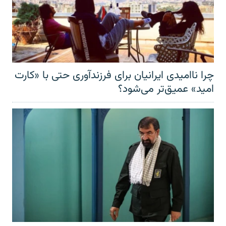
چرا ناامیدی ایرانیان برای فرزندآوری حتی با «کارت
امید» عمیق‌تر‌ می‌شود؟