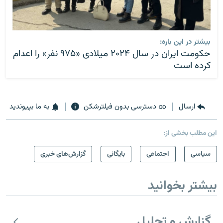
بیشتر در این باره:
حکومت ایران در سال ۲۰۲۴ میلادی «۹۷۵ نفر» را اعدام
کرده است
ارسال
دسترسی بدون فیلترشکن
به ما بپیوندید
این مطلب بخشی از:
سیاسی
اجتماعی
بایگانی
گزارش‌های خبری
بیشتر بخوانید
گزارش و تحلیل