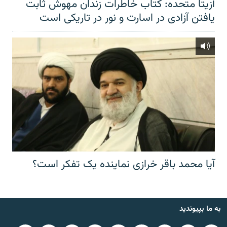
آزیتا متحده: کتاب خاطرات زندان مهوش ثابت
یافتن آزادی در اسارت و نور در تاریکی است
آیا محمد باقر خرازی نماینده یک تفکر است؟
به ما بپیوندید