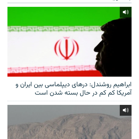
ابراهیم روشندل: درهای دیپلماسی بین ایران و
آمریکا کم کم در حال بسته شدن است