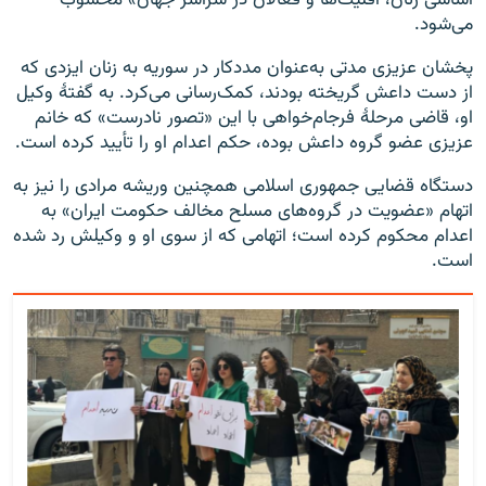
اساسی زنان، اقلیت‌ها و فعالان در سراسر جهان» محسوب
می‌شود.
پخشان عزیزی مدتی به‌عنوان مددکار در سوریه به زنان ایزدی که
از دست داعش گریخته بودند، کمک‌رسانی می‌کرد. به‌ گفتهٔ وکیل
او، قاضی مرحلهٔ فرجام‌خواهی با این «تصور نادرست» که خانم
عزیزی عضو گروه داعش بوده، حکم اعدام او را تأیید کرده است.
دستگاه قضایی جمهوری اسلامی همچنین وریشه مرادی را نیز به
اتهام «عضویت در گروه‌‏های مسلح مخالف حکومت ایران» به
اعدام محکوم کرده است؛ اتهامی که از سوی او و وکیلش رد شده
است.