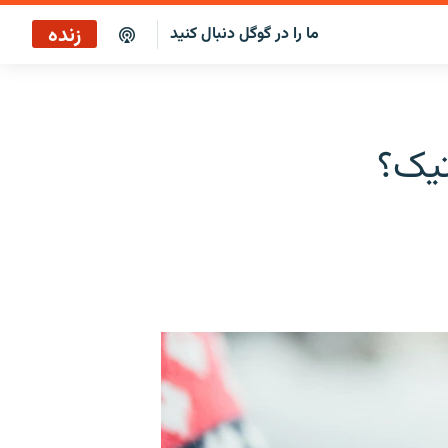
زنده
ما را در گوگل دنبال کنید
پخش آنلاین
پخش رادیویی
تیک؟
پخش آنلاین
پخش ماهواره‌ای