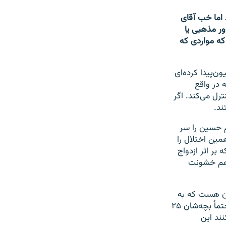
 اما خب آقای
ور مذهبی یا
ه مواردی که
‌پیدا کرده‌ای
 در واقع
رل می‌کند. اگر
ند.
م حسین را سر
ین اختلال را
بر اثر ازدواج
 هم خشونت
ایی نشود. ولی به طور کلی بیش از ۱۰۰ موتاسیون هست که به
صورت ژنتیک اتفاق می‌افتد و اگر در پدر و مادری که با هم ازدواج می‌کنند پیش بیاید حتماً بچه‌شان ۲۵
ند این