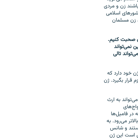
اشند زن و مردی
 کشورهای اسلامی
، زن مسلمان
ان صحبت کنیم.
 نمی‌تواند
‌تواند تالی
ن خود دارد که
قرار بگیرد. ژن
‌تواند به ارث
اج‌های
در فامیل‌ها
لاتر می‌رود. به
هستند و شانس
بچه‌های اینها ممکن است این ژن