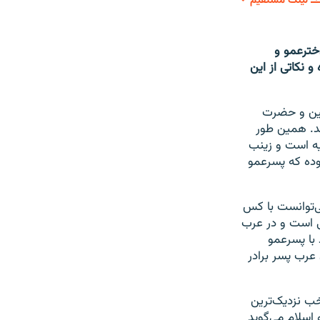
لینک مستقیم
SHARE
خترعمو و
 نکاتی از این
منین و حضرت
ند. همین طور
لیه است و زینب
وده که پسرعمو
ی‌توانست با کس
ی است و در عرب
 با پسرعمو
 عرب پسر برادر
ب نزدیک‌ترین
اسلام می‌گوید