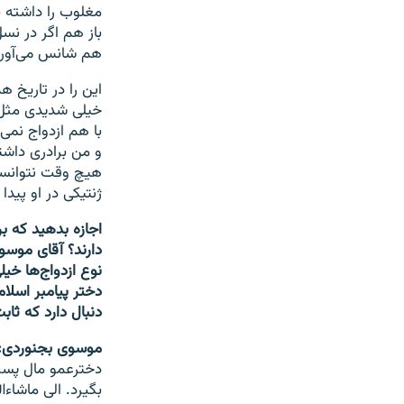
هم شانس می‌آورند 
این را در تاریخ ه
خیلی شدیدی مثل هم
با هم ازدواج نمی‌
هیچ وقت نتوانست 
ژنتیکی در او پیدا
اجازه بدهید که ب
دارند؟ آقای موسو
نوع ازدواج‌ها خیل
دختر پیامبر اسلا
دنبال دارد که ثا
موسوی بجنوردی:
دخترعمو مال پسرع
بگیرد. الی ماشاءا