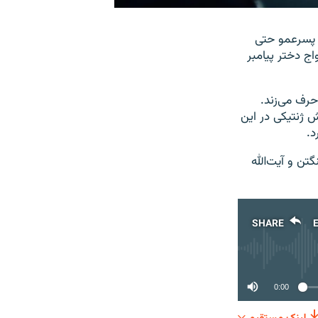
و پسرعمو حتی
ج دختر پیامبر
حرف می‌زند.
ش ژنتیکی در این
د.
ن و آیت‌الله
SHARE
0:00