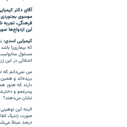
آقای دکتر کیمیای
موسوی بجنوردی هم
فرهنگی، تجربه ش
این ازدواج‌ها صور
کیمیایی اسدی:
بل
که بیماری‌زا باشد
مسئول متابولیس
اختلالی در این 
من نمی‌دانم که د
بریده‌اند و همین
دارند که هنوز هم
پسرعمو و دخترعم
نشان می‌دهند؟‌
درصد مبتلا می‌شو