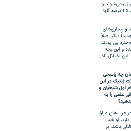
درصد بچه‌ها ناقل همین ژن می‌شوند و
باز هم اگر در نسل‌های بعدی با هم ازدواج کنند همین اختلالات ژنتیکی ظاهر می‌شود. ۲۵ درصد آنها
د و بیماری‌های
داً دیگر اصلاً
دختردایی بودند
ه تنها ۳۰۰ مورد آن گزارش شده و این بچه
این اختلال نادر
یشان چه پاسخی
ت ژنتیک در این
مام اول شیعیان و
ی علمی را به
بدهید؟
در عرب‌های عراق
رد. او باید
الی باشد. بر