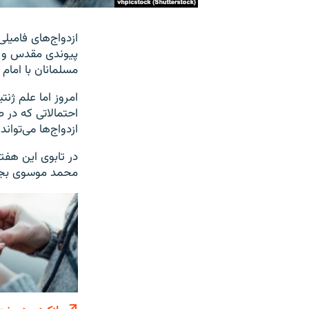
ازدواج‌های فامیل
پیوندی مقدس و عق
مسلمانان با امام
امروز اما علم ژنت
احتمالاتی که در 
ازدواج‌ها می‌تواند
در تابوی این هف
محمد موسوی بجنو