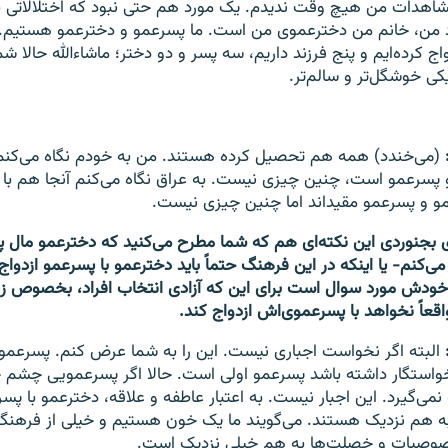
اهدات من هیچ وقت ندیدم. یک مورد هم حتی نبود که اختلالاتی ب
 کرده‌ایم و پنج فرزند داریم، سه پسر و دو دختر؛ ماشاءالله حالا ش
کی خوشگل‌تر و سالم‌تر.
(می‌خندد) همه هم تحصیل کرده هستند. من به خودم نگاه می‌کنم 
و پسرعمو است، چنین چیزی نیست. به عراق نگاه می‌کنم آنجا هم با
مو و پسرعمو مقیداند اما چنین چیزی نیست.
ی بجنوردی این نکته‌ای هم که شما مطرح می‌کنید که دخترعمو مال
ی‌کنم- یا اینکه در این فرهنگ حتماً باید دخترعمو با پسرعمو ازدواج 
خودش مورد سوال است برای این که آزادی انتخاب افراد، بخصوص زن
اقعاً نخواهد با پسرعموی‌اش ازدواج کند.
البته اگر نخواست اجباری نیست. این را به شما عرض کنم. پسرعمو ا
خواستگار داشته باشد پسرعمو اولی است. حالا اگر پسرعمویی چشم 
می‌گیرد. این اجبار نیست. به اعتبار عاطفه و علاقه، دخترعمو با پس
به هم نزدیک هستند. می‌گویند ما یک خون هستیم و خیلی از فرهنگ 
وصیات و خصلت‌ها به هم خیلی نزدیک است.